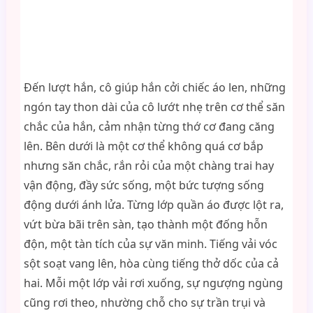
Đến lượt hắn, cô giúp hắn cởi chiếc áo len, những
ngón tay thon dài của cô lướt nhẹ trên cơ thể săn
chắc của hắn, cảm nhận từng thớ cơ đang căng
lên. Bên dưới là một cơ thể không quá cơ bắp
nhưng săn chắc, rắn rỏi của một chàng trai hay
vận động, đầy sức sống, một bức tượng sống
động dưới ánh lửa. Từng lớp quần áo được lột ra,
vứt bừa bãi trên sàn, tạo thành một đống hỗn
độn, một tàn tích của sự văn minh. Tiếng vải vóc
sột soạt vang lên, hòa cùng tiếng thở dốc của cả
hai. Mỗi một lớp vải rơi xuống, sự ngượng ngùng
cũng rơi theo, nhường chỗ cho sự trần trụi và