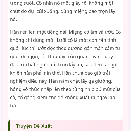
trong suốt. Cô nhìn nó một giây rồi không một
chút do dự, cúi xuống, dùng miệng bao trọn lấy
nó.
Hắn rên lên một tiếng dài. Miệng cô ấm và ướt. Cô
không chỉ dùng môi. Lưỡi cô là một con rắn tinh
quái, lúc thì lướt dọc theo đường gân mẫn cảm từ
gốc tới ngọn, lúc thì xoáy tròn quanh vành quy
đầu, rồi bất ngờ nuốt trọn lấy nó, sâu đến tận gốc
khiến hắn phải nín thở. Hắn chưa bao giờ trải
nghiệm điều này. Hắn nắm chặt lấy ga giường,
hông vô thức nhấp lên theo từng nhịp bú mút của
cô, cố gắng kiềm chế để không xuất ra ngay lập
tức.
Truyện Đề Xuất