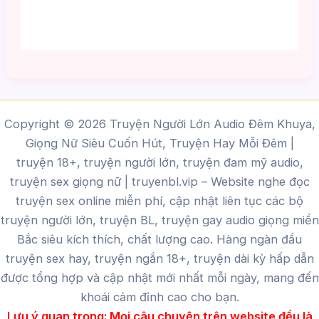
Copyright © 2026 Truyện Người Lớn Audio Đêm Khuya,
Giọng Nữ Siêu Cuốn Hút, Truyện Hay Mỗi Đêm |
truyện 18+, truyện người lớn, truyện đam mỹ audio,
truyện sex giọng nữ |
truyenbl.vip
– Website nghe đọc
truyện sex online miễn phí, cập nhật liên tục các bộ
truyện người lớn, truyện BL, truyện gay audio giọng miền
Bắc siêu kích thích, chất lượng cao.
Hàng ngàn đầu
truyện sex hay, truyện ngắn 18+, truyện dài kỳ hấp dẫn
được tổng hợp và cập nhật mới nhất mỗi ngày, mang đến
khoái cảm đỉnh cao cho bạn.
Lưu ý quan trọng:
Mọi câu chuyện trên website đều là