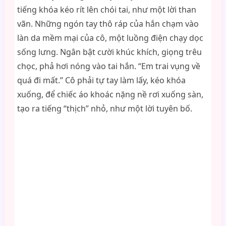
tiếng khóa kéo rít lên chói tai, như một lời than
vãn. Những ngón tay thô ráp của hắn chạm vào
làn da mềm mại của cô, một luồng điện chạy dọc
sống lưng. Ngân bật cười khúc khích, giọng trêu
chọc, phả hơi nóng vào tai hắn. “Em trai vụng về
quá đi mất.” Cô phải tự tay làm lấy, kéo khóa
xuống, để chiếc áo khoác nặng nề rơi xuống sàn,
tạo ra tiếng “thịch” nhỏ, như một lời tuyên bố.