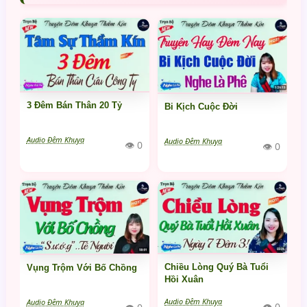
3 Đêm Bán Thân 20 Tỷ
Bi Kịch Cuộc Đời
Audio Đêm Khuya
Audio Đêm Khuya
👁 0
👁 0
Chiều Lòng Quý Bà Tuổi
Vụng Trộm Với Bố Chồng
Hồi Xuân
Audio Đêm Khuya
Audio Đêm Khuya
👁 0