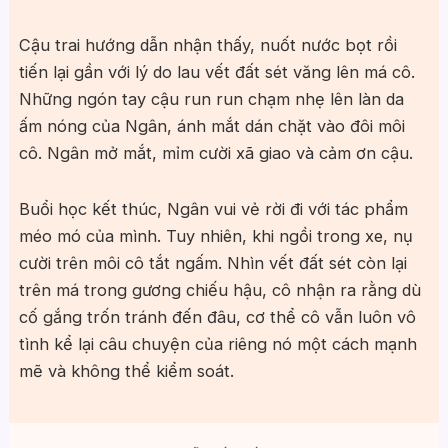
Cậu trai hướng dẫn nhận thấy, nuốt nước bọt rồi
tiến lại gần với lý do lau vết đất sét văng lên má cô.
Những ngón tay cậu run run chạm nhẹ lên làn da
ấm nóng của Ngân, ánh mắt dán chặt vào đôi môi
cô. Ngân mở mắt, mỉm cười xã giao và cảm ơn cậu.
Buổi học kết thúc, Ngân vui vẻ rời đi với tác phẩm
méo mó của mình. Tuy nhiên, khi ngồi trong xe, nụ
cười trên môi cô tắt ngấm. Nhìn vết đất sét còn lại
trên má trong gương chiếu hậu, cô nhận ra rằng dù
cố gắng trốn tránh đến đâu, cơ thể cô vẫn luôn vô
tình kể lại câu chuyện của riêng nó một cách mạnh
mẽ và không thể kiểm soát.