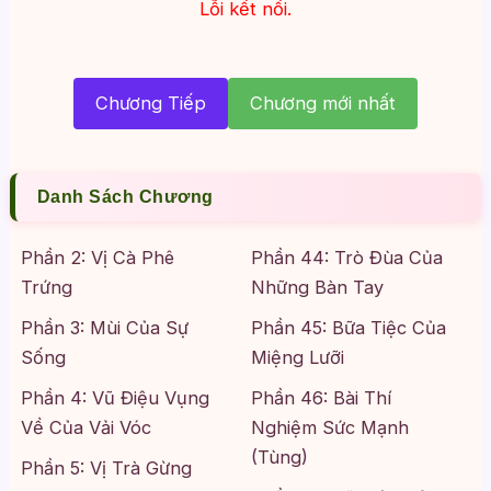
Lỗi kết nối.
Chương Tiếp
Chương mới nhất
Danh Sách Chương
Phần 2: Vị Cà Phê
Phần 44: Trò Đùa Của
Trứng
Những Bàn Tay
Phần 3: Mùi Của Sự
Phần 45: Bữa Tiệc Của
Sống
Miệng Lưỡi
Phần 4: Vũ Điệu Vụng
Phần 46: Bài Thí
Về Của Vải Vóc
Nghiệm Sức Mạnh
(Tùng)
Phần 5: Vị Trà Gừng