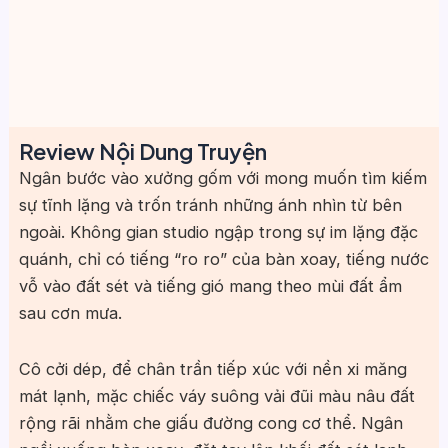
Review Nội Dung Truyện
Ngân bước vào xưởng gốm với mong muốn tìm kiếm
sự tĩnh lặng và trốn tránh những ánh nhìn từ bên
ngoài. Không gian studio ngập trong sự im lặng đặc
quánh, chỉ có tiếng “ro ro” của bàn xoay, tiếng nước
vỗ vào đất sét và tiếng gió mang theo mùi đất ẩm
sau cơn mưa.
Cô cởi dép, để chân trần tiếp xúc với nền xi măng
mát lạnh, mặc chiếc váy suông vải đũi màu nâu đất
rộng rãi nhằm che giấu đường cong cơ thể. Ngân