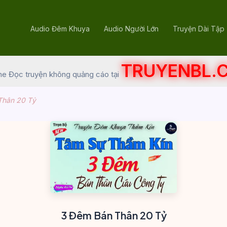
Audio Đêm Khuya
Audio Người Lớn
Truyện Dài Tập
TRUYENBL.
he Đọc truyện không quảng cáo tại
Thân 20 Tỷ
3 Đêm Bán Thân 20 Tỷ