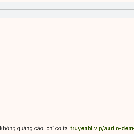
 không quảng cáo, chỉ có tại
truyenbl.vip/audio-dem