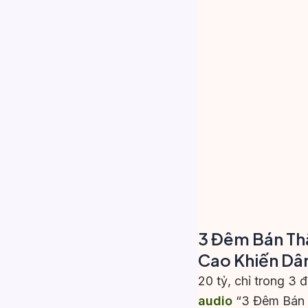
3 Đêm Bán Th
Cao Khiến Dâ
20 tỷ, chỉ trong 3
audio
“3 Đêm Bán T