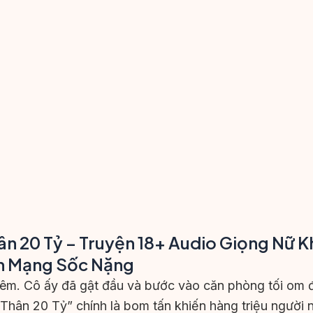
ân 20 Tỷ
– Truyện 18+ Audio Giọng Nữ K
n Mạng Sốc Nặng
 đêm. Cô ấy đã gật đầu và bước vào căn phòng tối om
hân 20 Tỷ” chính là bom tấn khiến hàng triệu người