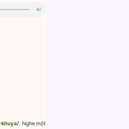
-khuya/
. Nghe một