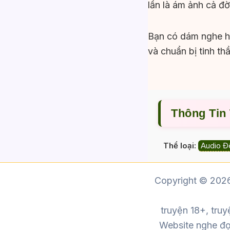
lần là ám ảnh cả đờ
Bạn có dám nghe hế
và chuẩn bị tinh t
Thông Tin
Thể loại:
Audio Đ
Copyright © 2026
truyện 18+, truy
Website nghe đọc