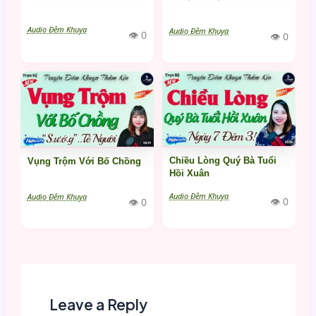
Audio Đêm Khuya
Audio Đêm Khuya
👁 0
👁 0
Chiều Lòng Quý Bà Tuổi
Vụng Trộm Với Bố Chồng
Hồi Xuân
Audio Đêm Khuya
Audio Đêm Khuya
👁 0
👁 0
Leave a Reply