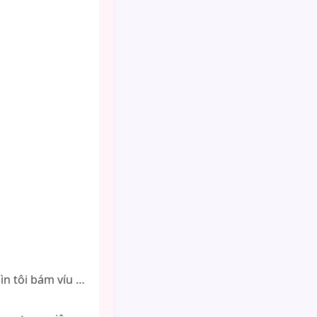
n tôi bám víu …