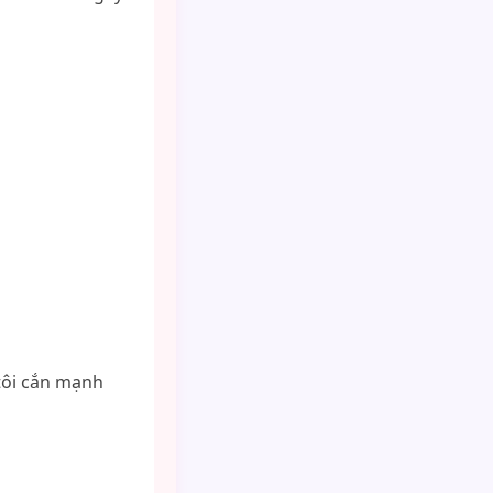
tôi cắn mạnh