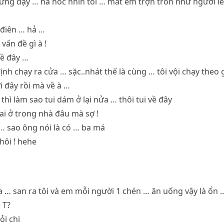
ừng dậy … há hốc nhìn tôi … mắt em trợn tròn như người l
 điên … hả …
 vấn đề gì à !
về đây …
nh chạy ra cửa … sặc..nhát thế là cùng … tôi vội chạy theo g
ới đây rồi mà về à …
thì làm sao tui dám ở lại nửa … thôi tui về đây
i ở trong nhà đâu mà sợ !
 … sao ông nói là có … ba má
hôi ! hehe
… san ra tôi và em mỗi người 1 chén … ăn uống vậy là ổn 
 T?
ỏi chi