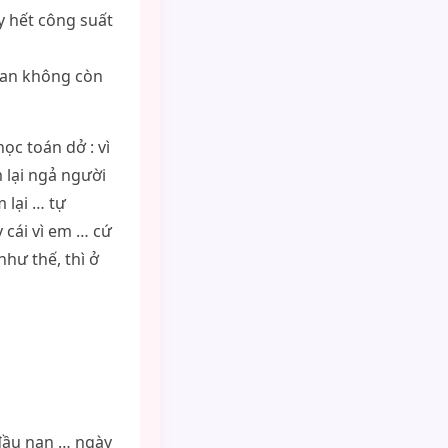
y hết công suất
gian không còn
học toán dở : vì
m lại ngả người
 lại … tự
cái vì em … cứ
hư thế, thì ở
 đầu nan … ngày