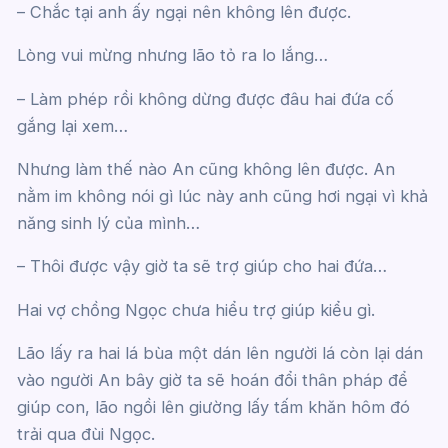
– Chắc tại anh ấy ngại nên không lên được.
Lòng vui mừng nhưng lão tỏ ra lo lắng…
– Làm phép rồi không dừng được đâu hai đứa cố
gắng lại xem…
Nhưng làm thế nào An cũng không lên được. An
nằm im không nói gì lúc này anh cũng hơi ngại vì khả
năng sinh lý của mình…
– Thôi được vậy giờ ta sẽ trợ giúp cho hai đứa…
Hai vợ chồng Ngọc chưa hiểu trợ giúp kiểu gì.
Lão lấy ra hai lá bùa một dán lên người lá còn lại dán
vào người An bây giờ ta sẽ hoán đổi thân pháp để
giúp con, lão ngồi lên giường lấy tấm khăn hôm đó
trải qua đùi Ngọc.