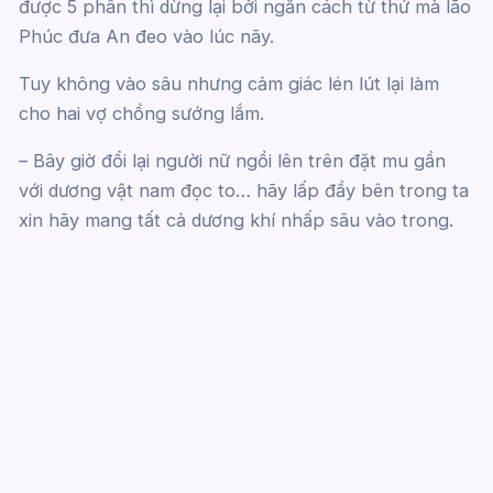
được 5 phân thì dừng lại bởi ngăn cách từ thứ mà lão
Phúc đưa An đeo vào lúc nãy.
Tuy không vào sâu nhưng cảm giác lén lút lại làm
cho hai vợ chồng sướng lắm.
– Bây giờ đổi lại người nữ ngồi lên trên đặt mu gần
với dương vật nam đọc to… hãy lấp đầy bên trong ta
xin hãy mang tất cả dương khí nhấp sâu vào trong.