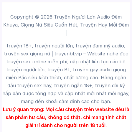
Copyright © 2026 Truyện Người Lớn Audio Đêm
Khuya, Giọng Nữ Siêu Cuốn Hút, Truyện Hay Mỗi Đêm
|
truyện 18+, truyện người lớn, truyện đam mỹ audio,
truyện sex giọng nữ |
truyenbl.vip
– Website nghe đọc
truyện sex online miễn phí, cập nhật liên tục các bộ
truyện người lớn, truyện BL, truyện gay audio giọng
miền Bắc siêu kích thích, chất lượng cao.
Hàng ngàn
đầu truyện sex hay, truyện ngắn 18+, truyện dài kỳ
hấp dẫn được tổng hợp và cập nhật mới nhất mỗi ngày,
mang đến khoái cảm đỉnh cao cho bạn.
Lưu ý quan trọng:
Mọi câu chuyện trên website đều là
sản phẩm hư cấu, không có thật, chỉ mang tính chất
giải trí dành cho người trên 18 tuổi.