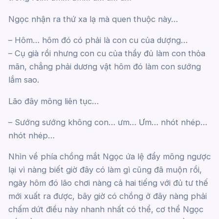
Ngọc nhận ra thứ xa lạ mà quen thuộc này…
– Hôm… hôm đó có phải là con cu của dượng…
– Cụ già rồi nhưng con cu của thầy đủ làm con thỏa
mãn, chẳng phải dương vật hôm đó làm con sướng
lắm sao.
Lão đây mông liên tục…
– Sướng sướng không con… ưm… Ưm… nhót nhép…
nhót nhép…
Nhìn về phía chồng mắt Ngọc ứa lệ đẩy mông ngược
lại vì nàng biết giờ đây có làm gì cũng đã muộn rồi,
ngày hôm đó lão chơi nàng cả hai tiếng với đủ tư thế
mới xuất ra được, bây giờ có chồng ở đây nàng phải
chấm dứt điều này nhanh nhất có thể, cơ thể Ngọc