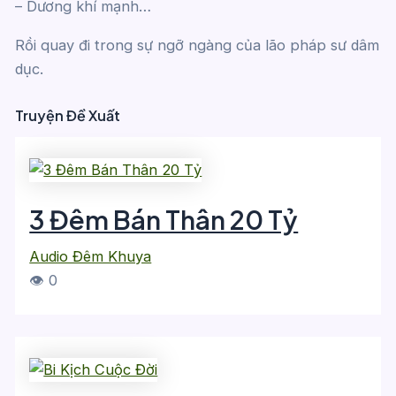
– Dương khí mạnh…
Rồi quay đi trong sự ngỡ ngàng của lão pháp sư dâm
dục.
Truyện Đề Xuất
3 Đêm Bán Thân 20 Tỷ
Audio Đêm Khuya
👁 0