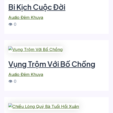
Bi Kịch Cuộc Đời
Audio Đêm Khuya
👁 0
Vụng Trộm Với Bố Chồng
Audio Đêm Khuya
👁 0