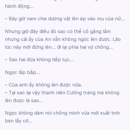
hành động…
– Bây giờ nam chia dương vật lên ép vào mu của nữ…
Nhưng giờ đây điều đó sao có thể cố gắng lắm
nhưng cái ấy của An vẫn không ngóc lên được. Lão
lúc này mới đứng lên… đi lại phía hai vợ chồng…
– Sao hai đứa không tiếp tục…
Ngọc lắp bắp…
– Của anh ấy không lên được nữa.
– Tại sao lại vậy thanh niên Cường tráng mà không
lên được là sao…
Ngọc không dám nói chồng mình vừa mới xuất tinh
bèn lấy cớ…