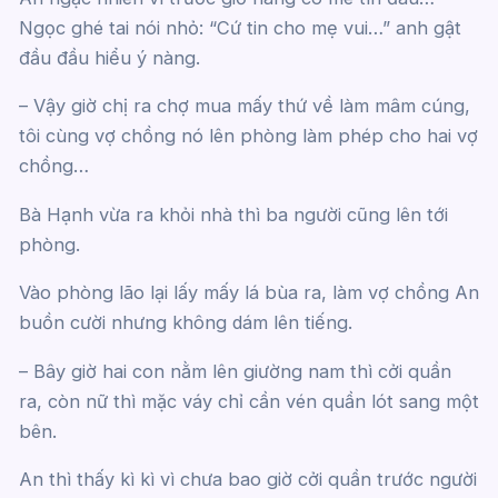
Ngọc ghé tai nói nhỏ: “Cứ tin cho mẹ vui…” anh gật
đầu đầu hiểu ý nàng.
– Vậy giờ chị ra chợ mua mấy thứ về làm mâm cúng,
tôi cùng vợ chồng nó lên phòng làm phép cho hai vợ
chồng…
Bà Hạnh vừa ra khỏi nhà thì ba người cũng lên tới
phòng.
Vào phòng lão lại lấy mấy lá bùa ra, làm vợ chồng An
buồn cười nhưng không dám lên tiếng.
– Bây giờ hai con nằm lên giường nam thì cởi quần
ra, còn nữ thì mặc váy chỉ cần vén quần lót sang một
bên.
An thì thấy kì kì vì chưa bao giờ cởi quần trước người