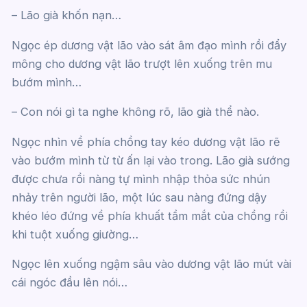
– Lão già khốn nạn…
Ngọc ép dương vật lão vào sát âm đạo mình rồi đẩy
mông cho dương vật lão trượt lên xuống trên mu
bướm mình…
– Con nói gì ta nghe không rõ, lão già thể nào.
Ngọc nhìn về phía chồng tay kéo dương vật lão rẽ
vào bướm mình từ từ ấn lại vào trong. Lão già sướng
được chưa rồi nàng tự mình nhập thỏa sức nhún
nhảy trên người lão, một lúc sau nàng đứng dậy
khéo léo đứng về phía khuất tầm mắt của chồng rồi
khi tuột xuống giường…
Ngọc lên xuống ngậm sâu vào dương vật lão mút vài
cái ngóc đầu lên nói…