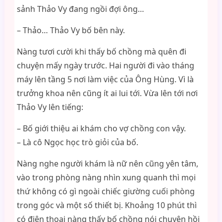
sảnh Thảo Vy đang ngồi đợi ông…
– Thảo… Thảo Vy bố bên này.
Nàng tươi cười khi thấy bố chồng mà quên đi
chuyện mấy ngày trước. Hai người đi vào tháng
máy lên tầng 5 nơi làm việc của Ông Hùng. Vì là
trưởng khoa nên cũng ít ai lui tới. Vừa lên tới nơi
Thảo Vy lên tiếng:
– Bố giới thiệu ai khám cho vợ chồng con vậy.
– Là cô Ngọc học trò giỏi của bố.
Nàng nghe người khám là nữ nên cũng yên tâm,
vào trong phòng nàng nhìn xung quanh thì mọi
thứ không có gì ngoài chiếc giường cuối phòng
trong góc và một số thiết bị. Khoảng 10 phút thì
có điện thoại nàng thấy bố chồng nói chuyện hồi