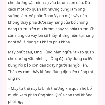
cho dương vật mình cạ vào bướm con dâu. Dù
cách một lớp quần lót nhưng cũng làm ông
sướng lắm. Về phần Thảo Vy do mặc váy nên
không thấy phía dưới cây hàng của bố chồng
đang trượt trên mu bướm chạy ra phía trước. Chỉ
cần nàng dỡ váy lên sẽ thấy nhưng hiện tại nàng
nghĩ đó là dụng cụ khám phụ khoa.
Mấy phút sau, Ông Hùng nằm ngửa ra kéo quần
che dương vật mình lại. Ông đặt cây dụng cụ lên
bụng rồi bảo con dâu xoay người lại ngồi lên.
Thảo Vy cảm thấy không đúng định lên tiếng thì
ông nói:
– Mấy tư thế này là bình thường khi quan hệ bố
muốn xem phản ứng sinh lý của con thôi không
phải ngại.