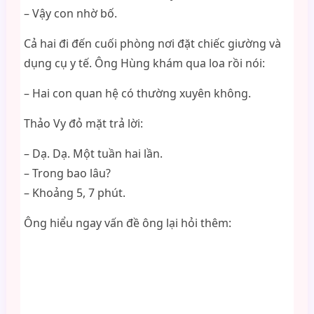
– Vậy con nhờ bố.
Cả hai đi đến cuối phòng nơi đặt chiếc giường và
dụng cụ y tế. Ông Hùng khám qua loa rồi nói:
– Hai con quan hệ có thường xuyên không.
Thảo Vy đỏ mặt trả lời:
– Dạ. Dạ. Một tuần hai lần.
– Trong bao lâu?
– Khoảng 5, 7 phút.
Ông hiểu ngay vấn đề ông lại hỏi thêm: