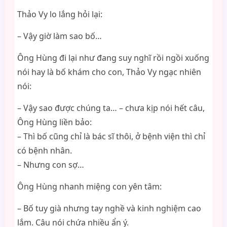
Thảo Vy lo lắng hỏi lại:
– Vậy giờ làm sao bố…
Ông Hùng đi lại như đang suy nghĩ rồi ngồi xuống
nói hay là bố khám cho con, Thảo Vy ngạc nhiên
nói:
– Vậy sao được chúng ta… – chưa kịp nói hết câu,
Ông Hùng liền bảo:
– Thì bố cũng chỉ là bác sĩ thôi, ở bệnh viện thì chỉ
có bệnh nhân.
– Nhưng con sợ…
Ông Hùng nhanh miệng con yên tâm:
– Bố tuy già nhưng tay nghề và kinh nghiệm cao
lắm. Câu nói chứa nhiều ẩn ý.