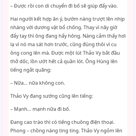
– Được rồi con di chuyển đi bố sẽ giúp đẩy vào.
Hai người kết hợp ăn ý, bướm nàng trượt lên nhịp
nhàng với dương vật bổ chống. Thay vì nãy giờ
đẩy tay thì ông đang hẩy hông. Nàng cảm thấy hơi
lạ vì nó ma sát hơn trước, cũng đúng thôi vì cu
ông cong lên mà. Được một lút Thảo Vy bắt đầu
thở dốc, lồn ướt hết cả quần lót. Ông Hùng lên
tiếng ngắt quãng:
– Nữa… nữa không con.
Thảo Vy đang sướng cũng lên tiếng:
– Mạnh… mạnh nữa đi bố.
Đang cao trào thì có tiếng chuông điện thoại.
Phong – chồng nàng ting ting. Thảo Vy ngỏm lên