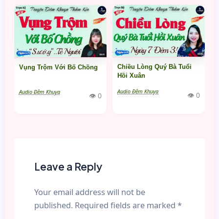
Chiều Lòng Quý Bà Tuổi
Vụng Trộm Với Bố Chồng
Hồi Xuân
Audio Đêm Khuya
Audio Đêm Khuya
👁 0
👁 0
Leave a Reply
Your email address will not be
published.
Required fields are marked
*