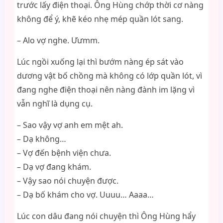
trước lấy điện thoại. Ông Hùng chớp thời cơ nàng
không để ý, khẽ kéo nhẹ mép quần lót sang.
– Alo vợ nghe. Ưưmm.
Lúc ngồi xuống lại thì bướm nàng ép sát vào
dương vật bố chồng mà không có lớp quần lót, vì
đang nghe điện thoại nên nàng đành im lặng vì
vẫn nghĩ là dụng cụ.
– Sao vậy vợ anh em mệt ah.
– Dạ không…
– Vợ đến bệnh viện chưa.
– Dạ vợ đang khám.
– Vậy sao nói chuyện được.
– Dạ bố khám cho vợ. Uuuu… Aaaa…
Lúc con dâu đang nói chuyện thì Ông Hùng hẩy