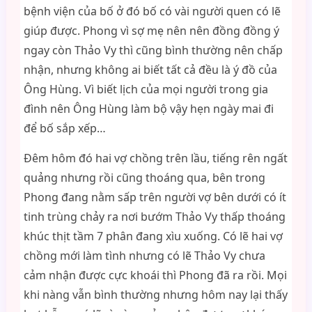
bệnh viện của bố ở đó bố có vài người quen có lẽ
giúp được. Phong vì sợ mẹ nên nên đồng đồng ý
ngay còn Thảo Vy thì cũng bình thường nên chấp
nhận, nhưng không ai biết tất cả đều là ý đồ của
Ông Hùng. Vì biết lịch của mọi người trong gia
đình nên Ông Hùng làm bộ vậy hẹn ngày mai đi
để bố sắp xếp…
Đêm hôm đó hai vợ chồng trên lầu, tiếng rên ngất
quảng nhưng rồi cũng thoáng qua, bên trong
Phong đang nằm sấp trên người vợ bên dưới có ít
tinh trùng chảy ra nơi bướm Thảo Vy thấp thoáng
khúc thịt tầm 7 phân đang xìu xuống. Có lẽ hai vợ
chồng mới làm tình nhưng có lẽ Thảo Vy chưa
cảm nhận được cực khoái thì Phong đã ra rồi. Mọi
khi nàng vẫn bình thường nhưng hôm nay lại thấy