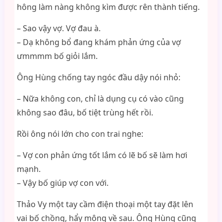
hông làm nàng không kìm được rên thành tiếng.
– Sao vậy vợ. Vợ đau à.
– Dạ không bổ đang khám phản ứng của vợ
ưmmmm bố giỏi lắm.
Ông Hùng chống tay ngóc đầu dậy nói nhỏ:
– Nữa không con, chỉ là dụng cụ có vào cũng
không sao đâu, bố tiệt trùng hết rồi.
Rồi ông nói lớn cho con trai nghe:
– Vợ con phản ứng tốt lắm có lẽ bố sẽ làm hơi
mạnh.
– Vậy bố giúp vợ con với.
Thảo Vy một tay cầm điện thoại một tay đặt lên
vai bố chồng, hẩy mông về sau. Ông Hùng cũng