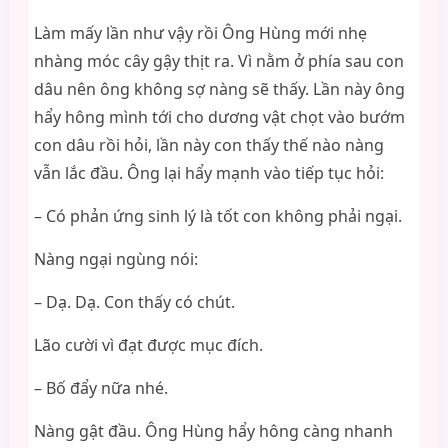
Làm mấy lần như vậy rồi Ông Hùng mới nhẹ
nhàng móc cây gậy thịt ra. Vì nằm ở phía sau con
dâu nên ông không sợ nàng sẽ thấy. Lần này ông
hẩy hông mình tới cho dương vật chọt vào bướm
con dâu rồi hỏi, lần này con thấy thế nào nàng
vẫn lắc đầu. Ông lại hẩy mạnh vào tiếp tục hỏi:
– Có phản ứng sinh lý là tốt con không phải ngại.
Nàng ngại ngùng nói:
– Dạ. Dạ. Con thấy có chút.
Lão cười vì đạt được mục đích.
– Bố đẩy nữa nhé.
Nàng gật đầu. Ông Hùng hẩy hông càng nhanh