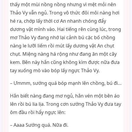
thấy một mùi nồng nồng nhưng vì mệt mỏi nên
Thảo Vy vẫn ngủ. Trong vô thức đôi môi nàng hơi
hé ra, chớp lấy thời cơ An nhanh chóng đẩy
dương vật mình vào. Hai tiếng rên cùng lúc, trong
mơ Thảo Vy đang nhớ lại cảnh bú cặc bố chồng
nàng le lưỡi liếm rồi mút lấy dương vật An chụt
chụt. Miệng nàng há rộng như đang ăn một cây
kem. Bên này hắn cũng không kìm được nữa đưa
tay xuống mò vào bóp lấy ngực Thảo Vy.
– Ưmmm, sướng quá bóp mạnh lên chồng, bú đi…
Hắn biết nàng đang mơ ngủ, hắn vén một bên áo
lên rồi bú lia lịa. Trong cơn sướng Thảo Vy đưa tay
ôm đầu rồi hẩy ngực lên:
– Aaaa Sướng quá. Nữa đi.