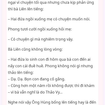
ngại vì chuyện tối qua nhưng chưa kịp phản ứng
thì bà Liên lên tiếng:
– Hai đứa ngồi xuống mẹ có chuyện muốn nói.
Phong tươi cười ngồi xuống hỏi mẹ:
– Có chuyện gì mà nghiêm trọng vậy.
Bà Liên cũng không lòng vòng:
– Hai đứa lo sinh con đi hôm qua bà con đến ai
nấy con cái đuề huề. Phong không nói gì nhưng
thảo lên tiếng:
– Dạ. Dạ. Bọn con đang cố gắng.
– Cũng hơn một năm rồi không được thì đi khám
– vì bà vẫn nghĩ là do Thảo Vy…
Nghe nói vậy Ông Hùng bổng lên tiếng hay là đến