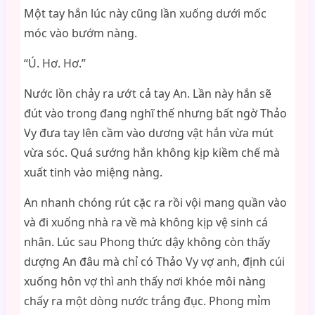
Một tay hắn lúc này cũng lần xuống dưới mốc
móc vào bướm nàng.
“Ú. Hơ. Hơ.”
Nước lồn chảy ra ướt cả tay An. Lần này hắn sẽ
đút vào trong đang nghĩ thế nhưng bất ngờ Thảo
Vy đưa tay lên cầm vào dương vật hắn vừa mút
vừa sóc. Quá sướng hắn không kịp kiềm chế mà
xuất tinh vào miệng nàng.
An nhanh chóng rút cặc ra rồi vội mang quần vào
và đi xuống nhà ra về mà không kịp vệ sinh cá
nhân. Lúc sau Phong thức dậy không còn thấy
dượng An đâu mà chỉ có Thảo Vy vợ anh, định cúi
xuống hôn vợ thì anh thấy nơi khóe môi nàng
chấy ra một dòng nước trắng đục. Phong mỉm