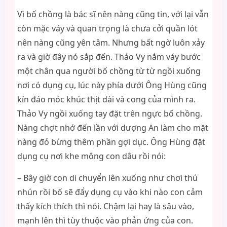
Vì bố chồng là bác sĩ nên nàng cũng tin, với lại vẫn
còn mặc váy và quan trọng là chưa cởi quần lót
nên nàng cũng yên tâm. Nhưng bất ngờ luôn xảy
ra và giờ đây nó sắp đến. Thảo Vy nắm váy bước
một chân qua người bố chồng từ từ ngồi xuống
nơi có dụng cụ, lúc này phía dưới Ông Hùng cũng
kín đáo móc khúc thịt dài và cong của mình ra.
Thảo Vy ngồi xuống tay đặt trên ngực bố chồng.
Nàng chợt nhớ đến lần với dượng An làm cho mặt
nàng đỏ bừng thêm phần gợi dục. Ông Hùng đặt
dụng cụ nơi khe mông con dâu rồi nói:
– Bây giờ con di chuyển lên xuống như chơi thú
nhún rồi bố sẽ đẩy dụng cụ vào khi nào con cảm
thấy kích thích thì nói. Chậm lại hay là sâu vào,
mạnh lên thì tùy thuộc vào phản ứng của con.