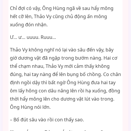
Chỉ đợi có vậy, Ông Hùng ngã về sau hẩy mông
hết cỡ lên, Thảo Vy cũng chủ động ấn mông
xuống đón nhận.
Ư… ư… uuuu. Ruuu…
Thảo Vy không nghĩ nó lại vào sâu đến vậy, bây
giờ dương vật đã ngập trong bướm nàng. Hai cơ
thể chạm nhau, Thảo Vy mới cảm thấy không
đúng, hai tay nàng để lên bụng bố chồng. Co chân
định ngồi dậy thì bất ngờ Ông Hùng đưa hai tay
ôm lấy hông con dâu nâng lên rồi hạ xuống, đồng
thời hẩy mông lên cho dương vật lút vào trong.
Ông Hùng nói lớn.
– Bố đút sâu vào rồi con thấy sao.