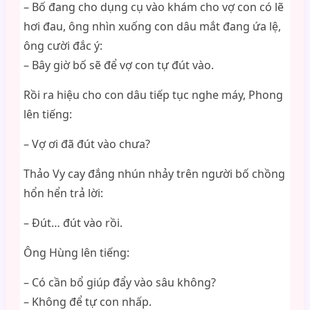
– Bố đang cho dụng cụ vào khám cho vợ con có lẽ
hơi đau, ông nhìn xuống con dâu mắt đang ứa lệ,
ông cười đắc ý:
– Bây giờ bố sẽ để vợ con tự đút vào.
Rồi ra hiệu cho con dâu tiếp tục nghe máy, Phong
lên tiếng:
– Vợ ơi đã đút vào chưa?
Thảo Vy cay đắng nhún nhảy trên người bố chồng
hổn hển trả lời:
– Đút… đút vào rồi.
Ông Hùng lên tiếng:
– Có cần bổ giúp đẩy vào sâu không?
– Không để tự con nhấp.