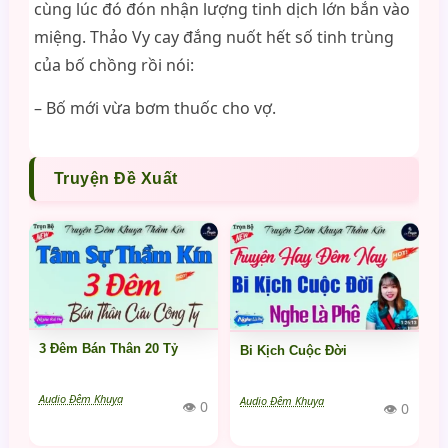
cùng lúc đó đón nhận lượng tinh dịch lớn bắn vào
miệng. Thảo Vy cay đắng nuốt hết số tinh trùng
của bố chồng rồi nói:
– Bố mới vừa bơm thuốc cho vợ.
Truyện Đề Xuất
3 Đêm Bán Thân 20 Tỷ
Bi Kịch Cuộc Đời
Audio Đêm Khuya
Audio Đêm Khuya
👁 0
👁 0