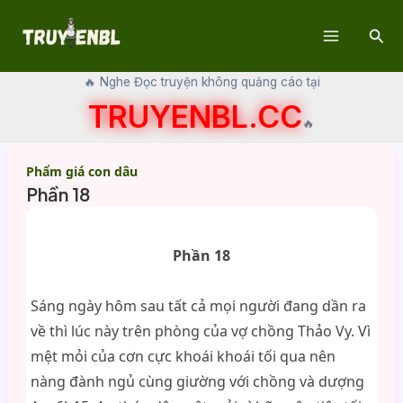
Skip
Sear
to
Main
content
🔥 Nghe Đọc truyện không quảng cáo tại
Menu
TRUYENBL.CC
🔥
Phẩm giá con dâu
Phần 18
Phần 18
Sáng ngày hôm sau tất cả mọi người đang dần ra
về thì lúc này trên phòng của vợ chồng Thảo Vy. Vì
mệt mỏi của cơn cực khoái khoái tối qua nên
nàng đành ngủ cùng giường với chồng và dượng