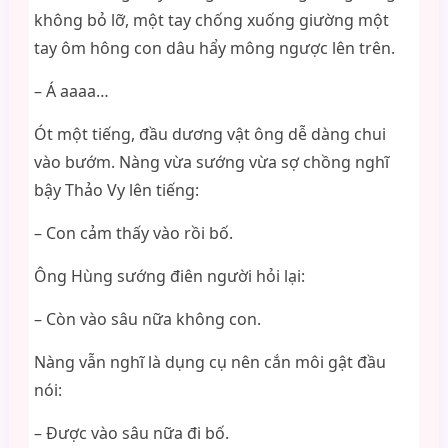
không bỏ lỡ, một tay chống xuống giường một
tay ôm hông con dâu hẩy mông ngược lên trên.
– Á aaaa…
Ót một tiếng, đầu dương vật ông dễ dàng chui
vào bướm. Nàng vừa sướng vừa sợ chồng nghĩ
bậy Thảo Vy lên tiếng:
– Con cảm thấy vào rồi bố.
Ông Hùng sướng điên người hỏi lại:
– Còn vào sâu nữa không con.
Nàng vẫn nghĩ là dụng cụ nên cắn môi gật đầu
nói:
– Được vào sâu nữa đi bố.