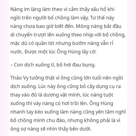
Nàng im lặng làm theo vì cảm thấy xấu hổ khi
ngồi trên người bố chồng làm vậy. Tư thế này
nàng chưa bao giờ biết đến. Mông nàng bắt đầu
di chuyển trượt lên xuống theo nhịp với bố chồng,
mặc dù có quần lót nhưng bướm nàng vẫn rỉ
nước. Được một lúc Ông Hùng lấy cớ:
– Con dịch xuống tí, bố hơi đau bụng.
Thảo Vy tưởng thật vì ông cũng lớn tuổi nên ngồi
dịch xuống. Lúc này ông cũng bỏ cây dụng cụ ra
thay vào đó là dương vật mình, lúc nàng tuột
xuống thì váy nàng có hơi trồi lên. Ông Hùng
nhanh tay kéo xuống làm nàng cũng yên tâm nghĩ
bố chồng mình chu đáo, nhưng không phải là vì
ông sợ nàng sẽ nhìn thấy bên dưới.