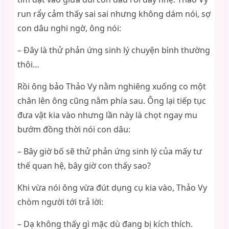
run rẩy cảm thấy sai sai nhưng không dám nói, sợ
con dâu nghi ngờ, ông nói:
– Đây là thử phản ứng sinh lý chuyện bình thường
thôi…
Rồi ông bảo Thảo Vy nằm nghiêng xuống co một
chân lên ông cũng nằm phía sau. Ông lại tiếp tục
đưa vật kia vào nhưng lần này là chọt ngay mu
bướm đồng thời nói con dâu:
– Bây giờ bố sẽ thử phản ứng sinh lý của mấy tư
thế quan hệ, bây giờ con thấy sao?
Khi vừa nói ông vừa đút dụng cụ kia vào, Thảo Vy
chòm người tới trả lời:
– Dạ không thấy gì mặc dù đang bị kích thích.