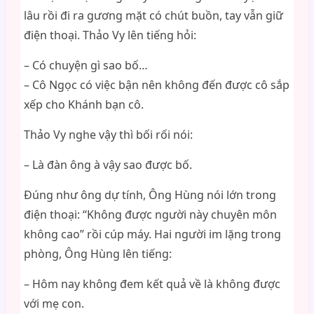
lâu rồi đi ra gương mặt có chút buồn, tay vẫn giữ
điện thoại. Thảo Vy lên tiếng hỏi:
– Có chuyện gì sao bố…
– Cô Ngọc có việc bận nên không đến được cô sắp
xếp cho Khánh bạn cô.
Thảo Vy nghe vậy thì bối rối nói:
– Là đàn ông à vậy sao được bố.
Đúng như ông dự tính, Ông Hùng nói lớn trong
điện thoại: “Không được người này chuyên môn
không cao” rồi cúp máy. Hai người im lặng trong
phòng, Ông Hùng lên tiếng:
– Hôm nay không đem kết quả về là không được
với mẹ con.