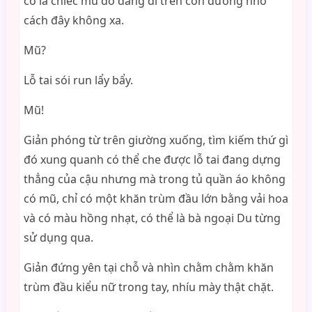
cô là chiếc mũ đỏ đang đi trên con đường nhỏ
cách đây không xa.
Mũ?
Lỗ tai sói run lẩy bẩy.
Mũ!
Giản phóng từ trên giường xuống, tìm kiếm thứ gì
đó xung quanh có thể che được lỗ tai đang dựng
thẳng của cậu nhưng mà trong tủ quần áo không
có mũ, chỉ có một khăn trùm đầu lớn bằng vải hoa
và có màu hồng nhạt, có thể là bà ngoại Du từng
sử dụng qua.
Giản đứng yên tại chỗ và nhìn chằm chằm khăn
trùm đầu kiểu nữ trong tay, nhíu mày thật chặt.