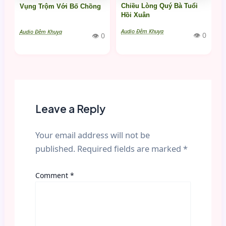
Chiều Lòng Quý Bà Tuổi
Vụng Trộm Với Bố Chồng
Hồi Xuân
Audio Đêm Khuya
Audio Đêm Khuya
👁 0
👁 0
Leave a Reply
Your email address will not be
published.
Required fields are marked
*
Comment
*