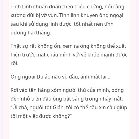
Tinh Linh chuẩn đoán theo triệu chứng, nói rằng
xương đùi bị vỡ vụn. Tinh linh khuyen ông ngoại
sau khi sử dụng linh dược, tốt nhất nên tĩnh
dưỡng hai tháng.
Thật sự rất không ổn, xem ra ông không thể xuất
hiện trước mặt cháu mình với vẻ khỏe mạnh được
rồi.
Ông ngoại Du ảo não vò đầu, ánh mắt lại…
Rơi vào tên hàng xóm người thú của mình, bóng
đèn nhỏ trên đầu ông bật sáng trong nháy mắt:
“Úi chà, người tốt Giản, tôi có thể cầu xin cậu giúp
tôi một việc được không?”