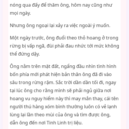
nóng qua đấy để thăm ông, hôm nay cũng như
mọi ngày.
Nhưng ông ngoại lại xảy ra việc ngoài ý muốn.
Một ngày trước, ông đuổi theo thỏ hoang ở trong
rừng bị vấp ngã, đùi phải đau nhức tới mức không
thể đứng dậy.
Ông nằm trên mặt đất, ngẩng đầu nhìn tình hình
bốn phía mới phát hiện bản thân ông đã đi vào
sâu trong rừng rậm. Sắc trời dần dần tối đi, ngay
tại lúc ông cho rằng mình sẽ phải ngủ giữa nơi
hoang vu nguy hiểm này thì may mắn thay, cái tên
người thú hàng xóm bình thường luôn có vẻ lạnh
lùng lại lần theo mùi của ông và tìm được ông,
dẫn ông đến nơi Tinh Linh trị liệu.