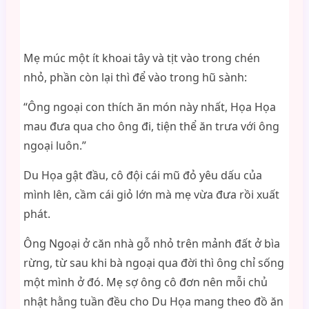
Mẹ múc một ít khoai tây và tịt vào trong chén
nhỏ, phần còn lại thì để vào trong hũ sành:
“Ông ngoại con thích ăn món này nhất, Họa Họa
mau đưa qua cho ông đi, tiện thể ăn trưa với ông
ngoại luôn.”
Du Họa gật đầu, cô đội cái mũ đỏ yêu dấu của
mình lên, cầm cái giỏ lớn mà mẹ vừa đưa rồi xuất
phát.
Ông Ngoại ở căn nhà gỗ nhỏ trên mảnh đất ở bìa
rừng, từ sau khi bà ngoại qua đời thì ông chỉ sống
một mình ở đó. Mẹ sợ ông cô đơn nên mỗi chủ
nhật hằng tuần đều cho Du Họa mang theo đồ ăn