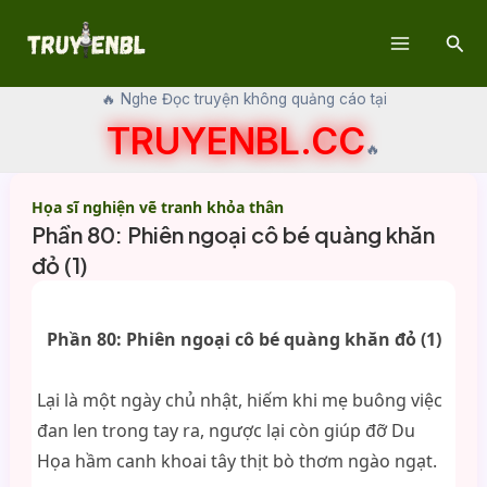
Skip
Sear
to
Main
content
🔥 Nghe Đọc truyện không quảng cáo tại
Menu
TRUYENBL.CC
🔥
Họa sĩ nghiện vẽ tranh khỏa thân
Phần 80: Phiên ngoại cô bé quàng khăn
đỏ (1)
Phần 80: Phiên ngoại cô bé quàng khăn đỏ (1)
Lại là một ngày chủ nhật, hiếm khi mẹ buông việc
đan len trong tay ra, ngược lại còn giúp đỡ Du
Họa hầm canh khoai tây thịt bò thơm ngào ngạt.