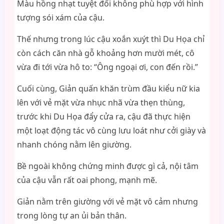
Màu hồng nhạt tuyệt đối không phù hợp với hình
tượng sói xám của cậu.
Thế nhưng trong lúc cậu xoắn xuýt thì Du Họa chỉ
còn cách căn nhà gỗ khoảng hơn mười mét, cô
vừa đi tới vừa hô to: “Ông ngoại ơi, con đến rồi.”
Cuối cùng, Giản quấn khăn trùm đầu kiểu nữ kia
lên với vẻ mặt vừa nhục nhã vừa thẹn thùng,
trước khi Du Họa đẩy cửa ra, cậu đã thực hiện
một loạt động tác vô cùng lưu loát như cởi giày và
nhanh chóng nằm lên giường.
Bề ngoài không chứng minh được gì cả, nội tâm
của cậu vẫn rất oai phong, mạnh mẽ.
Giản nằm trên giường với vẻ mặt vô cảm nhưng
trong lòng tự an ủi bản thân.