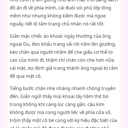
đồ ăn đi về phía mình, cái đuôi sói phủ lớp lông
mềm như nhung không kiềm được mà ngoe
nguẩy, tiết lộ tâm trạng chủ nhân nó rất tốt.
Giản mặc chiếc áo khoác ngày thường của ông
ngoại Du, đeo khẩu trang vải rồi nằm lên giường,
kéo chăn qua người nhằm để che giấu cơ thể to
cao của mình đi, thậm chí chăn còn che hơn nửa
cái mặt, dự định giả trang thành ông ngoại bị cảm
để qua mặt cô.
Tiếng bước chân nhẹ nhàng nhanh chóng truyền
đến, Giản ngửi thấy mùi khoai tây hầm thịt bò
trong không khí càng lúc càng gần, cậu kìm
không được mà cong người liếc về phía cửa sổ,
trộm thấy một cô bé cùng với ký hiệu đặc biệt của