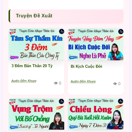
Truyện Đề Xuất
3 Đêm Bán Thân 20 Tỷ
Bi Kịch Cuộc Đời
Audio Đêm Khuya
Audio Đêm Khuya
👁 0
👁 0