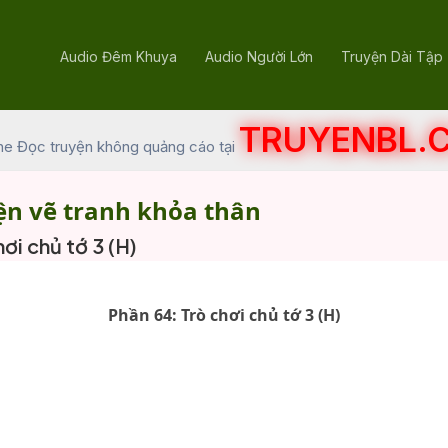
Audio Đêm Khuya
Audio Người Lớn
Truyện Dài Tập
TRUYENBL.
he Đọc truyện không quảng cáo tại
ện vẽ tranh khỏa thân
ơi chủ tớ 3 (H)
Phần 64: Trò chơi chủ tớ 3 (H)