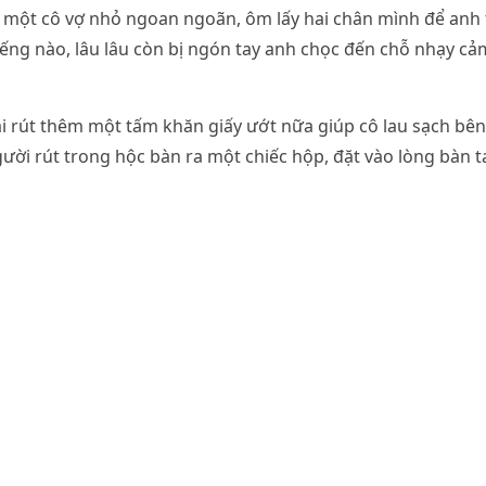
một cô vợ nhỏ ngoan ngoãn, ôm lấy hai chân mình để anh t
ếng nào, lâu lâu còn bị ngón tay anh chọc đến chỗ nhạy cảm,
i rút thêm một tấm khăn giấy ướt nữa giúp cô lau sạch bên 
ười rút trong hộc bàn ra một chiếc hộp, đặt vào lòng bàn t