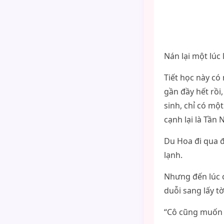
Nán lại một lúc
Tiết học này có
gần đầy hết rồi
sinh, chỉ có mộ
cạnh lại là Tần 
Du Hoa đi qua đ
lạnh.
Nhưng đến lúc c
duỗi sang lấy tờ
“Cô cũng muốn 