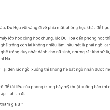
 lâu, Du Họa vội vàng đi về phía một phòng học khác để học 
 mấy lớp học cùng học chung, lúc Du Họa đến phòng học th
, ghế trống còn lại không nhiều lắm, hầu hết là phải ngồi 
t ghế trống duy nhất dành cho nữ sinh, nhưng rất khó xử là
Nhĩ Na.
i lại đến lúc ngồi xuống thì không hề bất ngờ nhận được m
ô để tài liệu của phòng trưng bày mỹ thuật xuống bàn thì 
 áp – phích đi.
tham gia ư?”