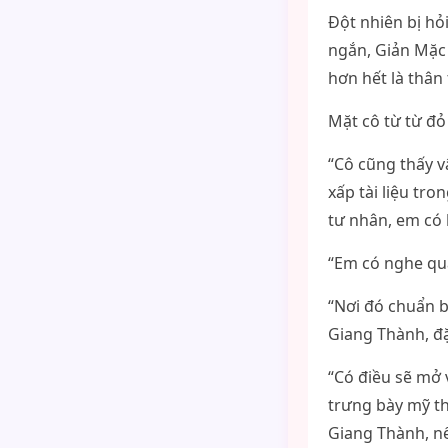
Đột nhiên bị hỏ
ngắn, Giản Mặc
hơn hết là thân
Mặt cô từ từ đỏ 
“Cô cũng thấy v
xấp tài liệu tr
tư nhân, em có 
“Em có nghe qu
“Nơi đó chuẩn b
Giang Thành, đặ
“Có điều sẽ mở 
trưng bày mỹ th
Giang Thành, n