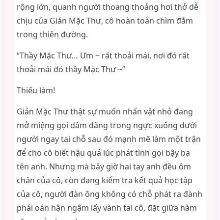
rộng lớn, quanh người thoang thoảng hơi thở dễ
chịu của Giản Mặc Thư, cô hoàn toàn chìm đắm
trong thiên đường.
“Thầy Mặc Thư… Ưm ~ rất thoải mái, nơi đó rất
thoải mái đó thầy Mặc Thư ~”
Thiếu làm!
Giản Mặc Thư thật sự muốn nhấn vật nhỏ đang
mở miệng gọi dâm đãng trong ngực xuống dưới
người ngay tại chỗ sau đó mạnh mẽ làm một trận
để cho cô biết hậu quả lúc phát tình gọi bậy bạ
tên anh. Nhưng mà bây giờ hai tay anh đều ôm
chân của cô, còn đang kiểm tra kết quả học tập
của cô, người đàn ông không có chỗ phát ra đành
phải oán hận ngậm lấy vành tai cô, đặt giữa hàm