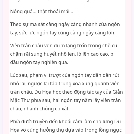
Nóng quá… thật thoải mái…
Theo sự ma sát càng ngày càng nhanh của ngón
tay, sức lực ngón tay cũng càng ngày càng lớn.
Viên trân châu vốn dĩ im lặng trốn trong chỗ cũ
chậm rãi sung huyết nhô lên, ló lên cao cao, bị
đầu ngón tay nghiền qua.
Lúc sau, phạm vi trượt của ngón tay dần dần rút
nhỏ lại, ngược lại tập trung xoa xung quanh viên
trân châu, Du Họa học theo động tác tay của Giản
Mặc Thư phía sau, hai ngón tay nắm lấy viên trân
châu, nhanh chóng cọ xát.
Phía dưới truyền đến khoái cảm làm cho lưng Du
Họa vô cùng hưởng thụ dựa vào trong lồng ngực