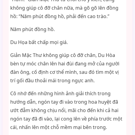
không giúp cô đỡ chân nữa, mà gõ gõ lên đồng
hồ: “Năm phút đồng hồ, phải đến cao trào.”
Năm phút đồng hồ.
Du Họa bất chấp mọi giá.
Giản Mặc Thư không giúp cô đỡ chân, Du Hòa
bèn tự móc chân lên hai đùi đang mở của người
đàn ông, cố định cơ thể mình, sau đó tìm một vị
trí gối đầu thoải mái trong ngực anh.
Cô nhớ đến những hình ảnh giải thích trong
hướng dẫn, ngón tay đi vào trong hoa huyệt đã
ướt đẫm không chịu nổi, mãi cho đến khi cả hai
ngón tay đã đi vào, lại cong lên về phía trước một
cái, nhấn lên một chỗ mềm mại bên trong.