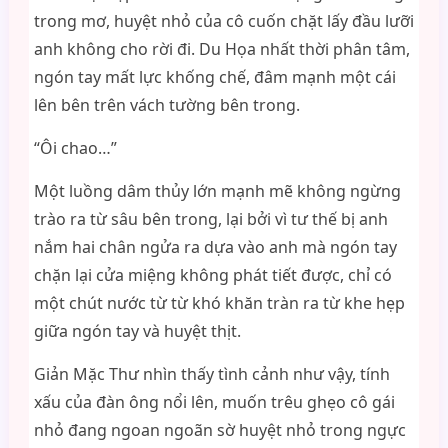
trong mơ, huyệt nhỏ của cô cuốn chặt lấy đầu lưỡi
anh không cho rời đi. Du Họa nhất thời phân tâm,
ngón tay mất lực khống chế, đâm mạnh một cái
lên bên trên vách tường bên trong.
“Ôi chao…”
Một luồng dâm thủy lớn mạnh mẽ không ngừng
trào ra từ sâu bên trong, lại bởi vì tư thế bị anh
nắm hai chân ngửa ra dựa vào anh mà ngón tay
chặn lại cửa miệng không phát tiết được, chỉ có
một chút nước từ từ khó khăn tràn ra từ khe hẹp
giữa ngón tay và huyệt thịt.
Giản Mặc Thư nhìn thấy tình cảnh như vậy, tính
xấu của đàn ông nổi lên, muốn trêu ghẹo cô gái
nhỏ đang ngoan ngoãn sờ huyệt nhỏ trong ngực