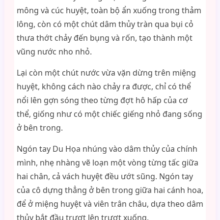
mông và cúc huyệt, toàn bộ ẩn xuống trong thảm
lông, còn có một chút dâm thủy tràn qua bụi cỏ
thưa thớt chảy đến bụng và rốn, tạo thành một
vũng nước nho nhỏ.
Lại còn một chút nước vừa vặn dừng trên miệng
huyệt, không cách nào chảy ra được, chỉ có thể
nổi lên gợn sóng theo từng đợt hô hấp của cơ
thể, giống như có một chiếc giếng nhỏ đang sống
ở bên trong.
Ngón tay Du Họa nhúng vào dâm thủy của chính
mình, nhẹ nhàng vẽ loạn một vòng từng tấc giữa
hai chân, cả vách huyệt đều ướt sũng. Ngón tay
của cô dựng thẳng ở bên trong giữa hai cánh hoa,
để ở miệng huyệt và viên trân châu, dựa theo dâm
thủy bắt đầu trượt lên trượt xuống.