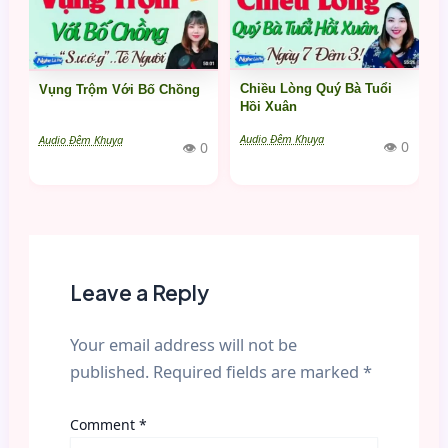
Chiều Lòng Quý Bà Tuổi
Vụng Trộm Với Bố Chồng
Hồi Xuân
Audio Đêm Khuya
Audio Đêm Khuya
👁 0
👁 0
Leave a Reply
Your email address will not be
published.
Required fields are marked
*
Comment
*