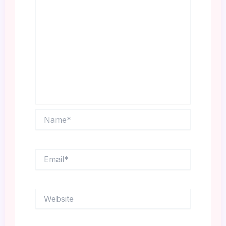
Name*
Email*
Website