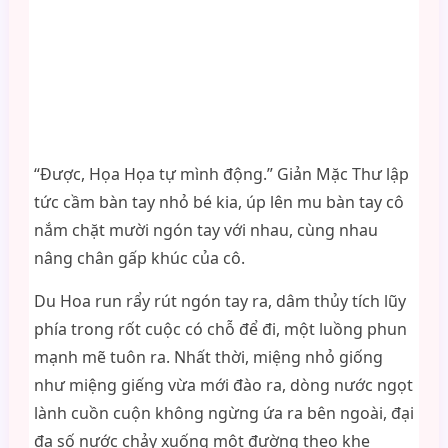
“Được, Họa Họa tự mình động.” Giản Mặc Thư lập
tức cầm bàn tay nhỏ bé kia, úp lên mu bàn tay cô
nắm chặt mười ngón tay với nhau, cùng nhau
nâng chân gấp khúc của cô.
Du Hoa run rẩy rút ngón tay ra, dâm thủy tích lũy
phía trong rốt cuộc có chỗ để đi, một luồng phun
mạnh mẽ tuôn ra. Nhất thời, miệng nhỏ giống
như miệng giếng vừa mới đào ra, dòng nước ngọt
lành cuồn cuộn không ngừng ứa ra bên ngoài, đại
đa số nước chảy xuống một đường theo khe