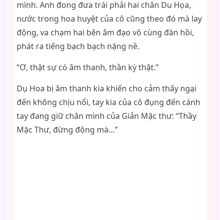
mình. Anh đong đưa trái phải hai chân Du Họa,
nước trong hoa huyệt của cô cũng theo đó mà lay
động, va chạm hai bên âm đạo vô cùng đàn hồi,
phát ra tiếng bạch bạch nặng nề.
“Ơ, thật sự có âm thanh, thần kỳ thật.”
Dụ Hoa bị âm thanh kia khiến cho cảm thấy ngại
đến không chịu nổi, tay kia của cô đụng đến cánh
tay đang giữ chân mình của Giản Mặc thư: “Thầy
Mặc Thư, đừng động mà…”