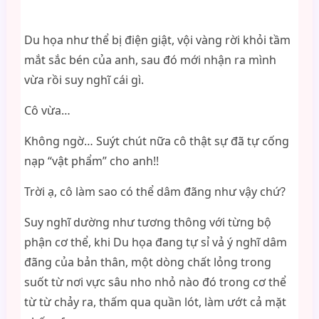
Du họa như thể bị điện giật, vội vàng rời khỏi tầm
mắt sắc bén của anh, sau đó mới nhận ra mình
vừa rồi suy nghĩ cái gì.
Cô vừa…
Không ngờ… Suýt chút nữa cô thật sự đã tự cống
nạp “vật phẩm” cho anh!!
Trời ạ, cô làm sao có thể dâm đãng như vậy chứ?
Suy nghĩ dường như tương thông với từng bộ
phận cơ thể, khi Du họa đang tự sỉ vả ý nghĩ dâm
đãng của bản thân, một dòng chất lỏng trong
suốt từ nơi vực sâu nho nhỏ nào đó trong cơ thể
từ từ chảy ra, thấm qua quần lót, làm ướt cả mặt