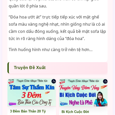
quần lót ở phía sau.
“Đóa hoa ướt át” trực tiếp tiếp xúc với mặt ghế
sofa màu vàng nghệ nhạt, nhìn giống như là có ai
cầm con dấu đóng xuống, kết quả bề mặt sofa lập
tức in rõ ràng hình dáng của “đóa hoa”.
Tình huống hình như càng trở nên tệ hơn…
Truyện Đề Xuất
3 Đêm Bán Thân 20 Tỷ
Bi Kịch Cuộc Đời