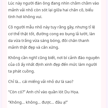
Lúc này người đàn ông đang nhìn chằm chằm vào
mảnh vải nhỏ còn sót lại giữa hai chân cô, biểu
tình hơi không vui.
Cô người mẫu nhỏ này tuy rằng gầy, nhưng tỉ lệ
cơ thể thật tốt, đường cong eo bụng lả lướt, làn
da vừa trắng vừa sáng bóng, đôi chân thanh
mảnh thật đẹp và cân xứng.
Không cần nghĩ cũng biết, nơi bí cảnh đào nguyên
của cô ấy nhất định xinh đẹp đến mức làm người
ta phát cuồng.
Chỉ là… cái miếng vải nhỏ dư là sao?
“Còn có?” Anh chỉ vào quần lót Du Họa.
“Không… không… được… đâu ạ!”