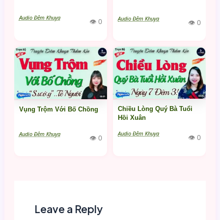
Audio Đêm Khuya
Audio Đêm Khuya
👁 0
👁 0
Chiều Lòng Quý Bà Tuổi
Vụng Trộm Với Bố Chồng
Hồi Xuân
Audio Đêm Khuya
Audio Đêm Khuya
👁 0
👁 0
Leave a Reply