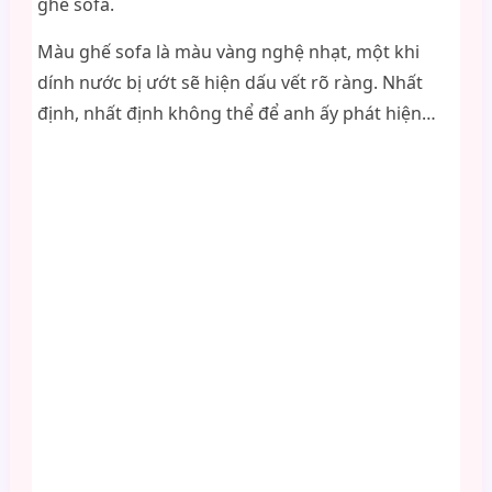
ghế sofa.
Màu ghế sofa là màu vàng nghệ nhạt, một khi
dính nước bị ướt sẽ hiện dấu vết rõ ràng. Nhất
định, nhất định không thể để anh ấy phát hiện…