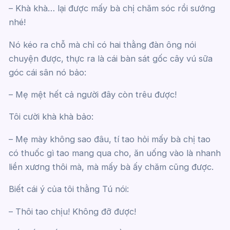
– Khà khà… lại được mấy bà chị chăm sóc rồi sướng
nhé!
Nó kéo ra chỗ mà chỉ có hai thằng đàn ông nói
chuyện được, thực ra là cái bàn sát gốc cây vú sữa
góc cái sân nó bảo:
– Mẹ mệt hết cả người đây còn trêu được!
Tôi cười khà khà bảo:
– Mẹ mày không sao đâu, tí tao hỏi mấy bà chị tao
có thuốc gì tao mang qua cho, ăn uống vào là nhanh
liền xương thôi mà, mà mấy bà ấy chăm cũng được.
Biết cái ý của tôi thằng Tú nói:
– Thôi tao chịu! Không đỡ được!