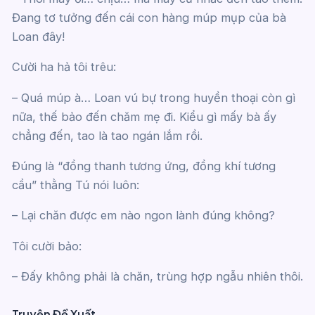
Đang tơ tưởng đến cái con hàng múp mụp của bà
Loan đây!
Cười ha hả tôi trêu:
– Quá múp à… Loan vú bự trong huyền thoại còn gì
nữa, thế bảo đến chăm mẹ đi. Kiểu gì mấy bà ấy
chẳng đến, tao là tao ngán lắm rồi.
Đúng là “đồng thanh tương ứng, đồng khí tương
cầu” thằng Tú nói luôn:
– Lại chăn được em nào ngon lành đúng không?
Tôi cười bảo:
– Đấy không phải là chăn, trùng hợp ngẫu nhiên thôi.
Truyện Đề Xuất