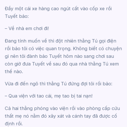
Đẩy một cái xe hàng cao ngút cất vào cốp xe rồi
Tuyết bảo:
– Về nhà em chơi đi!
Đang tính muốn về thì đột nhiên thằng Tú gọi điện
rồi bảo tôi có việc quan trọng. Không biết có chuyện
gì nên tôi đành bảo Tuyết hôm nào sang chơi sau
còn giờ đưa Tuyết về sau đó qua nhà thằng Tú xem
thế nào.
Vừa đi đến ngõ thì thằng Tú đứng đợi tôi rồi bảo:
– Qua viện với tao cái, mẹ tao bị tai nạn!
Cả hai thằng phóng vào viện rồi vào phòng cấp cứu
thất mẹ nó nằm đó xây xát và cánh tay đã được cố
định rồi.