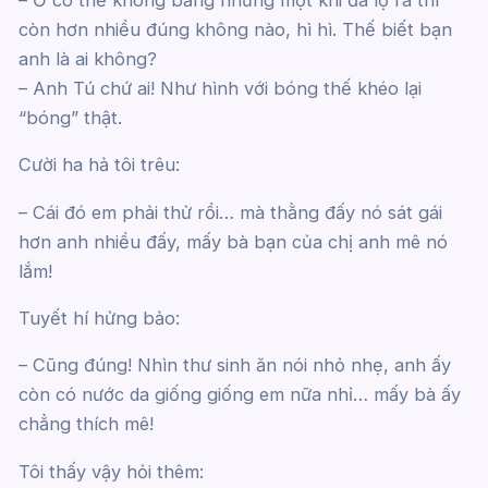
còn hơn nhiều đúng không nào, hì hì. Thế biết bạn
anh là ai không?
– Anh Tú chứ ai! Như hình với bóng thế khéo lại
“bóng” thật.
Cười ha hả tôi trêu:
– Cái đó em phải thử rồi… mà thằng đấy nó sát gái
hơn anh nhiều đấy, mấy bà bạn của chị anh mê nó
lắm!
Tuyết hí hửng bảo:
– Cũng đúng! Nhìn thư sinh ăn nói nhỏ nhẹ, anh ấy
còn có nước da giống giống em nữa nhỉ… mấy bà ấy
chẳng thích mê!
Tôi thấy vậy hỏi thêm: