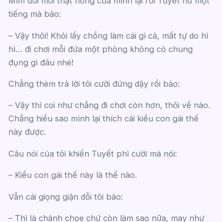
Mím đôi môi thật hồng của mình lại rồi Tuyết hừ một
tiếng mà bảo:
– Vậy thôi! Khỏi lấy chồng làm cái gì cả, mất tự do hì
hì… đi chơi mỗi đứa một phòng không có chung
đụng gì đâu nhé!
Chẳng thèm trả lời tôi cười đứng dậy rồi bảo:
– Vậy thì coi như chẳng đi chơi còn hơn, thôi về nào.
Chẳng hiểu sao mình lại thích cái kiểu con gái thế
này được.
Câu nói của tôi khiến Tuyết phì cười mà nói:
– Kiểu con gái thế này là thế nào.
Vẫn cái giọng giận dỗi tôi bảo:
– Thì là chảnh chọe chứ còn làm sao nữa, may như