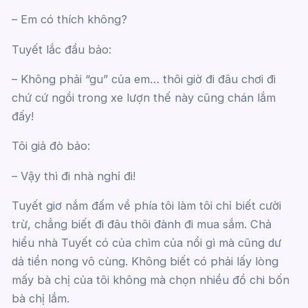
– Em có thích không?
Tuyết lắc đầu bảo:
– Không phải “gu” của em… thôi giờ đi đâu chơi đi
chứ cứ ngồi trong xe lượn thế này cũng chán lắm
đấy!
Tôi giả đò bảo:
– Vậy thì đi nhà nghỉ đi!
Tuyết giơ nắm đấm về phía tôi làm tôi chỉ biết cười
trừ, chẳng biết đi đâu thôi đành đi mua sắm. Chả
hiểu nhà Tuyết có của chìm của nổi gì mà cũng dư
dả tiền nong vô cùng. Không biết có phải lấy lòng
mấy bà chị của tôi không mà chọn nhiều đồ chi bốn
bà chị lắm.