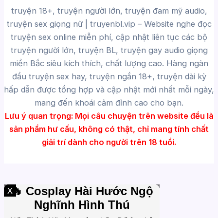
truyện 18+, truyện người lớn, truyện đam mỹ audio,
truyện sex giọng nữ |
truyenbl.vip
– Website nghe đọc
truyện sex online miễn phí, cập nhật liên tục các bộ
truyện người lớn, truyện BL, truyện gay audio giọng
miền Bắc siêu kích thích, chất lượng cao.
Hàng ngàn
đầu truyện sex hay, truyện ngắn 18+, truyện dài kỳ
hấp dẫn được tổng hợp và cập nhật mới nhất mỗi ngày,
mang đến khoái cảm đỉnh cao cho bạn.
Lưu ý quan trọng:
Mọi câu chuyện trên website đều là
sản phẩm hư cấu, không có thật, chỉ mang tính chất
giải trí dành cho người trên 18 tuổi.
X