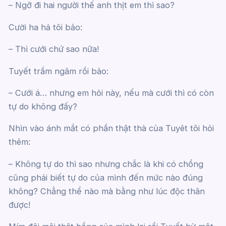
– Ngỡ đi hai người thế anh thịt em thì sao?
Cười ha hả tôi bảo:
– Thì cưới chứ sao nữa!
Tuyết trầm ngâm rồi bảo:
– Cưới á… nhưng em hỏi này, nếu mà cưới thì có còn
tự do không đấy?
Nhìn vào ánh mắt có phần thật thà của Tuyêt tôi hỏi
thêm:
– Không tự do thì sao nhưng chắc là khi có chồng
cũng phải biết tự do của mình đến mức nào đúng
không? Chẳng thể nào mà bằng như lúc độc thân
được!