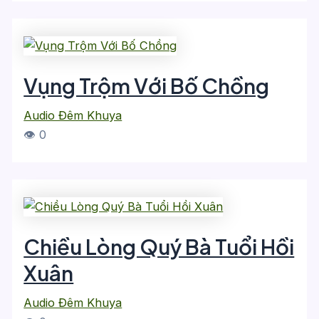
Vụng Trộm Với Bố Chồng
Audio Đêm Khuya
👁 0
Chiều Lòng Quý Bà Tuổi Hồi
Xuân
Audio Đêm Khuya