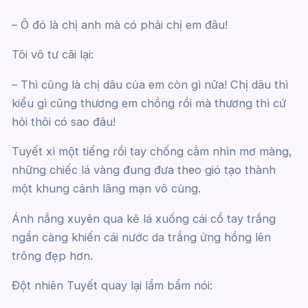
– Ô đó là chị anh mà có phải chị em đâu!
Tôi vô tư cãi lại:
– Thì cũng là chị dâu của em còn gì nữa! Chị dâu thì
kiểu gì cũng thương em chồng rồi mà thương thì cứ
hỏi thôi có sao đâu!
Tuyết xì một tiếng rồi tay chống cằm nhìn mơ màng,
những chiếc lá vàng đung đưa theo gió tạo thành
một khung cảnh lãng mạn vô cùng.
Ánh nắng xuyên qua kẽ lá xuống cái cổ tay trắng
ngần càng khiến cái nước da trắng ửng hồng lên
trông đẹp hơn.
Đột nhiên Tuyết quay lại lẩm bẩm nói: