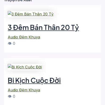
3 Đêm Bán Thân 20 Tỷ
Audio Đêm Khuya
👁 0
Bi Kịch Cuộc Đời
Audio Đêm Khuya
👁 0