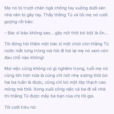
Mẹ nó bị trượt chân ngã chống tay xuống dưới sàn
nhà nên bị gãy tay. Thấy thằng Tú và tôi mẹ nó cười
gượng rồi bảo:
– Bác sĩ bảo không sao… gãy nứt thôi bó bột là ổn…
Tôi đứng hỏi thăm một bác sĩ một chút còn thằng Tú
nước mắt lưng tròng mà hỏi đi hỏi lại mẹ nó xem còn
đau chỗ nào không!
Mọi việc cũng không có gì nghiêm trọng, tuổi mẹ nó
cũng lớn hơn nữa là cũng chỉ nứt nhẹ xương thôi bó
hai ba tuần là được, cũng chỉ bó một lớp thạch cao
mỏng mà thôi. Xong xuôi công việc cả ba đi về nhà
thì thằng Tú được mấy bà bạn của chị tôi gọi.
Tôi cười trêu nó: