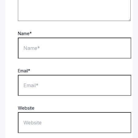
Name*
Email*
Website