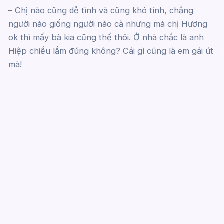
– Chị nào cũng dễ tình và cũng khó tính, chẳng
người nào giống người nào cả nhưng mà chị Hương
ok thì mấy bà kia cũng thế thôi. Ở nhà chắc là anh
Hiệp chiều lắm đúng không? Cái gì cũng là em gái út
mà!