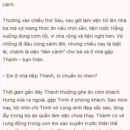
cách.
Thường vào chiều thứ Sáu, sau giờ làm việc tôi lên nhà
ba má vợ mang thức ăn nấu chín sẵn, tiện rước Hằng
xuống dùng cơm tối, vì nhà rộng và tiện nghi hơn. Vợ
chồng đi đâu cũng sánh đôi, nhưng chiều nay là biệt
lệ, chánh là việc “dàn cảnh” cho bà xã ở nhà gặp
Thành – bạn thân.
– Em ở nhà tiếp Thành, lo chuẩn bị nhen?
Thời gian gần đây Thành thường ghé ăn cơm khách.
Hưng vừa ra ngoài, gặp Trinh ở phòng khách. Sao hôm
nay, tôi nhìn chị Trinh vô cùng xinh đẹp sắc sảo, lộng
lẫy trong bộ áo quần làm việc chưa thay. Thành có vẻ
rung động trong con tim xao xuyến trước thân thể