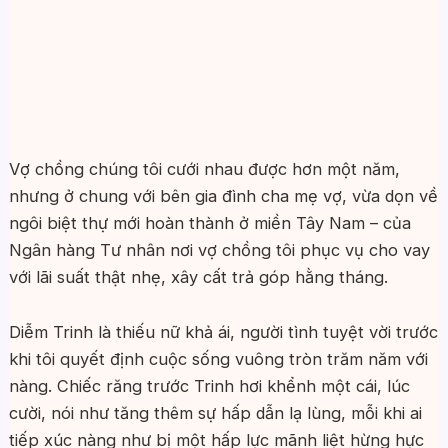
Vợ chồng chúng tôi cưới nhau được hơn một năm,
nhưng ở chung với bên gia đình cha mẹ vợ, vừa dọn về
ngôi biệt thự mới hoàn thành ở miền Tây Nam – của
Ngân hàng Tư nhân nơi vợ chồng tôi phục vụ cho vay
với lãi suất thật nhẹ, xây cất trả góp hằng tháng.
Diễm Trinh là thiếu nữ khả ái, người tình tuyệt vời trước
khi tôi quyết định cuộc sống vuông tròn trăm năm với
nàng. Chiếc răng trước Trinh hơi khểnh một cái, lúc
cười, nói như tăng thêm sự hấp dẫn lạ lùng, mỗi khi ai
tiếp xúc nàng như bị một hấp lực mãnh liệt hừng hực