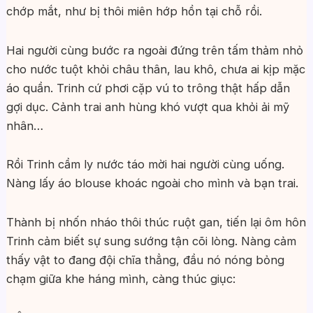
chớp mắt, như bị thôi miên hớp hồn tại chỗ rồi.
Hai người cùng bước ra ngoài đứng trên tấm thảm nhỏ
cho nước tuột khỏi châu thân, lau khô, chưa ai kịp mặc
áo quần. Trinh cứ phơi cặp vú to trông thật hấp dẫn
gợi dục. Cảnh trai anh hùng khó vượt qua khỏi ải mỹ
nhân…
Rồi Trinh cầm ly nước táo mời hai người cùng uống.
Nàng lấy áo blouse khoác ngoài cho mình và bạn trai.
Thành bị nhốn nháo thôi thúc ruột gan, tiến lại ôm hôn
Trinh cảm biết sự sung sướng tận cõi lòng. Nàng cảm
thấy vật to đang đội chĩa thẳng, đầu nó nóng bỏng
chạm giữa khe háng mình, càng thúc giục: