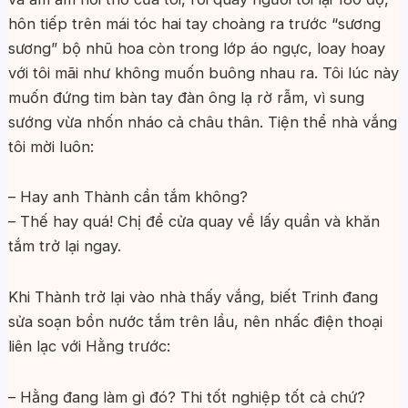
hôn tiếp trên mái tóc hai tay choàng ra trước “sương
sương” bộ nhũ hoa còn trong lớp áo ngực, loay hoay
với tôi mãi như không muốn buông nhau ra. Tôi lúc này
muốn đứng tim bàn tay đàn ông lạ rờ rẫm, vì sung
sướng vừa nhốn nháo cả châu thân. Tiện thể nhà vắng
tôi mời luôn:
– Hay anh Thành cần tắm không?
– Thế hay quá! Chị để cửa quay về lấy quần và khăn
tắm trở lại ngay.
Khi Thành trở lại vào nhà thấy vắng, biết Trinh đang
sửa soạn bồn nước tắm trên lầu, nên nhấc điện thoại
liên lạc với Hằng trước:
– Hằng đang làm gì đó? Thi tốt nghiệp tốt cả chứ?