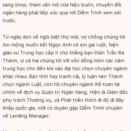
sang shop, tham vấn mở cửa hiệu buôn, chuyển đổi
ngân hàng phải tiếp xúc qua với Diễm Trinh xem xét
trước.
Từ ngày dọn về ngôi biệt thự mới, vợ chồng chúng tôi
ôm mộng muốn kết Ngọc Anh cô em gái ruột, hiện
giáo sư Trung học cấp II cho thằng bạn thân Trần Bá
Thành, vì cả hai chúng tôi với vốn đồng môn các năm
trung học cho đến khi vào đại học chọn chuyên ngành
khác nhau: Bản tính hay tranh cãi, lý luận nên Thành
chọn ngành Luật, còn tôi chuyên ngành Kế toán tài
chính về dịch vụ Quản trị Ngân hàng, Hiện là Giám đốc
phụ trách Thương vụ, và Phát triển thích đi đó đi đây
khắp quốc gia, mới có duyên gặp Diễm Trinh chuyên
về Lending Manager.