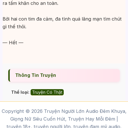
ra tấm khăn cho an toàn.
Bởi hai con tim đa cảm, đa tình quá lãng mạn tìm chút
gì thế thôi.
— Hết —
Thông Tin Truyện
Thể loại:
Truyện Có Thật
Copyright © 2026 Truyện Người Lớn Audio Đêm Khuya,
Giọng Nữ Siêu Cuốn Hút, Truyện Hay Mỗi Đêm |
truyện 18+, truyện người lớn, truyện đam mỹ audio,