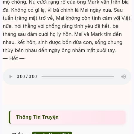
mộ chồng. Nụ cười rạng rỡ của ông Mark vẫn trên bia
đá. Không có gì lạ, vì bà chính là Mai ngày xưa. Sau
tuần trăng mật trở về, Mai không còn tình cảm với Việt
nữa, nói thẳng với chồng rằng tình yêu đã hết, ba
tháng sau đám cưới họ ly hôn. Mai và Mark tìm đến
nhau, kết hôn, sinh được bốn đứa con, sống chung
thủy bên nhau đến ngày ông nhắm mắt xuôi tay.
— Hết —
Thông Tin Truyện