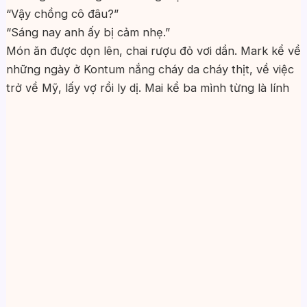
“Vậy chồng cô đâu?”
“Sáng nay anh ấy bị cảm nhẹ.”
Món ăn được dọn lên, chai rượu đỏ vơi dần. Mark kể về
những ngày ở Kontum nắng cháy da cháy thịt, về việc
trở về Mỹ, lấy vợ rồi ly dị. Mai kể ba mình từng là lính