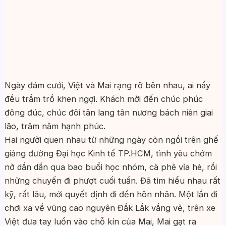
Ngày đám cưới, Việt và Mai rạng rỡ bên nhau, ai nấy
đều trầm trồ khen ngợi. Khách mời đến chúc phúc
đông đúc, chúc đôi tân lang tân nương bách niên giai
lão, trăm năm hạnh phúc.
Hai người quen nhau từ những ngày còn ngồi trên ghế
giảng đường Đại học Kinh tế TP.HCM, tình yêu chớm
nở dần dần qua bao buổi học nhóm, cà phê vỉa hè, rồi
những chuyến đi phượt cuối tuần. Đã tìm hiểu nhau rất
kỹ, rất lâu, mới quyết định đi đến hôn nhân. Một lần đi
chơi xa về vùng cao nguyên Đắk Lắk vắng vẻ, trên xe
Việt đưa tay luồn vào chỗ kín của Mai, Mai gạt ra