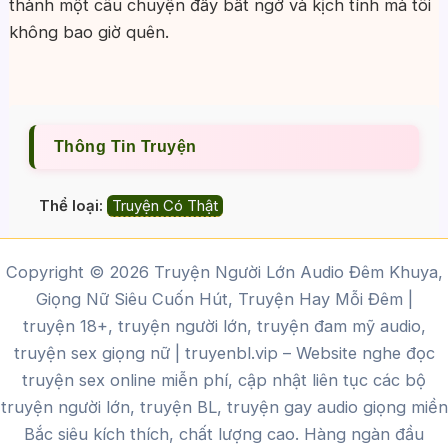
thành một câu chuyện đầy bất ngờ và kịch tính mà tôi
không bao giờ quên.
Thông Tin Truyện
Thể loại:
Truyện Có Thật
Copyright © 2026 Truyện Người Lớn Audio Đêm Khuya,
Giọng Nữ Siêu Cuốn Hút, Truyện Hay Mỗi Đêm |
truyện 18+, truyện người lớn, truyện đam mỹ audio,
truyện sex giọng nữ |
truyenbl.vip
– Website nghe đọc
truyện sex online miễn phí, cập nhật liên tục các bộ
truyện người lớn, truyện BL, truyện gay audio giọng miền
Bắc siêu kích thích, chất lượng cao.
Hàng ngàn đầu