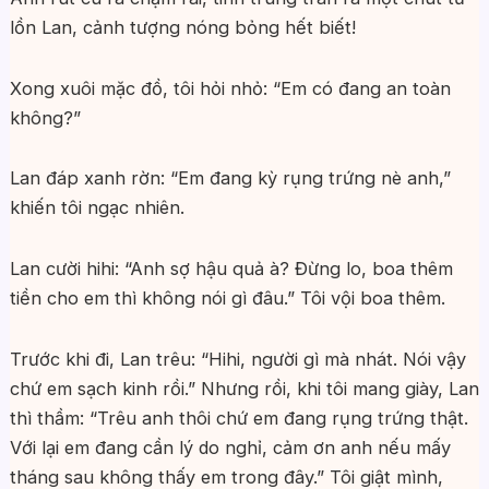
lồn Lan, cảnh tượng nóng bỏng hết biết!
Xong xuôi mặc đồ, tôi hỏi nhỏ: “Em có đang an toàn
không?”
Lan đáp xanh rờn: “Em đang kỳ rụng trứng nè anh,”
khiến tôi ngạc nhiên.
Lan cười hihi: “Anh sợ hậu quả à? Đừng lo, boa thêm
tiền cho em thì không nói gì đâu.” Tôi vội boa thêm.
Trước khi đi, Lan trêu: “Hihi, người gì mà nhát. Nói vậy
chứ em sạch kinh rồi.” Nhưng rồi, khi tôi mang giày, Lan
thì thầm: “Trêu anh thôi chứ em đang rụng trứng thật.
Với lại em đang cần lý do nghỉ, cảm ơn anh nếu mấy
tháng sau không thấy em trong đây.” Tôi giật mình,