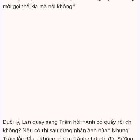
mời gọi thế kia mà nói không.”
Đuối lý, Lan quay sang Trâm hỏi: “Ảnh có quấy rối chị
không? Nếu có thì sau đừng nhận ảnh nữa.” Nhưng
Trâm lắc đầu: “Không, chị mời ảnh chơi chị đó. Sướng