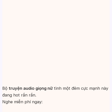
Bộ
truyện audio giọng nữ
tình một đêm cực mạnh này
đang hot rần rần.
Nghe miễn phí ngay: