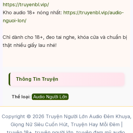
https://truyenbl.vip/
Kho audio 18+ nóng nhất:
https://truyenbl.vip/audio-
nguoi-lon/
Chỉ dành cho 18+, đeo tai nghe, khóa cửa và chuẩn bị
thật nhiều giấy lau nhé!
Thông Tin Truyện
Thể loại:
Audio Người Lớn
Copyright © 2026 Truyện Người Lớn Audio Đêm Khuya,
Giọng Nữ Siêu Cuốn Hút, Truyện Hay Mỗi Đêm |
truyện 18+, truyện người lớn, truyện đam mỹ audio,