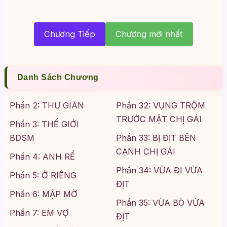
Chương Tiếp
Chương mới nhất
Danh Sách Chương
Phần 2: THƯ GIÃN
Phần 32: VỤNG TRỘM
TRƯỚC MẶT CHỊ GÁI
Phần 3: THẾ GIỚI
BDSM
Phần 33: BỊ ĐỊT BÊN
CẠNH CHỊ GÁI
Phần 4: ANH RỂ
Phần 34: VỪA ĐI VỪA
Phần 5: Ở RIÊNG
ĐỊT
Phần 6: MẬP MỜ
Phần 35: VỪA BÒ VỪA
Phần 7: EM VỢ
ĐỊT