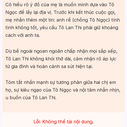
Cô hiểu rõ ý đồ của mẹ là muốn mình dựa vào Tô
Ngọc để lấy lại địa vị. Trước khi kết thúc cuộc gọi,
mẹ nhắn thêm một tin: anh rể (chồng Tô Ngọc) tính
tình không tốt, yêu cầu Tô Lan Thi phải giữ khoảng
cách với anh ta.
Dù bề ngoài ngoan ngoãn chấp nhận mọi sắp xếp,
Tô Lan Thi không khỏi thở dài, cảm nhận rõ áp lực
từ gia đình và hoàn cảnh sa sút hiện tại.
Tóm tắt nhấn mạnh sự tương phản giữa hai chị em
họ, sự kiêu ngạo của Tô Ngọc và nội tâm nhẫn nhịn,
u buồn của Tô Lan Thi.
Lỗi: Không thể tải nội dung.