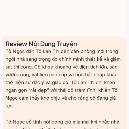
Review Nội Dung Truyện
Tô Ngọc dẫn Tô Lan Thi đến căn phòng mới trong
ngôi nhà sang trọng do chính mình thiết kế và giám
sát thi công. Cô khoe khoang về diện tích lớn, sân
vườn rộng, vật liệu cao cấp và nội thất nhập khẩu,
thể hiện sự đắc ý và giàu có. Tô Lan Thi chỉ khen
ngắn gọn “rất đẹp” với thái độ trầm tĩnh, khiến Tô
Ngọc cảm thấy khó chịu và cho rằng cô đang giả
tạo.
Tô Ngọc cố tình nói bóng gió mỉa mai khi nhắc nhà