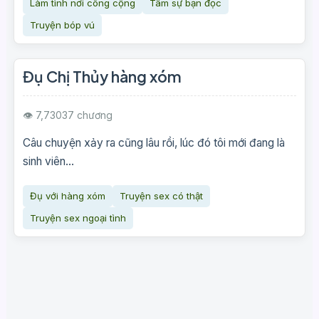
Làm tình nơi công cộng
Tâm sự bạn đọc
Truyện bóp vú
Đụ Chị Thủy hàng xóm
👁 7,730
37 chương
Câu chuyện xảy ra cũng lâu rồi, lúc đó tôi mới đang là
sinh viên...
Đụ với hàng xóm
Truyện sex có thật
Truyện sex ngoại tình