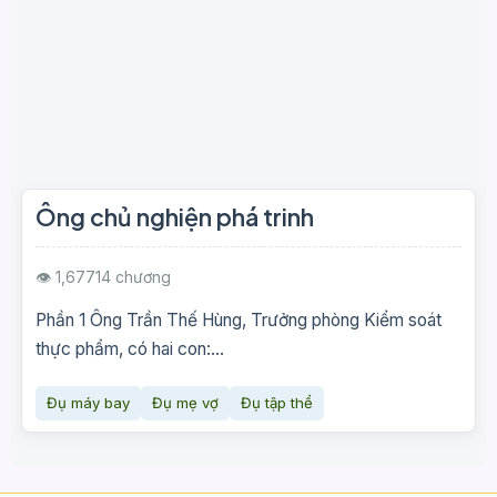
Ông chủ nghiện phá trinh
👁 1,677
14 chương
Phần 1 Ông Trần Thế Hùng, Trưởng phòng Kiểm soát
thực phẩm, có hai con:...
Đụ máy bay
Đụ mẹ vợ
Đụ tập thể