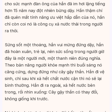
cho sức mạnh đàn ông của hắn đã im hơi lặng tiếng
hơn 15 năm nay đột nhiên bừng dậy. Hắn thậm chí
đã quên mất tính năng ưu việt hấp dẫn của nó, hắn
chỉ còn coi nó là công cụ xả nước thải trong người
ra thôi.
Sửng sốt một thoáng, hắn vui mừng đứng dậy, hắn
đã hoàn xuân, trẻ lại, nên sức sống trong người giờ
đây là một người mới, một thanh niên đúng nghĩa.
Theo bản năng người khỏe mạnh thì buổi sáng nó
căng cứng, dựng đứng như cây gậy thần. Hắn đi vệ
sinh, chỉ sau khi xả hết chất nước cặn thì nó sẽ lại
bình thường. Hắn đi ra ngoài, xả hết nước bên
trong, rồi nhìn xuống: Cây gậy thần có thay đổi,
không giống khi trước.