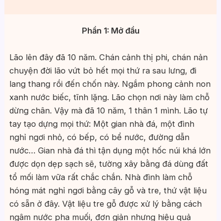
Phần 1: Mở đầu
Lão lên đây đã 10 năm. Chán cảnh thị phi, chán nản
chuyện đời lão vứt bỏ hết mọi thứ ra sau lưng, đi
lang thang rồi đến chốn này. Ngắm phong cảnh non
xanh nước biếc, tĩnh lặng. Lão chọn nơi này làm chỗ
dừng chân. Vậy mà đã 10 năm, 1 thân 1 mình. Lão tự
tay tạo dựng mọi thứ: Một gian nhà đá, một đình
nghỉ ngơi nhỏ, có bếp, có bể nước, đường dẫn
nước… Gian nhà đá thì tận dụng một hốc núi khá lớn
được dọn dẹp sạch sẽ, tường xây bằng đá dùng đất
tổ mối làm vữa rất chắc chắn. Nhà đình làm chỗ
hóng mát nghỉ ngơi bằng cây gỗ và tre, thứ vật liệu
có sẵn ở đây. Vật liệu tre gỗ được xử lý bằng cách
ngâm nước pha muối, đơn giản nhưng hiệu quả