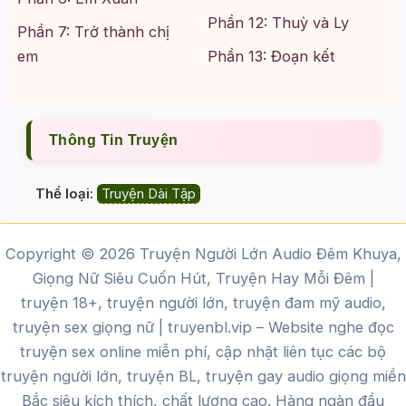
Phần 12: Thuỳ và Ly
Phần 7: Trở thành chị
em
Phần 13: Đoạn kết
Thông Tin Truyện
Thể loại:
Truyện Dài Tập
Copyright © 2026 Truyện Người Lớn Audio Đêm Khuya,
Giọng Nữ Siêu Cuốn Hút, Truyện Hay Mỗi Đêm |
truyện 18+, truyện người lớn, truyện đam mỹ audio,
truyện sex giọng nữ |
truyenbl.vip
– Website nghe đọc
truyện sex online miễn phí, cập nhật liên tục các bộ
truyện người lớn, truyện BL, truyện gay audio giọng miền
Bắc siêu kích thích, chất lượng cao.
Hàng ngàn đầu