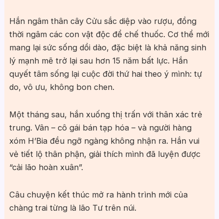
Hắn ngâm thân cây Cửu sắc diệp vào rượu, đồng
thời ngâm các con vật độc để chế thuốc. Cơ thể mới
mang lại sức sống dồi dào, đặc biệt là khả năng sinh
lý mạnh mẽ trở lại sau hơn 15 năm bất lực. Hắn
quyết tâm sống lại cuộc đời thứ hai theo ý mình: tự
do, vô ưu, không bon chen.
Một tháng sau, hắn xuống thị trấn với thân xác trẻ
trung. Vân – cô gái bán tạp hóa – và người hàng
xóm H’Bia đều ngỡ ngàng không nhận ra. Hắn vui
vẻ tiết lộ thân phận, giải thích mình đã luyện được
“cải lão hoàn xuân”.
Câu chuyện kết thúc mở ra hành trình mới của
chàng trai từng là lão Tư trên núi.