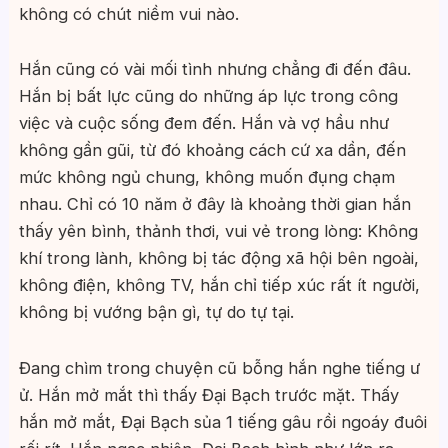
không có chút niềm vui nào.
Hắn cũng có vài mối tình nhưng chẳng đi đến đâu.
Hắn bị bất lực cũng do những áp lực trong công
việc và cuộc sống đem đến. Hắn và vợ hầu như
không gần gũi, từ đó khoảng cách cứ xa dần, đến
mức không ngủ chung, không muốn đụng chạm
nhau. Chỉ có 10 năm ở đây là khoảng thời gian hắn
thấy yên bình, thảnh thơi, vui vẻ trong lòng: Không
khí trong lành, không bị tác động xã hội bên ngoài,
không điện, không TV, hắn chỉ tiếp xúc rất ít người,
không bị vướng bận gì, tự do tự tại.
Đang chìm trong chuyện cũ bỗng hắn nghe tiếng ư
ử. Hắn mở mắt thì thấy Đại Bạch trước mặt. Thấy
hắn mở mắt, Đại Bạch sủa 1 tiếng gâu rồi ngoáy đuôi