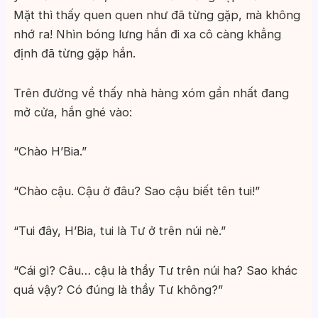
Mặt thì thấy quen quen như đã từng gặp, mà không
nhớ ra! Nhìn bóng lưng hắn đi xa cô càng khẳng
định đã từng gặp hắn.
Trên đường về thấy nhà hàng xóm gần nhất đang
mở cửa, hắn ghé vào:
“Chào H’Bia.”
“Chào cậu. Cậu ở đâu? Sao cậu biết tên tui!”
“Tui đây, H’Bia, tui là Tư ở trên núi nè.”
“Cái gì? Câu… cậu là thầy Tư trên núi ha? Sao khác
quá vậy? Có đúng là thầy Tư không?”