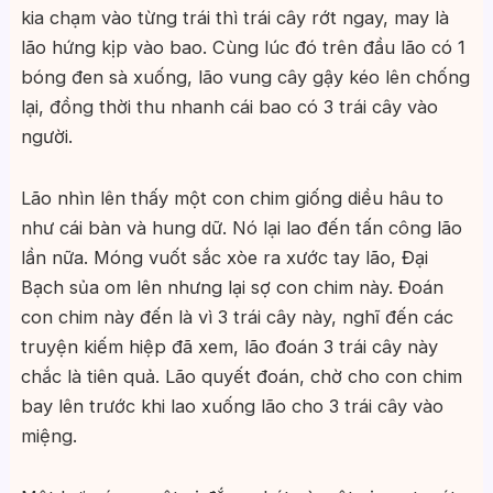
kia chạm vào từng trái thì trái cây rớt ngay, may là
lão hứng kịp vào bao. Cùng lúc đó trên đầu lão có 1
bóng đen sà xuống, lão vung cây gậy kéo lên chống
lại, đồng thời thu nhanh cái bao có 3 trái cây vào
người.
Lão nhìn lên thấy một con chim giống diều hâu to
như cái bàn và hung dữ. Nó lại lao đến tấn công lão
lần nữa. Móng vuốt sắc xòe ra xước tay lão, Đại
Bạch sủa om lên nhưng lại sợ con chim này. Đoán
con chim này đến là vì 3 trái cây này, nghĩ đến các
truyện kiếm hiệp đã xem, lão đoán 3 trái cây này
chắc là tiên quả. Lão quyết đoán, chờ cho con chim
bay lên trước khi lao xuống lão cho 3 trái cây vào
miệng.