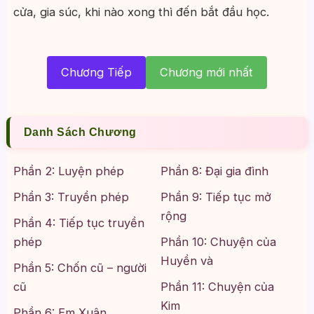
cửa, gia súc, khi nào xong thì đến bắt đầu học.
Chương Tiếp
Chương mới nhất
Danh Sách Chương
Phần 2: Luyện phép
Phần 8: Đại gia đình
Phần 3: Truyền phép
Phần 9: Tiếp tục mở
rộng
Phần 4: Tiếp tục truyền
phép
Phần 10: Chuyện của
Huyền và
Phần 5: Chốn cũ – người
cũ
Phần 11: Chuyện của
Kim
Phần 6: Em Xuân