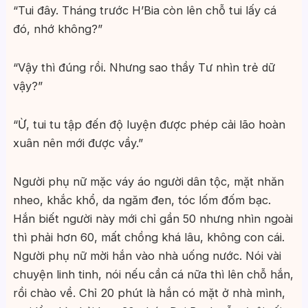
“Tui đây. Tháng trước H’Bia còn lên chỗ tui lấy cá
đó, nhớ không?”
“Vậy thì đúng rồi. Nhưng sao thầy Tư nhìn trẻ dữ
vậy?”
“Ừ, tui tu tập đến độ luyện được phép cải lão hoàn
xuân nên mới được vầy.”
Người phụ nữ mặc váy áo người dân tộc, mặt nhăn
nheo, khắc khổ, da ngăm đen, tóc lốm đốm bạc.
Hắn biết người này mới chỉ gần 50 nhưng nhìn ngoài
thì phải hơn 60, mất chồng khá lâu, không con cái.
Người phụ nữ mời hắn vào nhà uống nước. Nói vài
chuyện linh tinh, nói nếu cần cá nữa thì lên chỗ hắn,
rồi chào về. Chỉ 20 phút là hắn có mặt ở nhà mình,