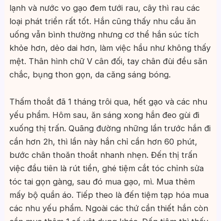
lạnh và nước vo gạo đem tưới rau, cây thì rau các
loại phát triển rất tốt. Hắn cũng thấy nhu cầu ăn
uống vẫn bình thường nhưng cơ thể hắn súc tích
khỏe hơn, dẻo dai hơn, làm việc hầu như không thấy
mệt. Thân hình chữ V cân đối, tay chân đùi đều săn
chắc, bụng thon gọn, da căng sáng bóng.
Thấm thoắt đã 1 tháng trôi qua, hết gạo và các nhu
yếu phẩm. Hôm sau, ăn sáng xong hắn đeo gùi đi
xuống thị trấn. Quãng đường những lần trước hắn đi
cần hơn 2h, thì lần này hắn chỉ cần hơn 60 phút,
bước chân thoăn thoắt nhanh nhẹn. Đến thị trấn
việc đầu tiên là rút tiền, ghé tiệm cắt tóc chỉnh sửa
tóc tai gọn gàng, sau đó mua gạo, mì. Mua thêm
mấy bộ quần áo. Tiếp theo là đến tiệm tạp hóa mua
các nhu yếu phẩm. Ngoài các thứ cần thiết hắn còn