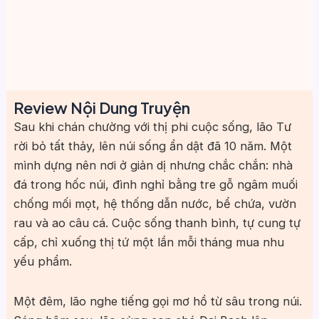
Review Nội Dung Truyện
Sau khi chán chường với thị phi cuộc sống, lão Tư
rời bỏ tất thảy, lên núi sống ẩn dật đã 10 năm. Một
mình dựng nên nơi ở giản dị nhưng chắc chắn: nhà
đá trong hốc núi, đình nghỉ bằng tre gỗ ngâm muối
chống mối mọt, hệ thống dẫn nước, bể chứa, vườn
rau và ao câu cá. Cuộc sống thanh bình, tự cung tự
cấp, chỉ xuống thị tứ một lần mỗi tháng mua nhu
yếu phẩm.
Một đêm, lão nghe tiếng gọi mơ hồ từ sâu trong núi.