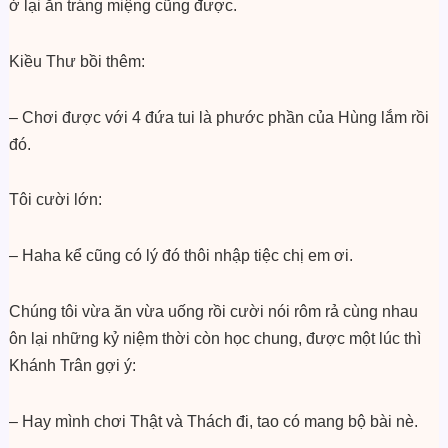
ở lại ăn tráng miệng cũng được.
Kiều Thư bồi thêm:
– Chơi được với 4 đứa tui là phước phần của Hùng lắm rồi
đó.
Tôi cười lớn:
– Haha kể cũng có lý đó thôi nhập tiệc chị em ơi.
Chúng tôi vừa ăn vừa uống rồi cười nói rôm rả cùng nhau
ôn lại những kỷ niệm thời còn học chung, được một lúc thì
Khánh Trân gợi ý:
– Hay mình chơi Thật và Thách đi, tao có mang bộ bài nè.