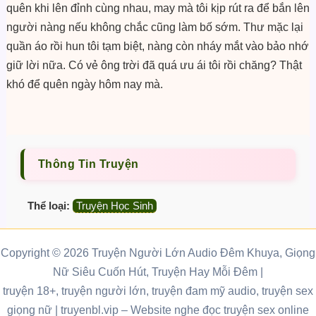
quên khi lên đỉnh cùng nhau, may mà tôi kịp rút ra để bắn lên
người nàng nếu không chắc cũng làm bố sớm. Thư mặc lại
quần áo rồi hun tôi tạm biệt, nàng còn nháy mắt vào bảo nhớ
giữ lời nữa. Có vẻ ông trời đã quá ưu ái tôi rồi chăng? Thật
khó để quên ngày hôm nay mà.
Thông Tin Truyện
Thể loại:
Truyện Học Sinh
Copyright © 2026 Truyện Người Lớn Audio Đêm Khuya, Giọng
Nữ Siêu Cuốn Hút, Truyện Hay Mỗi Đêm |
truyện 18+, truyện người lớn, truyện đam mỹ audio, truyện sex
giọng nữ |
truyenbl.vip
– Website nghe đọc truyện sex online