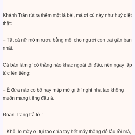
Khánh Trân rút ra thêm một lá bài, má ơi cú này như huỷ diệt
thật:
– Tất cả nữ mớm rượu bằng môi cho người con trai gần bạn
nhất.
Cả bàn làm gì có thằng nào khác ngoài tôi đâu, nên ngay lập
tức lên tiếng:
– Ê đứa nào có bồ hay mập mờ gì thì nghỉ nha tao không
muốn mang tiếng đâu à.
Đoan Trang trả lời:
– Khỏi lo mày ơi tụi tao chia tay hết mấy thằng đó lâu rồi mà,