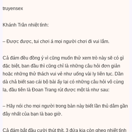
truyensex
Khánh Trân nhiệt tình:
– Được được, tui chơi á mọi người chơi đi vui lắm.
Cả đám đều đồng ý vì cũng muốn thử xem trò này sẽ có gì
đặc biệt, ban đầu thì cũng chỉ là những câu hỏi đơn giản
hoặc những thử thách vui vẻ như uống vài ly liên tục. Dần
dà chả biết sao cái bộ bài ấy lại có những câu hỏi vô cùng
lạ, đầu tiên là Đoan Trang rút được một lá như sau:
– Hãy nói cho mọi người trong bàn này biết lần thủ dâm gần
đây nhất của bạn là bao giờ.
Cả đám bắt đầu cười thút thít, 3 đứa kia còn ghẹo nhiệt tình