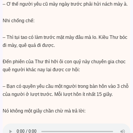
– Ơ thế người yêu cũ mày ngày trước phải hửi nách mày à.
Nhi chống chế:
– Thì tụi tao có làm trước mặt mày đâu mà lo. Kiều Thư bóc
đi mày, quê quá đi được.
Đến phiên của Thư thì hỡi ôi con quỷ này chuyên gia chọc
quê người khác nay lại được cơ hội:
– Bạn có quyền yêu cầu một người trong bàn hôn vào 3 chỗ
của người ở lượt trước. Mỗi lượt hôn ít nhất 15 giây.
Nó không một giây chần chừ mà trả lời: