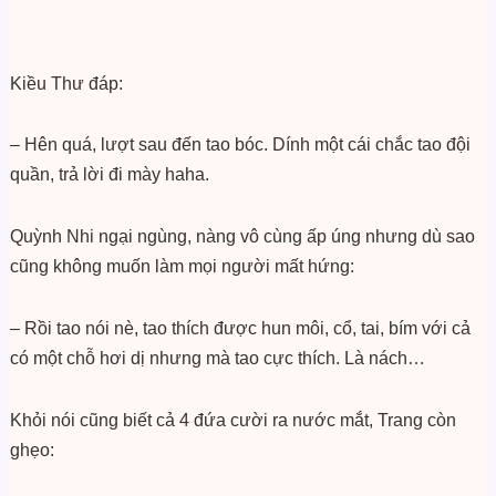
Kiều Thư đáp:
– Hên quá, lượt sau đến tao bóc. Dính một cái chắc tao đội
quần, trả lời đi mày haha.
Quỳnh Nhi ngại ngùng, nàng vô cùng ấp úng nhưng dù sao
cũng không muốn làm mọi người mất hứng:
– Rồi tao nói nè, tao thích được hun môi, cổ, tai, bím với cả
có một chỗ hơi dị nhưng mà tao cực thích. Là nách…
Khỏi nói cũng biết cả 4 đứa cười ra nước mắt, Trang còn
ghẹo: