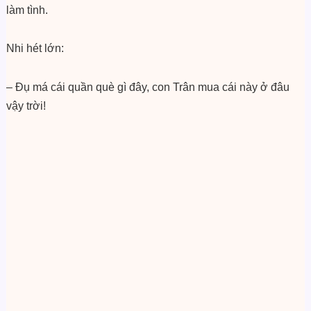
làm tình.
Nhi hét lớn:
– Đụ má cái quần què gì đây, con Trân mua cái này ở đâu
vậy trời!