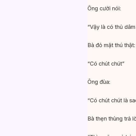
Ông cười nói:
“Vậy là có thủ dâm
Bà đỏ mặt thú thật:
“Có chút chút”
Ông đùa:
“Có chút chút là sa
Bà thẹn thùng trả lờ