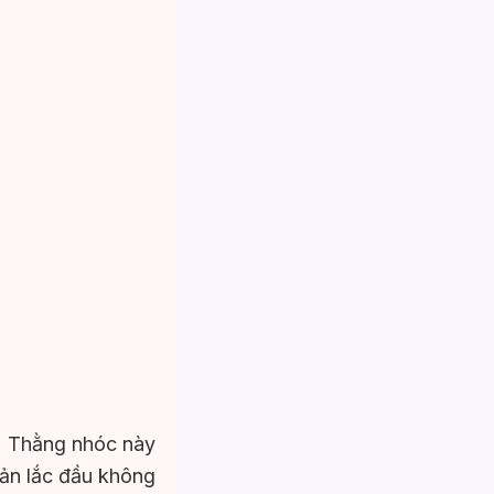
i! Thằng nhóc này
 bản lắc đầu không