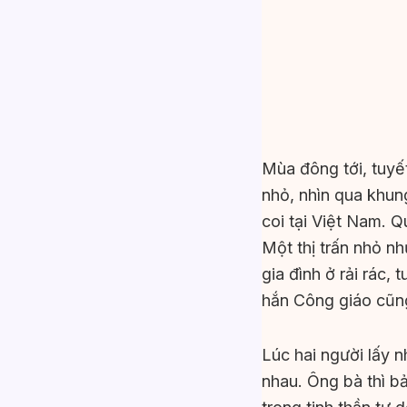
Mùa đông tới, tuyết
nhỏ, nhìn qua khun
coi tại Việt Nam. 
Một thị trấn nhỏ n
gia đình ở rải rác,
hắn Công giáo cũng 
Lúc hai người lấy 
nhau. Ông bà thì bả