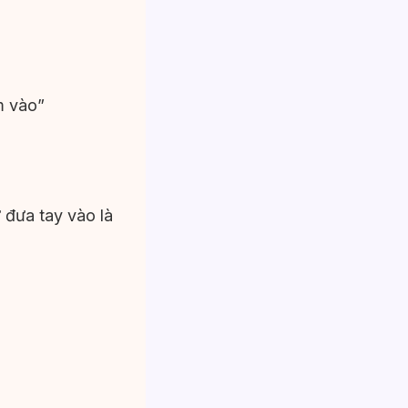
m vào”
đưa tay vào là