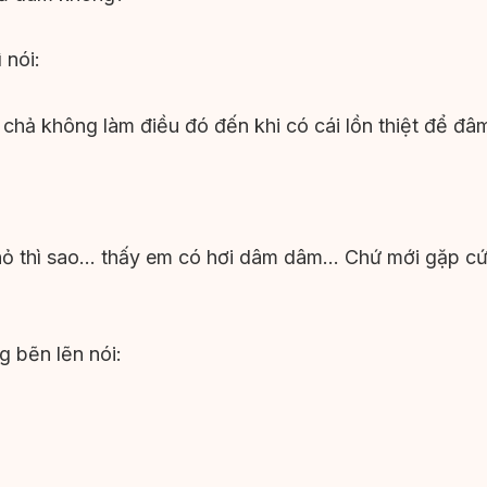
 nói:
à chả không làm điều đó đến khi có cái lồn thiệt để đâ
hỏ thì sao… thấy em có hơi dâm dâm… Chứ mới gặp cứ 
g bẽn lẽn nói: