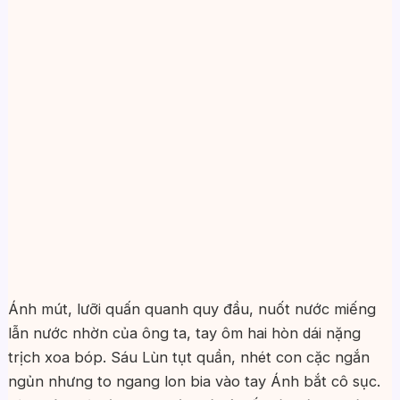
Ánh mút, lưỡi quấn quanh quy đầu, nuốt nước miếng
lẫn nước nhờn của ông ta, tay ôm hai hòn dái nặng
trịch xoa bóp. Sáu Lùn tụt quần, nhét con cặc ngắn
ngủn nhưng to ngang lon bia vào tay Ánh bắt cô sục.