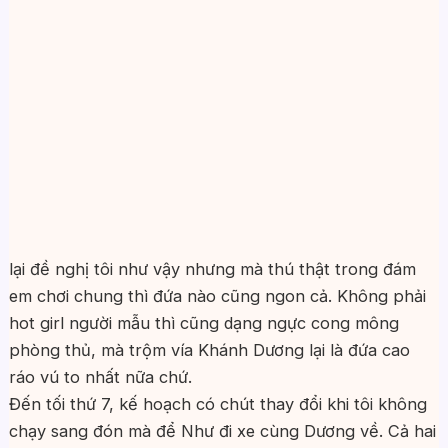
lại đề nghị tôi như vậy nhưng mà thú thật trong đám
em chơi chung thì đứa nào cũng ngon cả. Không phải
hot girl người mẫu thì cũng dạng ngực cong mông
phòng thủ, mà trộm vía Khánh Dương lại là đứa cao
ráo vú to nhất nữa chứ.
Đến tối thứ 7, kế hoạch có chút thay đổi khi tôi không
chạy sang đón mà để Như đi xe cùng Dương về. Cả hai