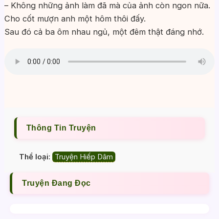
– Không những ảnh làm đã mà của ảnh còn ngon nữa.
Cho cốt mượn anh một hôm thôi đấy.
Sau đó cả ba ôm nhau ngủ, một đêm thật đáng nhớ.
Thông Tin Truyện
Thể loại:
Truyện Hiếp Dâm
Truyện Đang Đọc