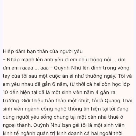
Hiếp dâm bạn thân của người yêu
– Nhấp mạnh lên anh yêu ơi em chịu hổng nổi … ưm
ưm em raaaa … aaa – Quỳnh Như lên đỉnh trong vòng
tay của tôi sau một cuộc ân ái như thường ngày. Tôi và
em yêu nhau đã gần 6 năm, từ thời cả hai còn học lớp
10 đến hiện tại đã là một sinh viên năm 4 gần ra
trường. Giới thiệu bản thân một chút, tôi là Quang Thái
sinh viên ngành công nghệ thông tin hiện tại tôi đang
cùng người yêu sống chung tại một căn nhà thuê ở
ngoại thành. Quỳnh Như bạn gái tôi là một sinh viên
kinh tế ngành quản trị kinh doanh cả hai ngoài thời