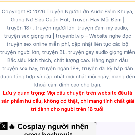
Copyright © 2026 Truyện Người Lớn Audio Đêm Khuya,
Giọng Nữ Siêu Cuốn Hút, Truyện Hay Mỗi Đêm |
truyện 18+, truyện người lớn, truyện đam mỹ audio,
truyện sex giọng nữ |
truyenbl.vip
– Website nghe đọc
truyện sex online miễn phí, cập nhật liên tục các bộ
truyện người lớn, truyện BL, truyện gay audio giọng miền
Bắc siêu kích thích, chất lượng cao.
Hàng ngàn đầu
truyện sex hay, truyện ngắn 18+, truyện dài kỳ hấp dẫn
được tổng hợp và cập nhật mới nhất mỗi ngày, mang đến
khoái cảm đỉnh cao cho bạn.
Lưu ý quan trọng:
Mọi câu chuyện trên website đều là
sản phẩm hư cấu, không có thật, chỉ mang tính chất giải
trí dành cho người trên 18 tuổi.
X