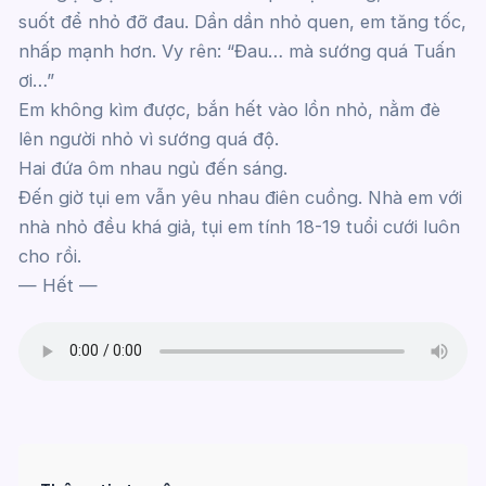
suốt để nhỏ đỡ đau. Dần dần nhỏ quen, em tăng tốc,
nhấp mạnh hơn. Vy rên: “Đau… mà sướng quá Tuấn
ơi…”
Em không kìm được, bắn hết vào lồn nhỏ, nằm đè
lên người nhỏ vì sướng quá độ.
Hai đứa ôm nhau ngủ đến sáng.
Đến giờ tụi em vẫn yêu nhau điên cuồng. Nhà em với
nhà nhỏ đều khá giả, tụi em tính 18-19 tuổi cưới luôn
cho rồi.
— Hết —