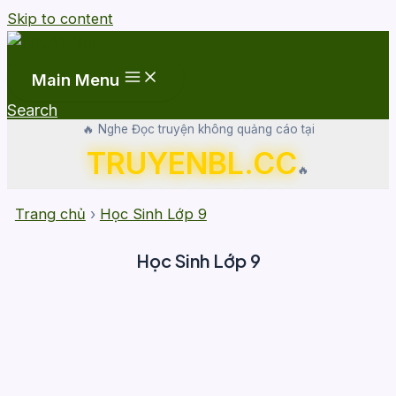
Skip to content
Main Menu
Search
🔥 Nghe Đọc truyện không quảng cáo tại
TRUYENBL.CC
🔥
Trang chủ
›
Học Sinh Lớp 9
Học Sinh Lớp 9