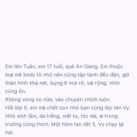
Em tên Tuấn, em 17 tuổi, quê An Giang. Em thuộc
loại mê body từ nhỏ nên cũng tập tành đều đặn, giờ
thân hình khá nét, bụng 6 múi rõ, vai rộng, nhìn
cũng ổn.
Không vòng vo nữa, vào chuyện chính luôn.
Hồi lớp 9, em mê chết con nhỏ bạn cùng lớp tên Vy.
Nhỏ xinh lắm, da trắng, mắt to, tóc dài, ai trong
trường cũng thích. Một hôm tan tiết 5, Vy chạy lại
hỏi: