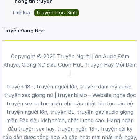
Thông tin truyện
Thể loại:
Truyện Học Sinh
Truyện Đang Đọc
Copyright © 2026 Truyện Người Lớn Audio Đêm
Khuya, Giọng Nữ Siêu Cuốn Hút, Truyện Hay Mỗi Đêm
|
truyện 18+, truyện người lớn, truyện đam mỹ audio,
truyện sex giọng nữ |
truyenbl.vip
– Website nghe đọc
truyện sex online miễn phí, cập nhật liên tục các bộ
truyện người lớn, truyện BL, truyện gay audio giọng
miền Bắc siêu kích thích, chất lượng cao.
Hàng ngàn
đầu truyện sex hay, truyện ngắn 18+, truyện dài kỳ
hấp dẫn được tổng hợp và cập nhật mới nhất mỗi ngày,