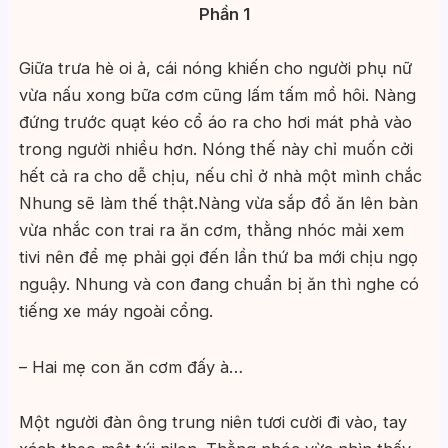
Phần 1
Giữa trưa hè oi ả, cái nóng khiến cho người phụ nữ
vừa nấu xong bữa cơm cũng lấm tấm mồ hôi. Nàng
đứng trước quạt kéo cổ áo ra cho hơi mát phả vào
trong người nhiều hơn. Nóng thế này chỉ muốn cởi
hết cả ra cho dễ chịu, nếu chỉ ở nhà một mình chắc
Nhung sẽ làm thế thật.Nàng vừa sắp đồ ăn lên bàn
vừa nhắc con trai ra ăn cơm, thằng nhóc mải xem
tivi nên để mẹ phải gọi đến lần thứ ba mới chịu ngọ
nguậy. Nhung và con đang chuẩn bị ăn thì nghe có
tiếng xe máy ngoài cổng.
– Hai mẹ con ăn cơm đấy à…
Một người đàn ông trung niên tươi cười đi vào, tay