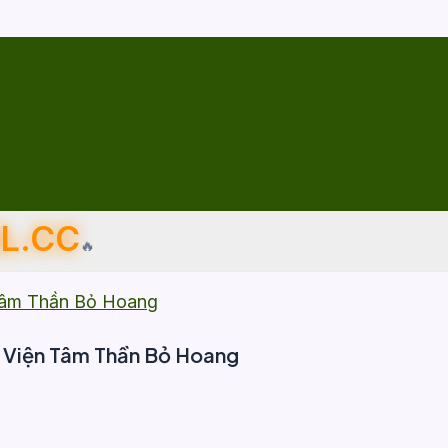
L.CC
🔥
Tâm Thần Bỏ Hoang
 Viện Tâm Thần Bỏ Hoang