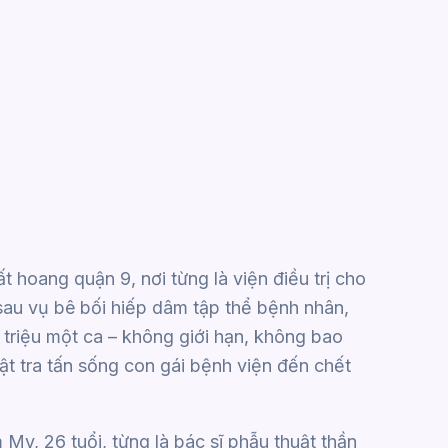
 hoang quận 9, nơi từng là viện điều trị cho
sau vụ bê bối hiếp dâm tập thể bệnh nhân,
 triệu một ca – không giới hạn, không bao
t tra tấn sống con gái bệnh viện đến chết
My, 26 tuổi, từng là bác sĩ phẫu thuật thần