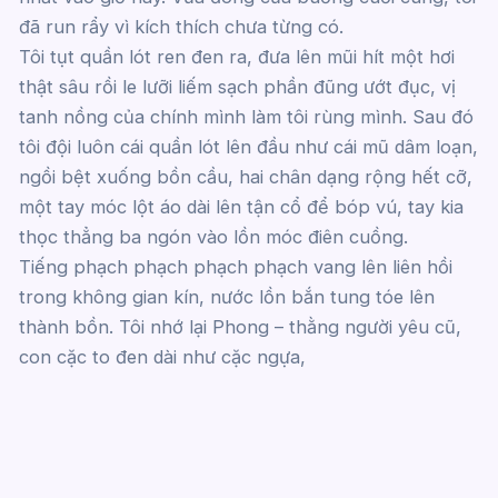
đã run rẩy vì kích thích chưa từng có.
Tôi tụt quần lót ren đen ra, đưa lên mũi hít một hơi
thật sâu rồi le lưỡi liếm sạch phần đũng ướt đục, vị
tanh nồng của chính mình làm tôi rùng mình. Sau đó
tôi đội luôn cái quần lót lên đầu như cái mũ dâm loạn,
ngồi bệt xuống bồn cầu, hai chân dạng rộng hết cỡ,
một tay móc lột áo dài lên tận cổ để bóp vú, tay kia
thọc thẳng ba ngón vào lồn móc điên cuồng.
Tiếng phạch phạch phạch phạch vang lên liên hồi
trong không gian kín, nước lồn bắn tung tóe lên
thành bồn. Tôi nhớ lại Phong – thằng người yêu cũ,
con cặc to đen dài như cặc ngựa,