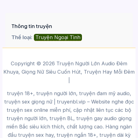
Thông tin truyện
Thể loại:
Truyện Ngoại Tình
Copyright © 2026 Truyện Người Lớn Audio Đêm
Khuya, Giọng Nữ Siêu Cuốn Hút, Truyện Hay Mỗi Đêm
|
truyện 18+, truyện người lớn, truyện đam mỹ audio,
truyện sex giọng nữ |
truyenbl.vip
– Website nghe đọc
truyện sex online miễn phí, cập nhật liên tục các bộ
truyện người lớn, truyện BL, truyện gay audio giọng
miền Bắc siêu kích thích, chất lượng cao.
Hàng ngàn
đầu truyện sex hay, truyện ngắn 18+, truyện dài kỳ