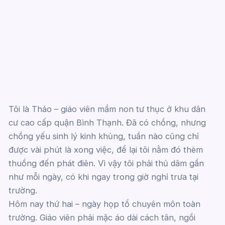
Tôi là Thảo – giáo viên mầm non tư thục ở khu dân
cư cao cấp quận Bình Thạnh. Đã có chồng, nhưng
chồng yếu sinh lý kinh khủng, tuần nào cũng chỉ
được vài phút là xong việc, để lại tôi nằm đó thèm
thuồng đến phát điên. Vì vậy tôi phải thủ dâm gần
như mỗi ngày, có khi ngay trong giờ nghỉ trưa tại
trường.
Hôm nay thứ hai – ngày họp tổ chuyên môn toàn
trường. Giáo viên phải mặc áo dài cách tân, ngồi