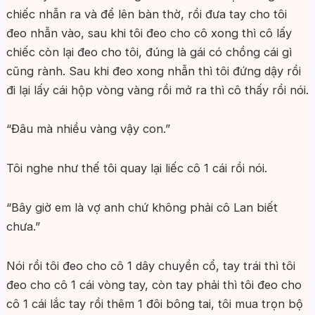
chiếc nhẫn ra và để lên bàn thờ, rồi đưa tay cho tôi
đeo nhẫn vào, sau khi tôi đeo cho cô xong thì cô lấy
chiếc còn lại đeo cho tôi, đúng là gái có chồng cái gì
cũng rành. Sau khi đeo xong nhẫn thì tôi đứng dậy rồi
đi lại lấy cái hộp vòng vàng rồi mở ra thì cô thấy rồi nói.
“Đâu mà nhiều vàng vậy con.”
Tôi nghe như thế tôi quay lại liếc cô 1 cái rồi nói.
“Bây giờ em là vợ anh chứ không phải cô Lan biết
chưa.”
Nói rồi tôi đeo cho cô 1 dây chuyền cổ, tay trái thì tôi
đeo cho cô 1 cái vòng tay, còn tay phải thì tôi đeo cho
cô 1 cái lắc tay rồi thêm 1 đôi bông tai, tôi mua trọn bộ