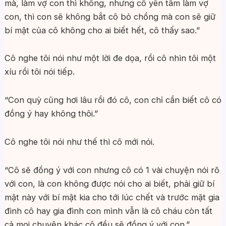
mà, làm vợ con thì không, nhưng cô yên tâm làm vợ
con, thì con sẽ không bắt cô bỏ chồng mà con sẽ giữ
bí mật của cô không cho ai biết hết, cô thấy sao.”
Cô nghe tôi nói như một lời đe dọa, rồi cô nhìn tôi một
xíu rồi tôi nói tiếp.
“Con quỳ cũng hơi lâu rồi đó cô, con chỉ cần biết cô có
đồng ý hay không thôi.”
Cô nghe tôi nói như thế thì cô mới nói.
“Cô sẽ đồng ý với con nhưng cô có 1 vài chuyện nói rõ
với con, là con không được nói cho ai biết, phải giữ bí
mật này với bí mật kia cho tới lúc chết và trước mặt gia
đình cô hay gia đình con mình vẫn là cô cháu còn tất
cả mọi chuyện khác cô đều sẽ đồng ý với con.”