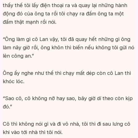
thấy thế tôi lấy điện thoại ra và quay lại những hành
động đó của ông ta rồi tôi chạy ra đấm ông ta một
đấm thật mạnh rồi nói.
“Ông làm gì cô Lan vậy, tôi đã quay hết những gì ông
làm nãy giờ rồi, ông khôn thì biến nếu không tôi gửi nó
lên công an.”
Ông ấy nghe như thế thì chạy mất dép còn cô Lan thì
khóc lóc.
“Sao cô, cô không nỡ hay sao, bây giờ dí theo còn kịp
đó.”
Cô thì không nói gì và đi vô nhà, tôi thì đi sau lưng cô
khi vào tới nhà thì tôi nói.