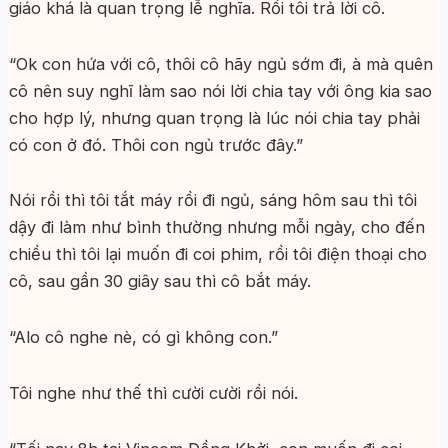
giáo khá là quan trọng lễ nghĩa. Rồi tôi trả lời cô.
“Ok con hứa với cô, thôi cô hãy ngủ sớm đi, à mà quên
cô nên suy nghĩ làm sao nói lời chia tay với ông kia sao
cho hợp lý, nhưng quan trọng là lúc nói chia tay phải
có con ở đó. Thôi con ngủ trước đây.”
Nói rồi thì tôi tắt máy rồi đi ngủ, sáng hôm sau thì tôi
dậy đi làm như bình thường nhưng mỗi ngày, cho đến
chiều thì tôi lại muốn đi coi phim, rồi tôi điện thoại cho
cô, sau gần 30 giây sau thì cô bắt máy.
“Alo cô nghe nè, có gì không con.”
Tôi nghe như thế thì cười cười rồi nói.