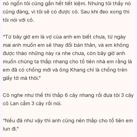
nó ngốn tôi cũng gần hết tiết kiệm. Nhưng tôi thấy nó
cũng đáng, vì tôi sẽ có được cô. Sau khi đeo xong thì
tôi nói với cô.
“Từ bây giờ em là vợ của anh em biết chưa, từ ngày
mai anh muốn em sẽ thay đổi bản thân, và em không
được tháo những này ra nhe chưa, còn bây giờ anh
muốn chúng ta thắp nhang cho tổ tiên nhà em rằng là
em đã có chồng mới và ông Khang chỉ là chồng trên
giấy tờ mà thôi.”
Cô nghe như thế thì thắp 6 cây nhang rồi đưa tôi 3 cây
cô Lan cầm 3 cây rồi nói.
“Nếu đã như vậy thì anh cũng nên thắp cho tổ tiên em
lun đi.”