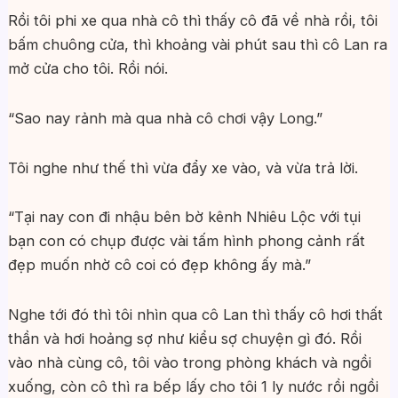
Rồi tôi phi xe qua nhà cô thì thấy cô đã về nhà rồi, tôi
bấm chuông cửa, thì khoảng vài phút sau thì cô Lan ra
mở cửa cho tôi. Rồi nói.
“Sao nay rảnh mà qua nhà cô chơi vậy Long.”
Tôi nghe như thế thì vừa đẩy xe vào, và vừa trả lời.
“Tại nay con đi nhậu bên bờ kênh Nhiêu Lộc với tụi
bạn con có chụp được vài tấm hình phong cảnh rất
đẹp muốn nhờ cô coi có đẹp không ấy mà.”
Nghe tới đó thì tôi nhìn qua cô Lan thì thấy cô hơi thất
thần và hơi hoảng sợ như kiểu sợ chuyện gì đó. Rồi
vào nhà cùng cô, tôi vào trong phòng khách và ngồi
xuống, còn cô thì ra bếp lấy cho tôi 1 ly nước rồi ngồi