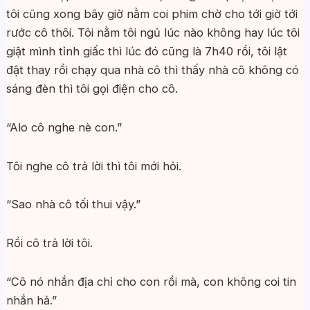
tôi cũng xong bây giờ nằm coi phim chờ cho tới giờ tới
rước cô thôi. Tôi nằm tôi ngủ lúc nào không hay lúc tôi
giật mình tỉnh giấc thì lúc đó cũng là 7h40 rồi, tôi lật
đật thay rồi chạy qua nhà cô thì thấy nhà cô không có
sáng đèn thì tôi gọi điện cho cô.
“Alo cô nghe nè con.”
Tôi nghe cô trả lời thì tôi mới hỏi.
“Sao nhà cô tối thui vậy.”
Rồi cô trả lời tôi.
“Cô nó nhắn địa chỉ cho con rồi mà, con không coi tin
nhắn hả.”