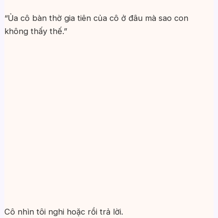
“Ủa cô bàn thờ gia tiên của cô ở đâu mà sao con
không thấy thế.”
Cô nhìn tôi nghi hoặc rồi trả lời.