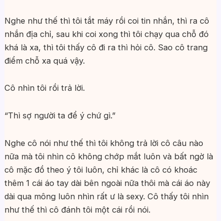
Nghe như thế thì tôi tắt máy rồi coi tin nhắn, thì ra cô
nhắn địa chỉ, sau khi coi xong thì tôi chạy qua chỗ đó
khá là xa, thì tôi thấy cô đi ra thì hỏi cô. Sao cô trang
điểm chỗ xa quá vậy.
Cô nhìn tôi rồi trả lời.
“Thì sợ người ta để ý chứ gì.”
Nghe cô nói như thế thì tôi không trả lời cô câu nào
nữa mà tôi nhìn cô không chớp mắt luôn và bất ngờ là
cô mặc đồ theo ý tôi luôn, chỉ khác là cô có khoác
thêm 1 cái áo tay dài bên ngoài nữa thôi mà cái áo này
dài qua mông luôn nhìn rất ư là sexy. Cô thấy tôi nhìn
như thế thì cô đánh tôi một cái rồi nói.