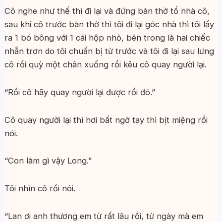
Cô nghe như thế thì đi lại và đứng bàn thờ tổ nhà cô,
sau khi cô trước bàn thờ thì tôi đi lại góc nhà thì tôi lấy
ra 1 bó bông với 1 cái hộp nhỏ, bên trong là hai chiếc
nhẫn trơn do tôi chuẩn bị từ trước và tôi đi lại sau lưng
cô rồi quỳ một chân xuống rồi kêu cô quay người lại.
“Rồi cô hãy quay người lại được rồi đó.”
Cô quay người lại thì hơi bất ngờ tay thì bịt miệng rồi
nói.
“Con làm gì vậy Long.”
Tôi nhìn cô rồi nói.
“Lan ơi anh thương em từ rất lâu rồi, từ ngày mà em