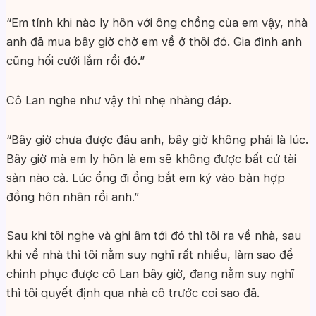
“Em tính khi nào ly hôn với ông chồng của em vậy, nhà
anh đã mua bây giờ chờ em về ở thôi đó. Gia đình anh
cũng hối cưới lắm rồi đó.”
Cô Lan nghe như vậy thì nhẹ nhàng đáp.
“Bây giờ chưa được đâu anh, bây giờ không phải là lúc.
Bây giờ mà em ly hôn là em sẽ không được bất cứ tài
sản nào cả. Lúc ổng đi ổng bắt em ký vào bản hợp
đồng hôn nhân rồi anh.”
Sau khi tôi nghe và ghi âm tới đó thì tôi ra về nhà, sau
khi về nhà thì tôi nằm suy nghĩ rất nhiều, làm sao để
chinh phục được cô Lan bây giờ, đang nằm suy nghĩ
thì tôi quyết định qua nhà cô trước coi sao đã.