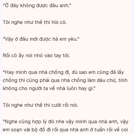
“Ở đây không được đâu anh.”
Tôi nghe như thế thì hỏi cô.
“Vậy ở đâu mới được hả em yêu.”
Rồi cô ấy nói nhỏ vào tay tôi.
“Hay mình qua nhà chồng đi, dù sao em cũng đã lấy
chồng thì cũng phải qua nhà chồng làm dâu chứ, tính
không cho người ta về nhà luôn hay gì.”
Tôi nghe như thế thì cười rồi nói.
“Nghe cũng hợp lý đó nhe vậy mình qua nhà anh, vậy
em soạn vài bộ đồ đi rồi qua nhà anh ở tuần rồi về coi