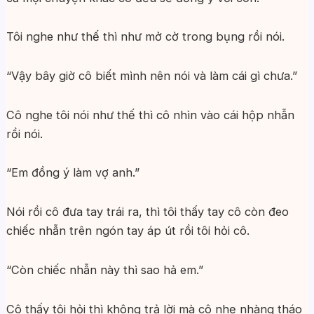
Tôi nghe như thế thì như mở cờ trong bụng rồi nói.
“Vậy bây giờ cô biết mình nên nói và làm cái gì chưa.”
Cô nghe tôi nói như thế thì cô nhìn vào cái hộp nhẫn
rồi nói.
“Em đồng ý làm vợ anh.”
Nói rồi cô đưa tay trái ra, thì tôi thấy tay cô còn đeo
chiếc nhẫn trên ngón tay áp út rồi tôi hỏi cô.
“Còn chiếc nhẫn này thì sao hả em.”
Cô thấy tôi hỏi thì không trả lời mà cô nhẹ nhàng tháo