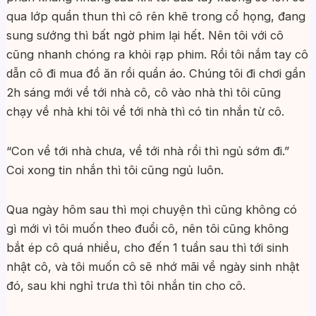
qua lớp quần thun thì cô rên khẽ trong cổ họng, đang
sung sướng thì bất ngờ phim lại hết. Nên tôi với cô
cũng nhanh chóng ra khỏi rạp phim. Rồi tôi nắm tay cô
dẫn cô đi mua đồ ăn rồi quần áo. Chúng tôi đi chơi gần
2h sáng mới về tới nhà cô, cô vào nhà thì tôi cũng
chạy về nhà khi tôi về tới nhà thì có tin nhắn từ cô.
“Con về tới nhà chưa, về tới nhà rồi thì ngủ sớm đi.”
Coi xong tin nhắn thì tôi cũng ngủ luôn.
Qua ngày hôm sau thì mọi chuyện thì cũng không có
gì mới vì tôi muốn theo đuổi cô, nên tôi cũng không
bắt ép cô quá nhiều, cho đến 1 tuần sau thì tới sinh
nhật cô, và tôi muốn cô sẽ nhớ mãi về ngày sinh nhật
đó, sau khi nghỉ trưa thì tôi nhắn tin cho cô.