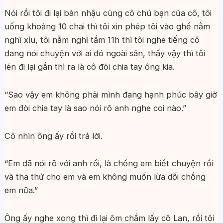
Nói rồi tôi đi lại bàn nhậu cùng cô chú bạn của cô, tôi
uống khoảng 10 chai thì tôi xin phép tôi vào ghế nằm
nghĩ xỉu, tôi nằm nghĩ tầm 11h thì tôi nghe tiếng cô
đang nói chuyện với ai đó ngoài sân, thấy vậy thì tôi
lén đi lại gần thì ra là cô đòi chia tay ông kia.
“Sao vậy em không phải mình đang hạnh phúc bây giờ
em đòi chia tay là sao nói rõ anh nghe coi nào.”
Cô nhìn ông ấy rồi trả lời.
“Em đã nói rõ với anh rồi, là chồng em biết chuyện rồi
và tha thứ cho em và em không muốn lừa dối chồng
em nữa.”
Ông ấy nghe xong thì đi lại ôm chầm lấy cô Lan, rồi tôi