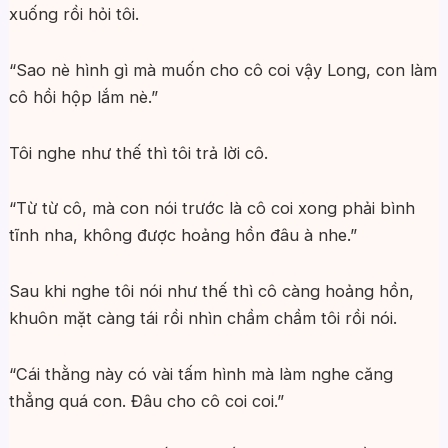
xuống rồi hỏi tôi.
“Sao nè hình gì mà muốn cho cô coi vậy Long, con làm
cô hồi hộp lắm nè.”
Tôi nghe như thế thì tôi trả lời cô.
“Từ từ cô, mà con nói trước là cô coi xong phải bình
tĩnh nha, không được hoảng hồn đâu à nhe.”
Sau khi nghe tôi nói như thế thì cô càng hoảng hồn,
khuôn mặt càng tái rồi nhìn chầm chầm tôi rồi nói.
“Cái thằng này có vài tấm hình mà làm nghe căng
thẳng quá con. Đâu cho cô coi coi.”