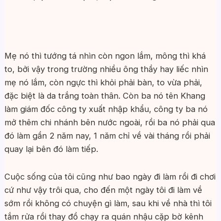
Mẹ nó thì tướng tá nhìn còn ngon lắm, mông thì khá
to, bởi vậy trong trường nhiều ông thầy hay liếc nhìn
mẹ nó lắm, còn ngực thì khỏi phải bàn, to vừa phải,
đặc biệt là da trắng toàn thân. Còn ba nó tên Khang
làm giám đốc công ty xuất nhập khẩu, công ty ba nó
mở thêm chi nhánh bên nước ngoài, rồi ba nó phải qua
đó làm gần 2 năm nay, 1 năm chỉ về vài tháng rồi phải
quay lại bên đó làm tiếp.
Cuộc sống của tôi cũng như bao ngày đi làm rồi đi chơi
cứ như vậy trôi qua, cho đến một ngày tôi đi làm về
sớm rồi không có chuyện gì làm, sau khi về nhà thì tôi
tắm rửa rồi thay đồ chạy ra quán nhậu cặp bờ kênh