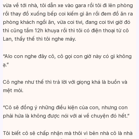
vừa về tới nhà, tôi dẫn xe vào gara rồi tôi đi lên phòng
rồi thay đồ xuống bếp coi kiếm gì ăn rồi đem đồ ăn ra
phòng khách ngồi ăn, vừa coi tivi, đang coi tivi giờ đó
thì cũng tầm 12h khuya rồi thì tôi có điện thoại từ cô
Lan, thấy thế thì tôi nghe máy.
“Alo con nghe đây cô, cô gọi con giờ này có gì không
ạ.”
Cô nghe như thế thì trả lời với giọng khá là buồn và
mệt mỏi.
“Cô sẽ đồng ý những điều kiện của con, nhưng con
phải hứa là không được nói với ai về chuyện đó hết.”
Tôi biết cô sẽ chấp nhận mà thôi vì bên nhà cô là nhà