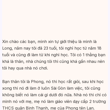
Xin chào các bạn, mình xin tự giới thiệu là mình là
Long, năm nay tôi đã 23 tuổi, tôi nghỉ học từ năm 18
tuổi và cũng đi làm từ khi nghỉ học. Tôi có 1 thằng bạn
khá là thân, nhà chúng tôi thì cũng khá gần nhau nên
tôi hay qua nhà nó chơi.
Bạn thân tôi là Phong, nó thì học rất giỏi, sau khi học
xong thì nó đi làm ở luôn Sài Gòn làm việc, tôi cũng
không biết nó làm cái gì dưới đó nữa. Nhà nó thì chỉ có
mình nó với mẹ, mẹ nó làm giáo viên dạy cấp 2 trường
THCS quận Bình Thạnh, mẹ của Phong tên Lan.