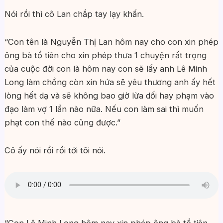
Nói rồi thì cô Lan chắp tay lạy khấn.
“Con tên là Nguyễn Thị Lan hôm nay cho con xin phép
ông bà tổ tiên cho xin phép thưa 1 chuyện rất trọng
của cuộc đời con là hôm nay con sẽ lấy anh Lê Minh
Long làm chồng còn xin hứa sẽ yêu thương anh ấy hết
lòng hết dạ và sẽ không bao giờ lừa dối hay phạm vào
đạo làm vợ 1 lần nào nữa. Nếu con làm sai thì muốn
phạt con thế nào cũng được.”
Cô ấy nói rồi rồi tới tôi nói.