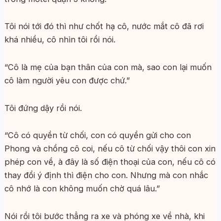
Tôi nói tới đó thì như chốt hạ cô, nước mắt cô đã rơi
khá nhiều, cô nhìn tôi rồi nói.
“Cô là mẹ của bạn thân của con mà, sao con lại muốn
cô làm người yêu con được chứ.”
Tôi đứng dậy rồi nói.
“Cô có quyền từ chối, con có quyền gửi cho con
Phong và chồng cô coi, nếu cô từ chối vậy thôi con xin
phép con về, à đây là số điện thoại của con, nếu cô có
thay đổi ý định thì điện cho con. Nhưng mà con nhắc
cô nhớ là con không muốn chờ quá lâu.”
Nói rồi tôi bước thẳng ra xe và phóng xe về nhà, khi