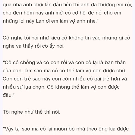
qua nhà anh chơi lần đầu tiên thì anh đã thương em rồi,
cho đến hôm nay anh mới có cơ hội để nói cho em
những lời này Lan ơi em làm vợ anh nhe.”
Cô nghe tôi nói như kiểu cô không tin vào những gì cô
nghe và thấy rồi cô ấy nói.
“Cô có chồng và có con rồi và con cô lại là bạn thân
của con, làm sao mà cô có thể làm vợ con được chứ.
Con còn trẻ sao này con còn nhiều cô gái trẻ hơn và
nhiều sự lựa chọn. Cô không thể làm vợ con được
đâu.”
Tôi nghe như thế thì nói.
“Vậy tại sao mà cô lại muốn bỏ nhà theo ông kia được