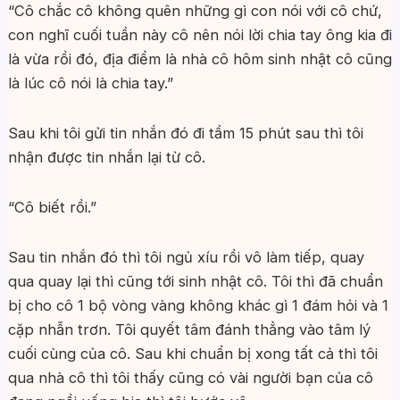
“Cô chắc cô không quên những gì con nói với cô chứ,
con nghĩ cuối tuần này cô nên nói lời chia tay ông kia đi
là vừa rồi đó, địa điểm là nhà cô hôm sinh nhật cô cũng
là lúc cô nói là chia tay.”
Sau khi tôi gửi tin nhắn đó đi tầm 15 phút sau thì tôi
nhận được tin nhắn lại từ cô.
“Cô biết rồi.”
Sau tin nhắn đó thì tôi ngủ xíu rồi vô làm tiếp, quay
qua quay lại thì cũng tới sinh nhật cô. Tôi thì đã chuẩn
bị cho cô 1 bộ vòng vàng không khác gì 1 đám hỏi và 1
cặp nhẫn trơn. Tôi quyết tâm đánh thẳng vào tâm lý
cuối cùng của cô. Sau khi chuẩn bị xong tất cả thì tôi
qua nhà cô thì tôi thấy cũng có vài người bạn của cô