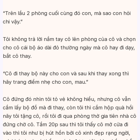
“Trên lầu 2 phòng cuối cùng đó con, mà sao con hỏi
chi vậy.”
Tôi không trả lời nắm tay cô lên phòng của cô và chọn
cho cô cái bộ áo dài đỏ thường ngày mà cô hay đi dạy,
bắt cô thay.
“Cô đi thay bộ này cho con và sau khi thay xong thì
hãy trang điểm nhẹ cho con, mau.”
Cô đứng đó nhìn tôi tỏ vẻ không hiểu, nhưng cô vẫn
cầm lấy bộ đồ mà đi thay, còn tôi thì cầm hộp quà hồi
nãy tôi tặng cô, rồi tôi đi qua phòng thờ gia tiên nhà cô
đứng chờ cô. Tầm 20p sau thì tôi thấy cô mở cửa đi
vào thì tôi như bị hút hồn bởi cô xinh đẹp rạng ngời,