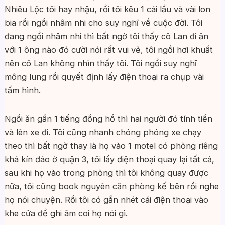
Nhiêu Lộc tôi hay nhậu, rồi tôi kêu 1 cái lẩu và vài lon
bia rồi ngồi nhâm nhi cho suy nghĩ về cuộc đời. Tôi
đang ngồi nhâm nhi thì bất ngờ tôi thấy cô Lan đi ăn
với 1 ông nào đó cười nói rất vui vẻ, tôi ngồi hơi khuất
nên cô Lan không nhìn thấy tôi. Tôi ngồi suy nghĩ
mông lung rồi quyết định lấy điện thoại ra chụp vài
tấm hình.
Ngồi ăn gần 1 tiếng đồng hồ thì hai người đó tính tiền
và lên xe đi. Tôi cũng nhanh chóng phóng xe chạy
theo thì bất ngờ thay là họ vào 1 motel có phòng riêng
khá kín đáo ở quận 3, tôi lấy điện thoại quay lại tất cả,
sau khi họ vào trong phòng thì tôi không quay được
nữa, tôi cũng book nguyên căn phòng kế bên rồi nghe
họ nói chuyện. Rồi tôi có gắn nhét cái điện thoại vào
khe cửa để ghi âm coi họ nói gì.