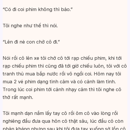
“Có đi coi phim không thì bảo.”
Tôi nghe như thế thì nói.
“Lên đi nè con chở cô đi.”
Nói rồi cô lên xe tôi chở cô tới rạp chiếu phim, khi tới
rạp chiếu phim thì cũng đã tới giờ chiếu luôn, tôi với cô
tranh thủ mua bắp nước rồi vô ngồi coi. Hôm nay tôi
mua 2 vé phim dạng tình cảm và có cảnh làm tình.
Trong lúc coi phim tới cảnh nhạy cảm thì tôi nghe cô
thở rất mạnh.
Tôi mạnh dạn nắm lấy tay cô rồi ôm cô vào lòng rồi
nghiêng đầu đưa qua hôn cô thật sâu, lúc đầu cô còn
phản kháng nhưng sau khi tôi đưa tay xuống sờ lồn cô