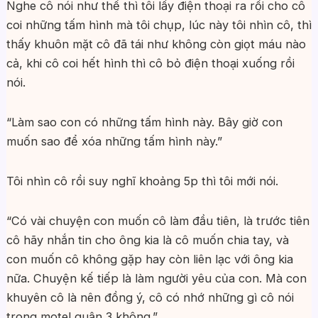
Nghe cô nói như thế thì tôi lấy điện thoại ra rồi cho cô
coi những tấm hình mà tôi chụp, lúc này tôi nhìn cô, thì
thấy khuôn mặt cô đã tái như không còn giọt máu nào
cả, khi cô coi hết hình thì cô bỏ điện thoại xuống rồi
nói.
“Làm sao con có những tấm hình này. Bây giờ con
muốn sao để xóa những tấm hình này.”
Tôi nhìn cô rồi suy nghĩ khoảng 5p thì tôi mới nói.
“Có vài chuyện con muốn cô làm đầu tiên, là trước tiên
cô hãy nhắn tin cho ông kia là cô muốn chia tay, và
con muốn cô không gặp hay còn liên lạc với ông kia
nữa. Chuyện kế tiếp là làm người yêu của con. Mà con
khuyên cô là nên đồng ý, cô có nhớ những gì cô nói
trong motel quận 3 không.”