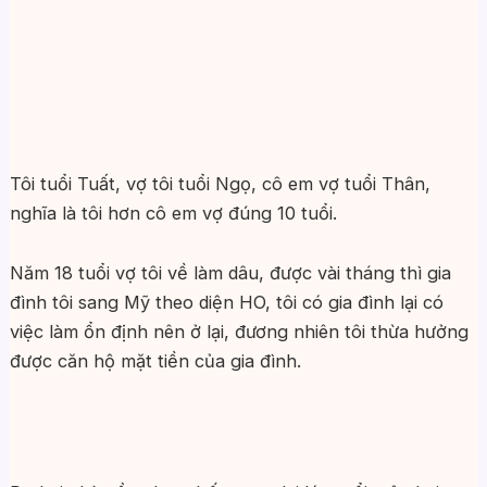
Tôi tuổi Tuất, vợ tôi tuổi Ngọ, cô em vợ tuổi Thân,
nghĩa là tôi hơn cô em vợ đúng 10 tuổi.
Năm 18 tuổi vợ tôi về làm dâu, được vài tháng thì gia
đình tôi sang Mỹ theo diện HO, tôi có gia đình lại có
việc làm ổn định nên ở lại, đương nhiên tôi thừa hưởng
được căn hộ mặt tiền của gia đình.