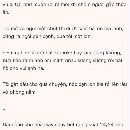
vú dì Út, như muốn rơi ra mỗi khi chồm người gắp thức
ăn.
Tôi mới ra ngồi một chút thì dì Út cầm hai on bia lạnh,
cũng ra ngồi bên cạnh, đưa tôi một lon:
– Em nghe nói anh hát karaoke hay lắm đúng không,
bữa nào rảnh anh em mình nhậu sương sương rồi hát
hò cho vui anh há.
Tôi gật đầu cho qua chuyện, nốc cạn lon bia rồi lên lầu
vô phòng nằm.
…
Đảm bảo cho nhà máy chạy hết công suất 24/24 vào