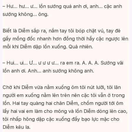
– Hư… hư… ư… lồn sướng quá anh ơi, anh… cặc anh
sướng không… ông.
Biết là Diễm sắp ra, nắm tay tôi bóp chặt vú, tay đè
gẩy mồng đốc nhanh hơn đồng thời hẩy cặc ngược lên
mỗi khi Diễm dập lồn xuống. Quả nhiên.
– Hui… ui… Ư… ư ư ư ư… ra em ra. A. A. A. Sướng vãi
lồn anh ơi. Anh… anh sướng không anh.
Chờ khi Diễm vừa nằm xuống ôm tôi nút lưỡi, tôi lăn
người em xuống nằm lên trên nên cặc tôi vẫn ở trong
lồn. Hai tay quàng hai chân Diễm, chồm người tới ôm
lấy hai vai em làm cho mông và lồn Diễm dỏng lên cao,
tôi nhấp hông dập cặc xuống đầy bạo lực mặc cho
Diễm kêu la.