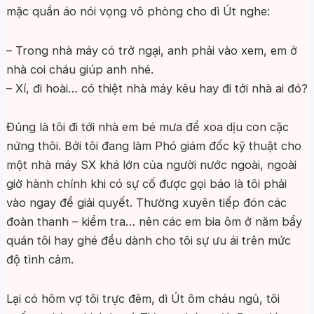
mặc quần áo nói vọng vô phòng cho dì Út nghe:
– Trong nhà máy có trở ngại, anh phải vào xem, em ở
nhà coi cháu giúp anh nhé.
– Xí, đi hoài… có thiệt nhà máy kêu hay đi tới nhà ai đó?
Đúng là tôi đi tới nhà em bé mưa để xoa dịu con cặc
nứng thôi. Bởi tôi đang làm Phó giám đốc kỹ thuật cho
một nhà máy SX khá lớn của người nước ngoài, ngoài
giờ hành chính khi có sự cố được gọi báo là tôi phải
vào ngay để giải quyết. Thường xuyên tiếp đón các
đoàn thanh – kiểm tra… nên các em bia ôm ở năm bẩy
quán tôi hay ghé đều dành cho tôi sự ưu ái trên mức
độ tình cảm.
Lại có hôm vợ tôi trực đêm, dì Út ôm cháu ngủ, tôi