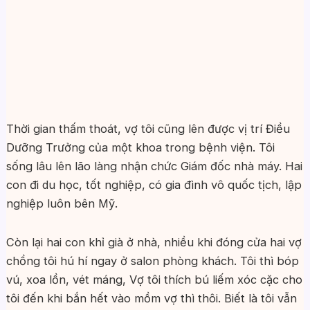
Thời gian thấm thoát, vợ tôi cũng lên được vị trí Điều
Dưỡng Trưởng của một khoa trong bệnh viện. Tôi
sống lâu lên lão làng nhận chức Giám đốc nhà máy. Hai
con đi du học, tốt nghiệp, có gia đình vô quốc tịch, lập
nghiệp luôn bên Mỹ.
Còn lại hai con khỉ già ở nhà, nhiều khi đóng cửa hai vợ
chồng tôi hú hí ngay ở salon phòng khách. Tôi thì bóp
vú, xoa lồn, vét máng, Vợ tôi thích bú liếm xóc cặc cho
tôi đến khi bắn hết vào mồm vợ thì thôi. Biết là tôi vẫn