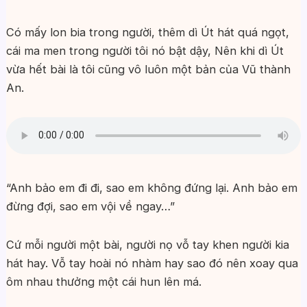
Có mấy lon bia trong người, thêm dì Út hát quá ngọt,
cái ma men trong người tôi nó bật dậy, Nên khi dì Út
vừa hết bài là tôi cũng vô luôn một bản của Vũ thành
An.
“Anh bảo em đi đi, sao em không đứng lại. Anh bảo em
đừng đợi, sao em vội về ngay…”
Cứ mỗi người một bài, người nọ vỗ tay khen người kia
hát hay. Vỗ tay hoài nó nhàm hay sao đó nên xoay qua
ôm nhau thưởng một cái hun lên má.