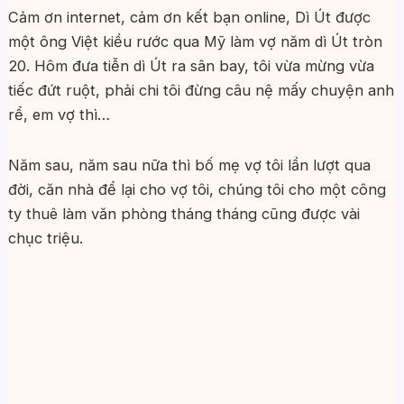
Cảm ơn internet, cảm ơn kết bạn online, Dì Út được
một ông Việt kiều rước qua Mỹ làm vợ năm dì Út tròn
20. Hôm đưa tiễn dì Út ra sân bay, tôi vừa mừng vừa
tiếc đứt ruột, phải chi tôi đừng câu nệ mấy chuyện anh
rể, em vợ thì…
Năm sau, năm sau nữa thì bố mẹ vợ tôi lần lượt qua
đời, căn nhà để lại cho vợ tôi, chúng tôi cho một công
ty thuê làm văn phòng tháng tháng cũng được vài
chục triệu.