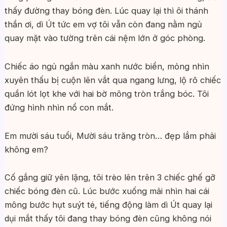
thấy đường thay bóng đèn. Lúc quay lại thì ôi thánh
thần ơi, dì Út tức em vợ tôi vẫn còn đang nằm ngủ
quay mặt vào tường trên cái nệm lớn ở góc phòng.
Chiếc áo ngủ ngắn màu xanh nước biển, mỏng nhìn
xuyên thấu bị cuộn lên vắt qua ngang lưng, lộ rõ chiếc
quần lót lọt khe với hai bờ mông tròn trắng bóc. Tôi
đứng hình nhìn nổ con mắt.
Em mười sáu tuổi, Mười sáu trăng tròn… đẹp lắm phải
không em?
Cố gắng giữ yên lặng, tôi trèo lên trên 3 chiếc ghế gỡ
chiếc bóng đèn cũ. Lúc bước xuống mải nhìn hai cái
mông bước hụt suýt té, tiếng động làm dì Út quay lại
dụi mắt thấy tôi đang thay bóng đèn cũng không nói