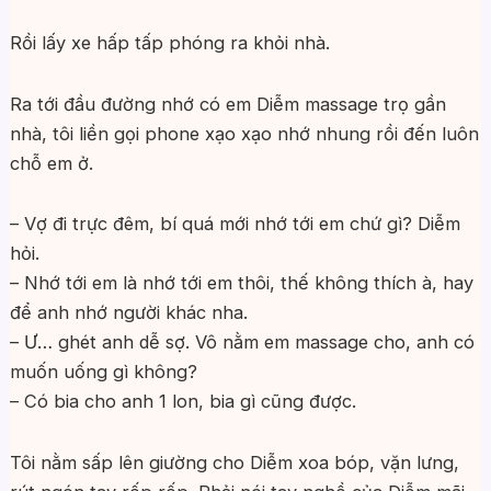
Rồi lấy xe hấp tấp phóng ra khỏi nhà.
Ra tới đầu đường nhớ có em Diễm massage trọ gần
nhà, tôi liền gọi phone xạo xạo nhớ nhung rồi đến luôn
chỗ em ở.
– Vợ đi trực đêm, bí quá mới nhớ tới em chứ gì? Diễm
hỏi.
– Nhớ tới em là nhớ tới em thôi, thế không thích à, hay
để anh nhớ người khác nha.
– Ư… ghét anh dễ sợ. Vô nằm em massage cho, anh có
muốn uống gì không?
– Có bia cho anh 1 lon, bia gì cũng được.
Tôi nằm sấp lên giường cho Diễm xoa bóp, vặn lưng,