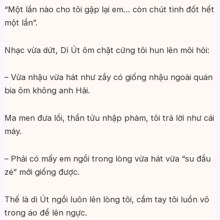
“Một lần nào cho tôi gặp lại em… còn chút tình đốt hết
một lần”.
Nhạc vừa dứt, Dì Út ôm chặt cứng tôi hun lên môi hỏi:
– Vừa nhậu vừa hát như zầy có giống nhậu ngoài quán
bia ôm không anh Hải.
Ma men đưa lối, thần tửu nhập phàm, tôi trả lời như cái
máy.
– Phải có mấy em ngồi trong lòng vừa hát vừa “su đầu
zé” mới giống được.
Thế là dì Út ngồi luôn lên lòng tôi, cầm tay tôi luồn vô
trong áo để lên ngực.