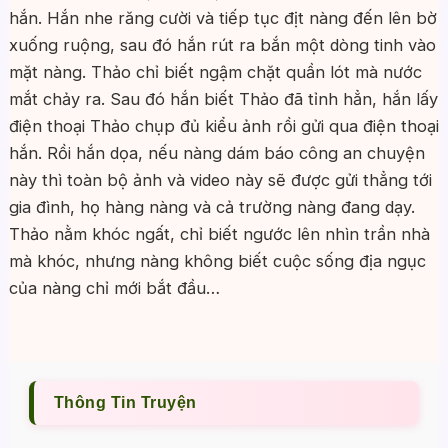
hắn. Hắn nhe răng cười và tiếp tục địt nàng đến lên bờ
xuống ruộng, sau đó hắn rút ra bắn một dòng tinh vào
mặt nàng. Thảo chỉ biết ngậm chặt quần lót mà nước
mắt chảy ra. Sau đó hắn biết Thảo đã tỉnh hẳn, hắn lấy
điện thoại Thảo chụp đủ kiểu ảnh rồi gửi qua điện thoại
hắn. Rồi hắn dọa, nếu nàng dám báo công an chuyện
này thì toàn bộ ảnh và video này sẽ được gửi thẳng tới
gia đình, họ hàng nàng và cả trường nàng đang dạy.
Thảo nằm khóc ngất, chỉ biết ngước lên nhìn trần nhà
mà khóc, nhưng nàng không biết cuộc sống địa ngục
của nàng chỉ mới bắt đầu…
Thông Tin Truyện