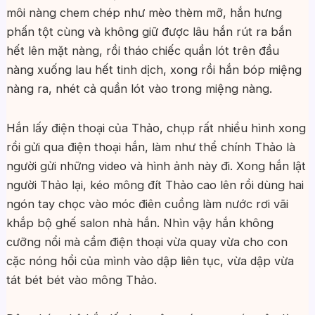
môi nàng chem chép như mèo thèm mỡ, hắn hưng
phấn tột cùng và không giữ được lâu hắn rút ra bắn
hết lên mặt nàng, rồi tháo chiếc quần lót trên đầu
nàng xuống lau hết tinh dịch, xong rồi hắn bóp miệng
nàng ra, nhét cả quần lót vào trong miệng nàng.
Hắn lấy điện thoại của Thảo, chụp rất nhiều hình xong
rồi gửi qua điện thoại hắn, làm như thể chính Thảo là
người gửi những video và hình ảnh này đi. Xong hắn lật
người Thảo lại, kéo mông đít Thảo cao lên rồi dùng hai
ngón tay chọc vào móc điên cuồng làm nước rơi vãi
khắp bộ ghế salon nhà hắn. Nhìn vậy hắn không
cưỡng nổi mà cầm điện thoại vừa quay vừa cho con
cặc nóng hổi của mình vào dập liên tục, vừa dập vừa
tát bét bét vào mông Thảo.