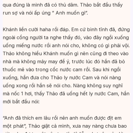
qua đúng là mình đã có thủ dâm. Thảo bắt đầu thấy
run sợ và nói ấp úng ” Anh muốn gì”.
Khánh liền cười haha rồi đáp. Em cứ bình tĩnh đã, đứng
ngoài cổng người ta nghe thấy đó, vào đây ngồi xuống
uống miếng nước rồi anh nói cho, không có gì phải vội.
Thảo không hiểu Khánh muốn gì nên cũng đi theo vào
nhà mà không mảy may để ý, trước lúc đó hắn đã bỏ
thuốc mê vào trong cốc nước cam rồi. Sau khi ngồi
xuống, hắn đưa cho Thảo ly nước Cam và nói nàng
uống xong rồi hắn sẽ nói cho. Nàng không suy nghĩ
mà nốc 1 hơi, thấy Thảo đã uống hết ly nước Cam, hắn
mới bắt đầu nói:
“Anh đã thích em lâu rồi nên anh muốn được địt em
một phát”, Thảo giật cả mình, xưa nay nàng chưa bao