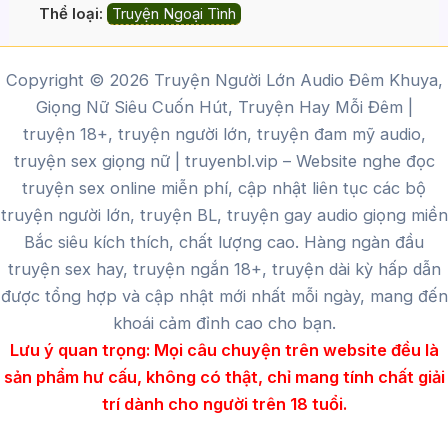
Thể loại:
Truyện Ngoại Tình
Copyright © 2026 Truyện Người Lớn Audio Đêm Khuya,
Giọng Nữ Siêu Cuốn Hút, Truyện Hay Mỗi Đêm |
truyện 18+, truyện người lớn, truyện đam mỹ audio,
truyện sex giọng nữ |
truyenbl.vip
– Website nghe đọc
truyện sex online miễn phí, cập nhật liên tục các bộ
truyện người lớn, truyện BL, truyện gay audio giọng miền
Bắc siêu kích thích, chất lượng cao.
Hàng ngàn đầu
truyện sex hay, truyện ngắn 18+, truyện dài kỳ hấp dẫn
được tổng hợp và cập nhật mới nhất mỗi ngày, mang đến
khoái cảm đỉnh cao cho bạn.
Lưu ý quan trọng:
Mọi câu chuyện trên website đều là
sản phẩm hư cấu, không có thật, chỉ mang tính chất giải
trí dành cho người trên 18 tuổi.