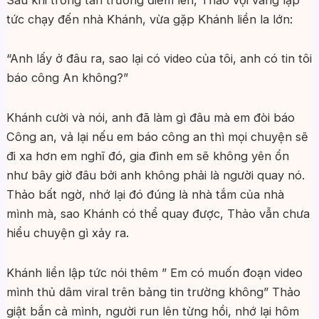
tức chạy đến nhà Khánh, vừa gặp Khánh liền la lớn:
“Anh lấy ở đâu ra, sao lại có video của tôi, anh có tin tôi
báo công An không?”
Khánh cười và nói, anh đã làm gì đâu mà em đòi báo
Công an, vả lại nếu em báo công an thì mọi chuyện sẽ
đi xa hơn em nghĩ đó, gia đình em sẽ không yên ổn
như bây giờ đâu bởi anh không phải là người quay nó.
Thảo bất ngờ, nhớ lại đó đúng là nhà tắm của nhà
mình mà, sao Khánh có thể quay được, Thảo vẫn chưa
hiểu chuyện gì xảy ra.
Khánh liền lập tức nói thêm ” Em có muốn đoạn video
mình thủ dâm viral trên bảng tin trường không” Thảo
giật bắn cả mình, người run lên từng hồi, nhớ lại hôm