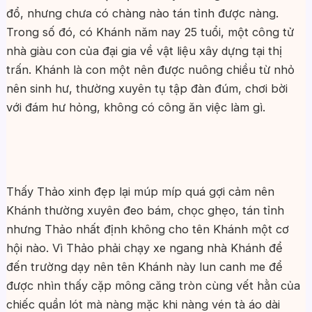
đổ, nhưng chưa có chàng nào tán tỉnh được nàng.
Trong số đó, có Khánh năm nay 25 tuổi, một công tử
nhà giàu con của đại gia về vật liệu xây dựng tại thị
trấn. Khánh là con một nên được nuông chiều từ nhỏ
nên sinh hư, thường xuyên tụ tập đàn đúm, chơi bời
với đám hư hỏng, không có công ăn việc làm gì.
Thấy Thảo xinh đẹp lại múp míp quá gợi cảm nên
Khánh thường xuyên đeo bám, chọc ghẹo, tán tỉnh
nhưng Thảo nhất định không cho tên Khánh một cơ
hội nào. Vì Thảo phải chạy xe ngang nhà Khánh để
đến trường dạy nên tên Khánh này lun canh me để
được nhìn thấy cặp mông căng tròn cùng vết hằn của
chiếc quần lót mà nàng mặc khi nàng vén tà áo dài