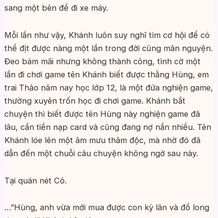
sang một bên để đi xe máy.
Mỗi lần như vậy, Khánh luôn suy nghĩ tìm cơ hội để có
thể địt được nàng một lần trong đời cũng mãn nguyện.
Đeo bám mãi nhưng không thành công, tình cờ một
lần đi chơi game tên Khánh biết được thằng Hùng, em
trai Thảo năm nay học lớp 12, là một đứa nghiện game,
thường xuyên trốn học đi chơi game. Khánh bắt
chuyện thì biết được tên Hùng này nghiện game đã
lâu, cần tiền nạp card và cũng đang nợ nần nhiều. Tên
Khánh lóe lên một âm mưu thâm độc, mà nhờ đó đã
dẫn đến một chuỗi câu chuyện không ngờ sau này.
Tại quán nét Cỏ.
…”Hùng, anh vừa mới mua được con kỳ lân và đồ long