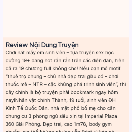
Review Nội Dung Truyện
Chơi nát mấy em sinh viên
– tựa truyện sex học
đường 19+ đang hot rần rần trên các diễn đàn, hiện
đã ra 19 chương full không che! Nếu bạn mê motif
“thuê trọ chung – chủ nhà đẹp trai giàu có – chơi
thuốc mê – NTR – cặc khủng phá trinh sinh viên”, thì
đây chính là bộ truyện phải bookmark ngay hôm
nay!
Nhân vật chính Thành, 19 tuổi, sinh viên ĐH
Kinh Tế Quốc Dân, nhà mặt phố bố mẹ cho căn
chung cư 3 phòng ngủ siêu xịn tại Imperial Plaza
360 Giải Phóng. Đẹp trai, cao 1m78, body gym