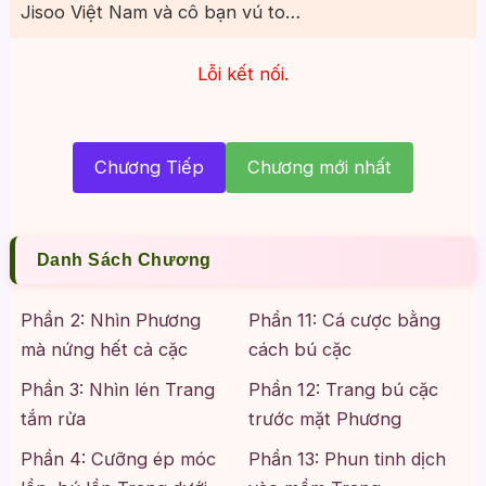
Jisoo Việt Nam và cô bạn vú to…
Lỗi kết nối.
Chương Tiếp
Chương mới nhất
Danh Sách Chương
Phần 2: Nhìn Phương
Phần 11: Cá cược bằng
mà nứng hết cả cặc
cách bú cặc
Phần 3: Nhìn lén Trang
Phần 12: Trang bú cặc
tắm rửa
trước mặt Phương
Phần 4: Cưỡng ép móc
Phần 13: Phun tinh dịch