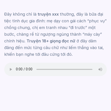
Đây không chỉ là
truyện xxx
thường, đây là bữa đại
tiệc tình dục gia đình: mẹ dạy con gái cách “phục vụ”
chồng chung, chị em tranh nhau “đi trước” một
bước, chàng rể từ ngượng ngùng thành “máy cày”
chính hiệu.
Truyện 18+ giọng đọc nữ
ở đây dâm
đãng đến mức từng câu chữ như liếm thẳng vào tai,
khiến bạn nghe tới đâu cứng tới đó.