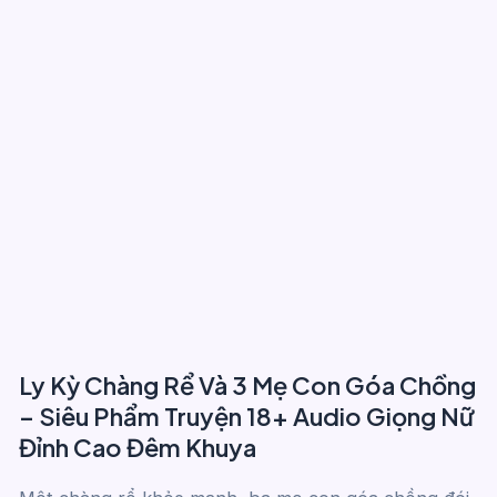
Ly Kỳ Chàng Rể Và 3 Mẹ Con Góa Chồng
– Siêu Phẩm Truyện 18+ Audio Giọng Nữ
Đỉnh Cao Đêm Khuya