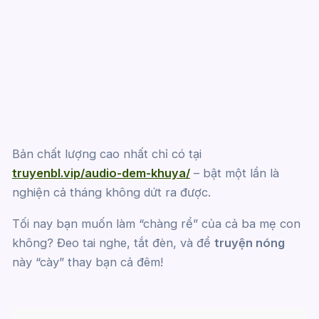
Bản chất lượng cao nhất chỉ có tại
truyenbl.vip/audio-dem-khuya/
– bật một lần là
nghiện cả tháng không dứt ra được.
Tối nay bạn muốn làm “chàng rể” của cả ba mẹ con
không? Đeo tai nghe, tắt đèn, và để
truyện nóng
này “cày” thay bạn cả đêm!