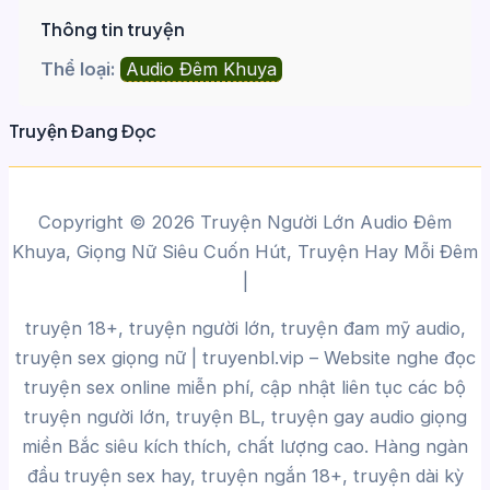
Thông tin truyện
Thể loại:
Audio Đêm Khuya
Truyện Đang Đọc
Copyright © 2026 Truyện Người Lớn Audio Đêm
Khuya, Giọng Nữ Siêu Cuốn Hút, Truyện Hay Mỗi Đêm
|
truyện 18+, truyện người lớn, truyện đam mỹ audio,
truyện sex giọng nữ |
truyenbl.vip
– Website nghe đọc
truyện sex online miễn phí, cập nhật liên tục các bộ
truyện người lớn, truyện BL, truyện gay audio giọng
miền Bắc siêu kích thích, chất lượng cao.
Hàng ngàn
đầu truyện sex hay, truyện ngắn 18+, truyện dài kỳ