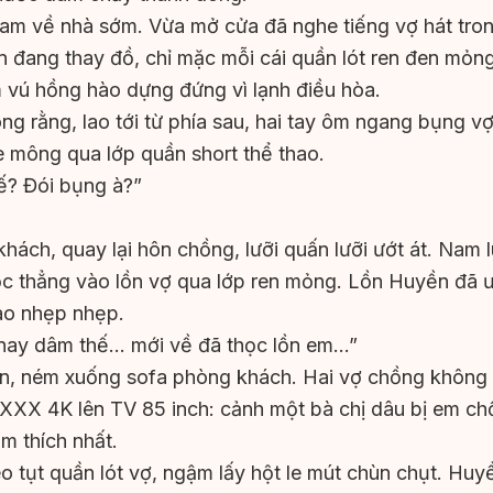
am về nhà sớm. Vừa mở cửa đã nghe tiếng vợ hát tr
n đang thay đồ, chỉ mặc mỗi cái quần lót ren đen mỏng
 vú hồng hào dựng đứng vì lạnh điều hòa.
g rằng, lao tới từ phía sau, hai tay ôm ngang bụng v
 mông qua lớp quần short thể thao.
ế? Đói bụng à?”
hách, quay lại hôn chồng, lưỡi quấn lưỡi ướt át. Nam 
ọc thẳng vào lồn vợ qua lớp ren mỏng. Lồn Huyền đã ư
ào nhẹp nhẹp.
 nay dâm thế… mới về đã thọc lồn em…”
n, ném xuống sofa phòng khách. Hai vợ chồng không
 XXX 4K lên TV 85 inch: cảnh một bà chị dâu bị em ch
m thích nhất.
 tụt quần lót vợ, ngậm lấy hột le mút chùn chụt. Huy