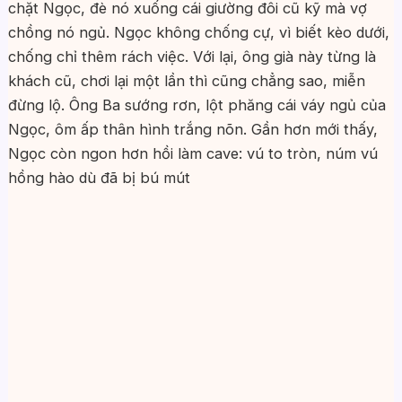
chặt Ngọc, đè nó xuống cái giường đôi cũ kỹ mà vợ
chồng nó ngủ. Ngọc không chống cự, vì biết kèo dưới,
chống chỉ thêm rách việc. Với lại, ông già này từng là
khách cũ, chơi lại một lần thì cũng chẳng sao, miễn
đừng lộ. Ông Ba sướng rơn, lột phăng cái váy ngủ của
Ngọc, ôm ấp thân hình trắng nõn. Gần hơn mới thấy,
Ngọc còn ngon hơn hồi làm cave: vú to tròn, núm vú
hồng hào dù đã bị bú mút