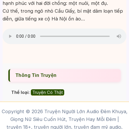
hạnh phúc với hai đời chồng: một nuôi, một đụ.
Cứ thế, trong ngõ nhỏ Cầu Giấy, bí mật dâm loạn tiếp
diễn, giữa tiếng xe cộ Hà Nội ồn ào…
Thông Tin Truyện
Thể loại:
Truyện Có Thật
Copyright © 2026 Truyện Người Lớn Audio Đêm Khuya,
Giọng Nữ Siêu Cuốn Hút, Truyện Hay Mỗi Đêm |
truyện 18+, truyện người lớn, truyện đam mỹ audio,