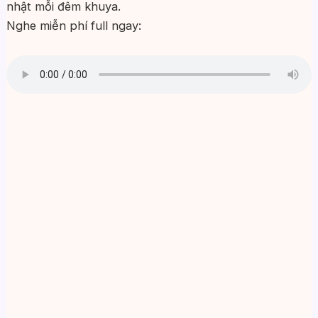
nhật mỗi đêm khuya.
Nghe miễn phí full ngay: