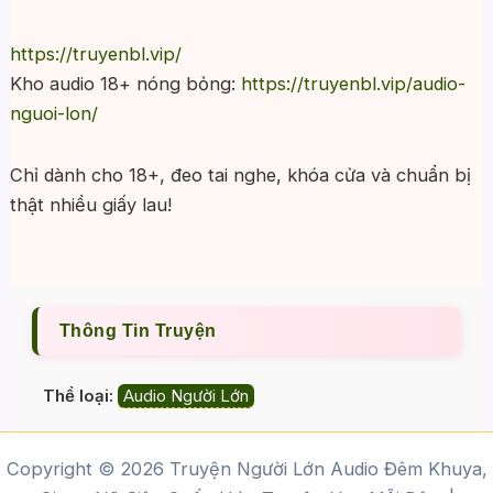
https://truyenbl.vip/
Kho audio 18+ nóng bỏng:
https://truyenbl.vip/audio-
nguoi-lon/
Chỉ dành cho 18+, đeo tai nghe, khóa cửa và chuẩn bị
thật nhiều giấy lau!
Thông Tin Truyện
Thể loại:
Audio Người Lớn
Copyright © 2026 Truyện Người Lớn Audio Đêm Khuya,