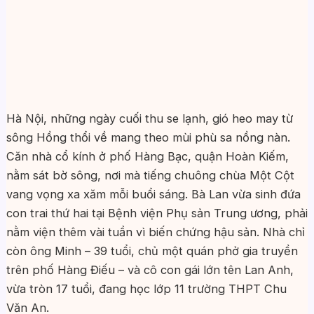
Hà Nội, những ngày cuối thu se lạnh, gió heo may từ
sông Hồng thổi về mang theo mùi phù sa nồng nàn.
Căn nhà cổ kính ở phố Hàng Bạc, quận Hoàn Kiếm,
nằm sát bờ sông, nơi mà tiếng chuông chùa Một Cột
vang vọng xa xăm mỗi buổi sáng. Bà Lan vừa sinh đứa
con trai thứ hai tại Bệnh viện Phụ sản Trung ương, phải
nằm viện thêm vài tuần vì biến chứng hậu sản. Nhà chỉ
còn ông Minh – 39 tuổi, chủ một quán phở gia truyền
trên phố Hàng Điếu – và cô con gái lớn tên Lan Anh,
vừa tròn 17 tuổi, đang học lớp 11 trường THPT Chu
Văn An.