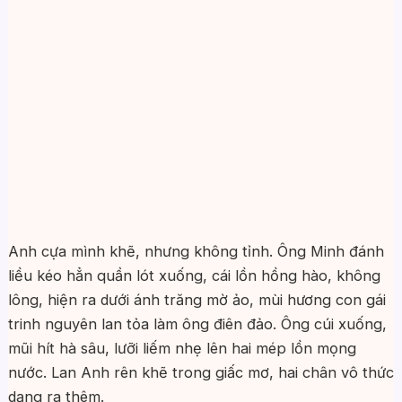
Anh cựa mình khẽ, nhưng không tỉnh. Ông Minh đánh
liều kéo hẳn quần lót xuống, cái lồn hồng hào, không
lông, hiện ra dưới ánh trăng mờ ảo, mùi hương con gái
trinh nguyên lan tỏa làm ông điên đảo. Ông cúi xuống,
mũi hít hà sâu, lưỡi liếm nhẹ lên hai mép lồn mọng
nước. Lan Anh rên khẽ trong giấc mơ, hai chân vô thức
dạng ra thêm.