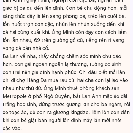
Lan Anh nghiện dần, nghiện con cặc ba, nghiện cảm
giác bị ba đụ đến lên đỉnh. Con bé chủ động hơn, mỗi
sáng thức dậy là lén sang phòng ba, trèo lên cưỡi ba,
lồn nuốt trọn con cặc, nhún lên nhún xuống đến khi
cả hai cùng xuất khí. Ông Minh còn dạy con cách liếm
lồn lẫn nhau, 69 trên giường gỗ cũ, tiếng rên rỉ vang
vọng cả căn nhà cổ.
Bà Lan về nhà, thấy chồng chăm sóc mình chu đáo
hơn, con gái ngoan ngoãn lạ thường, tưởng do sinh
con trai nên gia đình hạnh phúc. Chị đâu biết mỗi lần
chị đi chợ Hàng Da mua rau củ, hai cha con lại lao vào
nhau như thú dữ. Ông Minh thuê phòng khách sạn
Metropole ở phố Ngô Quyền, bắt Lan Anh mặc áo dài
trắng học sinh, đứng trước gương lớn cho ba ngắm, rồi
xé toạc áo, đè con ra giường kingsize, liếm lồn con đến
khi con bé giật bắn người lên đỉnh mấy lần mới nhét
cặc vào.