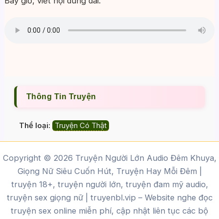
Bây giờ, viết nội dung dài.
Thông Tin Truyện
Thể loại:
Truyện Có Thật
Copyright © 2026 Truyện Người Lớn Audio Đêm Khuya,
Giọng Nữ Siêu Cuốn Hút, Truyện Hay Mỗi Đêm |
truyện 18+, truyện người lớn, truyện đam mỹ audio,
truyện sex giọng nữ |
truyenbl.vip
– Website nghe đọc
truyện sex online miễn phí, cập nhật liên tục các bộ