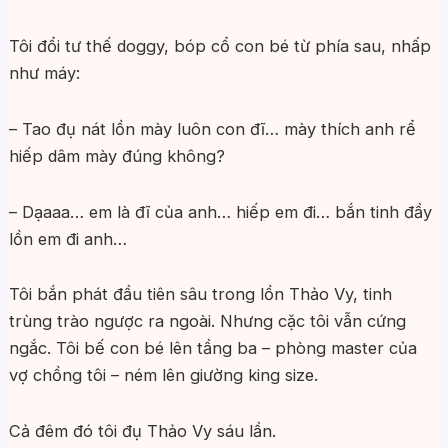
Tôi đổi tư thế doggy, bóp cổ con bé từ phía sau, nhấp
như máy:
– Tao đụ nát lồn mày luôn con đĩ… mày thích anh rể
hiếp dâm mày đúng không?
– Dạaaa… em là đĩ của anh… hiếp em đi… bắn tinh đầy
lồn em đi anh…
Tôi bắn phát đầu tiên sâu trong lồn Thảo Vy, tinh
trùng trào ngược ra ngoài. Nhưng cặc tôi vẫn cứng
ngắc. Tôi bế con bé lên tầng ba – phòng master của
vợ chồng tôi – ném lên giường king size.
Cả đêm đó tôi đụ Thảo Vy sáu lần.