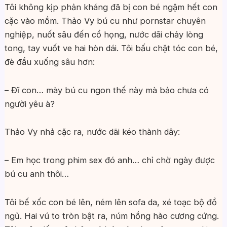
Tôi không kịp phản kháng đã bị con bé ngậm hết con
cặc vào mồm. Thảo Vy bú cu như pornstar chuyên
nghiệp, nuốt sâu đến cổ họng, nước dãi chảy lòng
tong, tay vuốt ve hai hòn dái. Tôi bấu chặt tóc con bé,
đè đầu xuống sâu hơn:
– Đĩ con… mày bú cu ngon thế này mà bảo chưa có
người yêu à?
Thảo Vy nhả cặc ra, nước dãi kéo thành dây:
– Em học trong phim sex đó anh… chỉ chờ ngày được
bú cu anh thôi…
Tôi bế xốc con bé lên, ném lên sofa da, xé toạc bộ đồ
ngủ. Hai vú to tròn bật ra, núm hồng hào cương cứng.