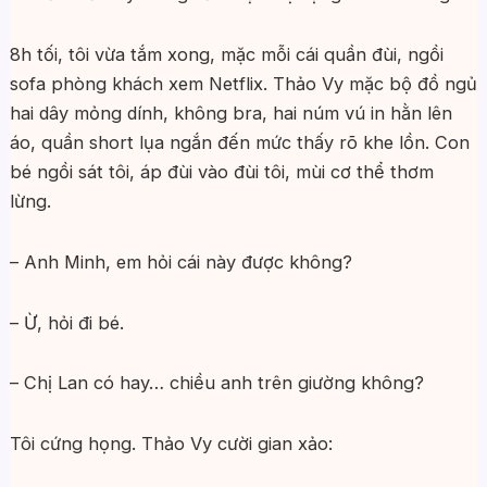
8h tối, tôi vừa tắm xong, mặc mỗi cái quần đùi, ngồi
sofa phòng khách xem Netflix. Thảo Vy mặc bộ đồ ngủ
hai dây mỏng dính, không bra, hai núm vú in hằn lên
áo, quần short lụa ngắn đến mức thấy rõ khe lồn. Con
bé ngồi sát tôi, áp đùi vào đùi tôi, mùi cơ thể thơm
lừng.
– Anh Minh, em hỏi cái này được không?
– Ừ, hỏi đi bé.
– Chị Lan có hay… chiều anh trên giường không?
Tôi cứng họng. Thảo Vy cười gian xảo: