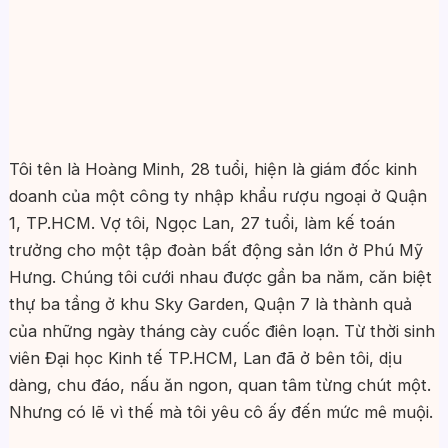
Tôi tên là Hoàng Minh, 28 tuổi, hiện là giám đốc kinh
doanh của một công ty nhập khẩu rượu ngoại ở Quận
1, TP.HCM. Vợ tôi, Ngọc Lan, 27 tuổi, làm kế toán
trưởng cho một tập đoàn bất động sản lớn ở Phú Mỹ
Hưng. Chúng tôi cưới nhau được gần ba năm, căn biệt
thự ba tầng ở khu Sky Garden, Quận 7 là thành quả
của những ngày tháng cày cuốc điên loạn. Từ thời sinh
viên Đại học Kinh tế TP.HCM, Lan đã ở bên tôi, dịu
dàng, chu đáo, nấu ăn ngon, quan tâm từng chút một.
Nhưng có lẽ vì thế mà tôi yêu cô ấy đến mức mê muội.