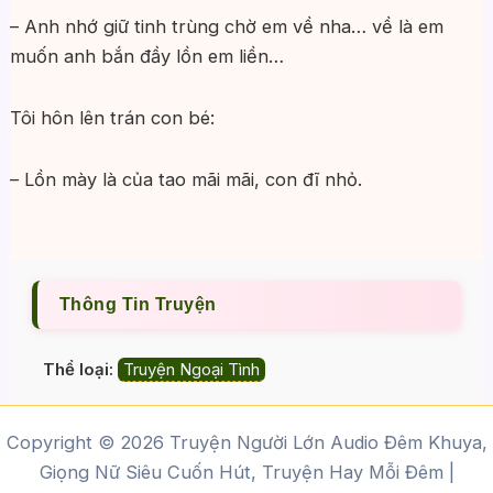
– Anh nhớ giữ tinh trùng chờ em về nha… về là em
muốn anh bắn đầy lồn em liền…
Tôi hôn lên trán con bé:
– Lồn mày là của tao mãi mãi, con đĩ nhỏ.
Thông Tin Truyện
Thể loại:
Truyện Ngoại Tình
Copyright © 2026 Truyện Người Lớn Audio Đêm Khuya,
Giọng Nữ Siêu Cuốn Hút, Truyện Hay Mỗi Đêm |