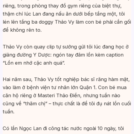
riêng, trong phòng thay đồ gym riêng của biệt thự,
thậm chí lúc Lan đang nấu ăn dưới bếp tầng một, tôi
lén lên tầng ba doggy Thảo Vy làm con bé phải cắn gối
để không rên to.
Thảo Vy còn quay clip tự sướng gửi tôi lúc đang học ở
giảng đường Y Dược: ngón tay đâm lồn kèm caption
“Lồn em nhớ cặc anh quá”.
Hai năm sau, Thảo Vy tốt nghiệp bác sĩ răng hàm mặt,
vào làm ở bệnh viện tư nhân lớn Quận 1. Con bé mua
căn hộ riêng ở Masteri Thảo Điền, nhưng tuần nào
cũng về “thăm chị” – thực chất là để tôi đụ nát lồn cuối
tuần.
Có lần Ngọc Lan đi công tác nước ngoài 10 ngày, tôi