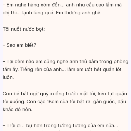
– Em nghe hàng xóm đồn… anh nhu cầu cao lắm mà
chị thì… lạnh lùng quá. Em thương anh ghê.
Tôi nuốt nước bọt:
– Sao em biết?
– Tại đêm nào em cũng nghe anh thủ dâm trong phòng
tắm ấy. Tiếng rên của anh… làm em ướt hết quần lót
luôn.
Con bé bất ngờ quỳ xuống trước mặt tôi, kéo tụt quần
tôi xuống. Con cặc 18cm của tôi bật ra, gân guốc, đầu
khấc đỏ hỏn.
– Trời ơi… bự hơn trong tưởng tượng của em nữa…