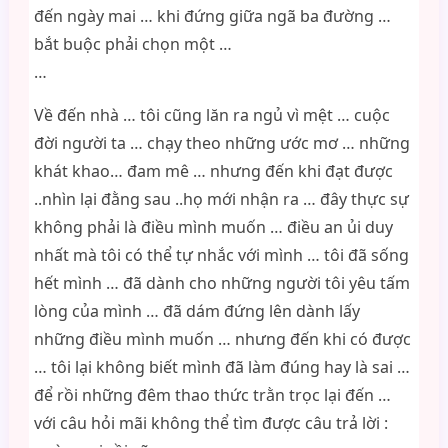
đến ngày mai … khi đứng giữa ngã ba đường …
bắt buộc phải chọn một …
…
Về đến nhà … tôi cũng lăn ra ngủ vì mệt … cuộc
đời người ta … chạy theo những ước mơ … những
khát khao… đam mê … nhưng đến khi đạt được
..nhìn lại đằng sau ..họ mới nhận ra … đây thực sự
không phải là điều mình muốn … điều an ủi duy
nhất mà tôi có thể tự nhắc với mình … tôi đã sống
hết mình … đã dành cho những người tôi yêu tấm
lòng của mình … đã dám đứng lên dành lấy
những điều mình muốn … nhưng đến khi có được
… tôi lại không biết mình đã làm đúng hay là sai …
để rồi những đêm thao thức trằn trọc lại đến …
với câu hỏi mãi không thể tìm được câu trả lời :