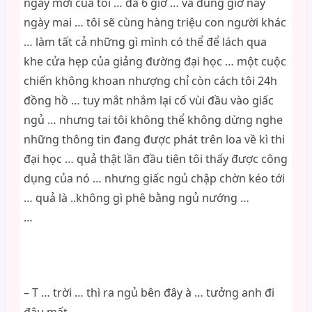
ngày mới của tôi … đã 6 giờ … và đúng giờ này
ngày mai … tôi sẽ cùng hàng triệu con người khác
… làm tất cả những gì mình có thể để lách qua
khe cửa hẹp của giảng đường đại học … một cuộc
chiến không khoan nhượng chỉ còn cách tôi 24h
đồng hồ … tuy mắt nhắm lại cố vùi đầu vào giấc
ngủ … nhưng tai tôi không thể không dừng nghe
những thông tin đang được phát trên loa về kì thi
đại học … quả thật lần đầu tiên tôi thấy được công
dụng của nó … nhưng giấc ngủ chập chờn kéo tới
… quả là ..không gì phê bằng ngủ nướng …
…
– T … trời … thì ra ngủ bên đây à … tưởng anh đi