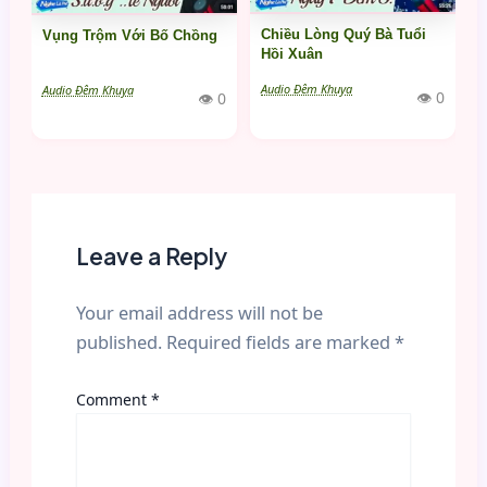
Chiều Lòng Quý Bà Tuổi
Vụng Trộm Với Bố Chồng
Hồi Xuân
Audio Đêm Khuya
Audio Đêm Khuya
👁 0
👁 0
Leave a Reply
Your email address will not be
published.
Required fields are marked
*
Comment
*