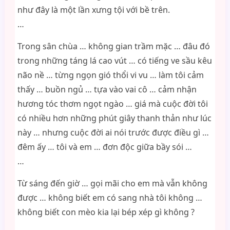
như đây là một lần xưng tội với bề trên.
…
Trong sân chùa … không gian trầm mặc … đâu đó
trong những táng lá cao vút … có tiếng ve sầu kêu
não nề … từng ngọn gió thổi vi vu … làm tôi cảm
thấy … buồn ngủ … tựa vào vai cô … cảm nhận
hương tóc thơm ngọt ngào … giá mà cuộc đời tôi
có nhiều hơn những phút giây thanh thản như lúc
này … nhưng cuộc đời ai nói trước được điều gì …
đêm ấy … tôi và em … đơn độc giữa bầy sói …
…
Từ sáng đến giờ … gọi mãi cho em mà vẫn không
được … không biết em có sang nhà tôi không …
không biết con mèo kia lại bép xép gì không ?