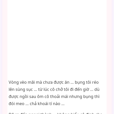
Vòng vèo mãi mà chưa được ăn … bụng tôi réo
lên sùng sục … từ lúc cô chở tôi đi đến giờ … dù
được ngồi sau ôm cô thoải mái nhưng bụng thì
đói meo … chả khoái tí nào …