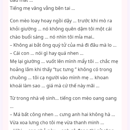
đâu mất …
Tiếng mẹ văng vẳng bên tai …
Con mèo loay hoay ngồi dậy … trước khi mò ra
khỏi giường … nó không quên dậm tôi một cái
chào buổi sáng … nó nhìn tôi mỉa mai..
– Không ai bắt ông quý tử của má đi đâu mà lo …
– Cái con … nói gì hay quá nhen …
Mẹ lại giường … vuốt lên mình mẩy tôi … chắc mẹ
hoảng lắm khi thấy “tục tưng ” không có trong
chuồng … tôi cạ người vào mình mẹ … khoan
khoái làm sao … giá mà cứ thế này mãi …
Từ trong nhà vệ sinh… tiếng con mèo oang oang
…
– Má bất công nhen … cưng anh hai không hà …
Vừa xoa lưng cho tôi mẹ vừa thanh minh …