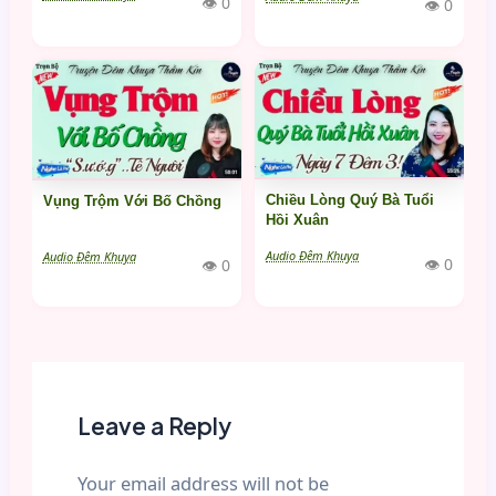
👁 0
👁 0
Chiều Lòng Quý Bà Tuổi
Vụng Trộm Với Bố Chồng
Hồi Xuân
Audio Đêm Khuya
Audio Đêm Khuya
👁 0
👁 0
Leave a Reply
Your email address will not be