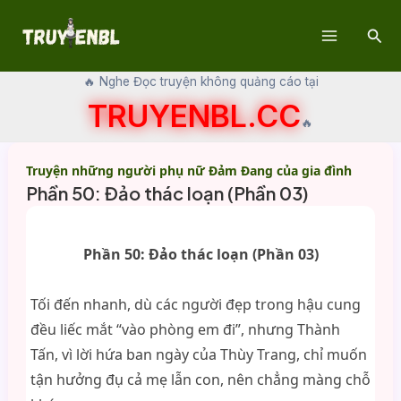
Skip
Sear
to
Main
content
🔥 Nghe Đọc truyện không quảng cáo tại
Menu
TRUYENBL.CC
🔥
Truyện những người phụ nữ Đảm Đang của gia đình
Phần 50: Đảo thác loạn (Phần 03)
Phần 50: Đảo thác loạn (Phần 03)
Tối đến nhanh, dù các người đẹp trong hậu cung
đều liếc mắt “vào phòng em đi”, nhưng Thành
Tấn, vì lời hứa ban ngày của Thùy Trang, chỉ muốn
tận hưởng đụ cả mẹ lẫn con, nên chẳng màng chỗ