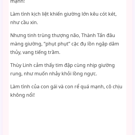
mạnh!
Làm tình kịch liệt khiến giường lớn kêu cót két,
như cầu xin.
Nhưng tinh trùng thượng não, Thành Tấn đâu
màng giường, “phụt phụt” cặc đụ lồn ngập dâm
thủy, vang tiếng trầm.
Thùy Linh cảm thấy tim đập cùng nhịp giường
rung, như muốn nhảy khỏi lồng ngực.
Làm tình của con gái và con rể quá mạnh, cô chịu
không nổi!