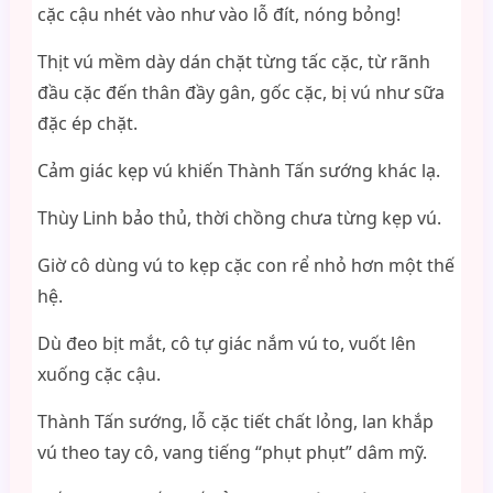
cặc cậu nhét vào như vào lỗ đít, nóng bỏng!
Thịt vú mềm dày dán chặt từng tấc cặc, từ rãnh
đầu cặc đến thân đầy gân, gốc cặc, bị vú như sữa
đặc ép chặt.
Cảm giác kẹp vú khiến Thành Tấn sướng khác lạ.
Thùy Linh bảo thủ, thời chồng chưa từng kẹp vú.
Giờ cô dùng vú to kẹp cặc con rể nhỏ hơn một thế
hệ.
Dù đeo bịt mắt, cô tự giác nắm vú to, vuốt lên
xuống cặc cậu.
Thành Tấn sướng, lỗ cặc tiết chất lỏng, lan khắp
vú theo tay cô, vang tiếng “phụt phụt” dâm mỹ.