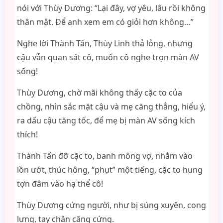
nói với Thùy Dương: “Lại đây, vợ yêu, lâu rồi không
thân mật. Để anh xem em có giỏi hơn không…”
Nghe lời Thành Tấn, Thùy Linh thả lỏng, nhưng
cậu vẫn quan sát cô, muốn cô nghe trọn màn AV
sống!
Thùy Dương, chờ mãi không thấy cặc to của
chồng, nhìn sắc mặt cậu và mẹ căng thẳng, hiểu ý,
ra dấu cậu tăng tốc, để mẹ bị màn AV sống kích
thích!
Thành Tấn đỡ cặc to, banh mông vợ, nhắm vào
lồn ướt, thúc hông, “phụt” một tiếng, cặc to hung
tợn đâm vào hạ thể cô!
Thùy Dương cứng người, như bị súng xuyên, cong
lưng, tay chân căng cứng.