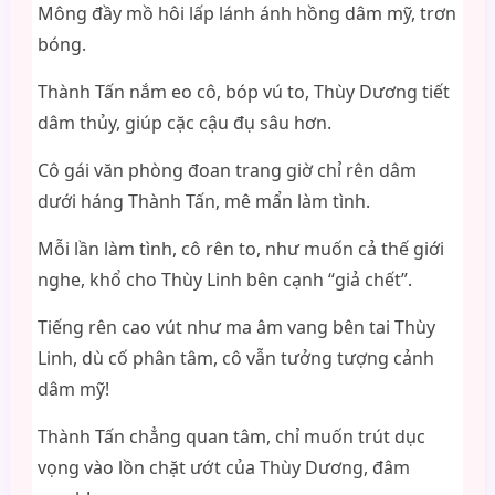
Mông đầy mồ hôi lấp lánh ánh hồng dâm mỹ, trơn
bóng.
Thành Tấn nắm eo cô, bóp vú to, Thùy Dương tiết
dâm thủy, giúp cặc cậu đụ sâu hơn.
Cô gái văn phòng đoan trang giờ chỉ rên dâm
dưới háng Thành Tấn, mê mẩn làm tình.
Mỗi lần làm tình, cô rên to, như muốn cả thế giới
nghe, khổ cho Thùy Linh bên cạnh “giả chết”.
Tiếng rên cao vút như ma âm vang bên tai Thùy
Linh, dù cố phân tâm, cô vẫn tưởng tượng cảnh
dâm mỹ!
Thành Tấn chẳng quan tâm, chỉ muốn trút dục
vọng vào lồn chặt ướt của Thùy Dương, đâm