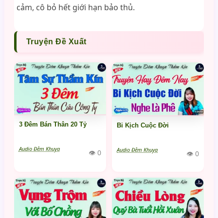
cảm, cô bỏ hết giới hạn bảo thủ.
Truyện Đề Xuất
3 Đêm Bán Thân 20 Tỷ
Bi Kịch Cuộc Đời
Audio Đêm Khuya
Audio Đêm Khuya
👁 0
👁 0