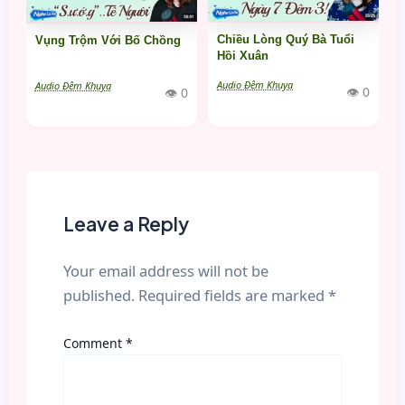
Chiều Lòng Quý Bà Tuổi
Vụng Trộm Với Bố Chồng
Hồi Xuân
Audio Đêm Khuya
Audio Đêm Khuya
👁 0
👁 0
Leave a Reply
Your email address will not be
published.
Required fields are marked
*
Comment
*