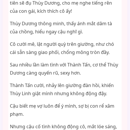
tiên sẽ đụ Thùy Dương, cho mẹ nghe tiếng rên
của con gái, kích thích cô ấy!
Thùy Dương thông minh, thấy ánh mắt dâm tà
của chồng, hiểu ngay cậu nghĩ gì.
Cô cười mê, lật người quỳ trên giường, như chó
cái sẵn sàng giao phối, chổng mông tròn đầy.
Sau nhiều lần làm tình với Thành Tấn, cơ thể Thùy
Dương càng quyến rũ, sexy hơn.
Thành Tấn cười, nhảy lên giường đàn hồi, khiến
Thùy Linh giật mình nhưng không động đậy.
Cậu biết mẹ vợ luôn để ý mình, sợ bị con rể xâm
phạm.
Nhưng cậu cố tình không động cô, mắt lóe sáng,