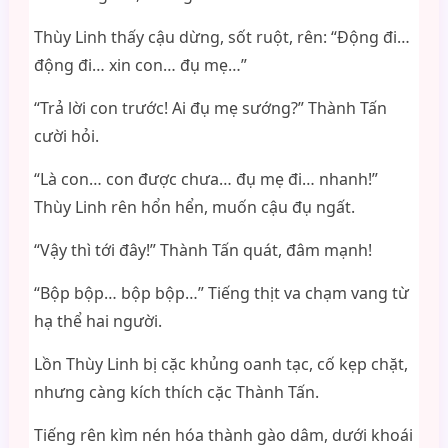
Thùy Linh thấy cậu dừng, sốt ruột, rên: “Động đi…
động đi… xin con… đụ mẹ…”
“Trả lời con trước! Ai đụ mẹ sướng?” Thành Tấn
cười hỏi.
“Là con… con được chưa… đụ mẹ đi… nhanh!”
Thùy Linh rên hổn hển, muốn cậu đụ ngất.
“Vậy thì tới đây!” Thành Tấn quát, đâm mạnh!
“Bộp bộp… bộp bộp…” Tiếng thịt va chạm vang từ
hạ thể hai người.
Lồn Thùy Linh bị cặc khủng oanh tạc, cố kẹp chặt,
nhưng càng kích thích cặc Thành Tấn.
Tiếng rên kìm nén hóa thành gào dâm, dưới khoái