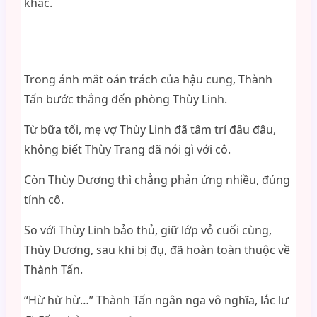
khác.
Trong ánh mắt oán trách của hậu cung, Thành
Tấn bước thẳng đến phòng Thùy Linh.
Từ bữa tối, mẹ vợ Thùy Linh đã tâm trí đâu đâu,
không biết Thùy Trang đã nói gì với cô.
Còn Thùy Dương thì chẳng phản ứng nhiều, đúng
tính cô.
So với Thùy Linh bảo thủ, giữ lớp vỏ cuối cùng,
Thùy Dương, sau khi bị đụ, đã hoàn toàn thuộc về
Thành Tấn.
“Hừ hừ hừ…” Thành Tấn ngân nga vô nghĩa, lắc lư