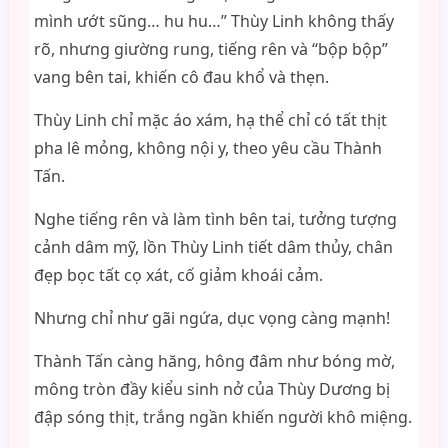
mình ướt sũng… hu hu…” Thùy Linh không thấy
rõ, nhưng giường rung, tiếng rên và “bộp bộp”
vang bên tai, khiến cô đau khổ và thẹn.
Thùy Linh chỉ mặc áo xám, hạ thể chỉ có tất thịt
pha lê mỏng, không nội y, theo yêu cầu Thành
Tấn.
Nghe tiếng rên và làm tình bên tai, tưởng tượng
cảnh dâm mỹ, lồn Thùy Linh tiết dâm thủy, chân
đẹp bọc tất cọ xát, cố giảm khoái cảm.
Nhưng chỉ như gãi ngứa, dục vọng càng mạnh!
Thành Tấn càng hăng, hông đâm như bóng mờ,
mông tròn đầy kiểu sinh nở của Thùy Dương bị
đập sóng thịt, trắng ngần khiến người khô miệng.