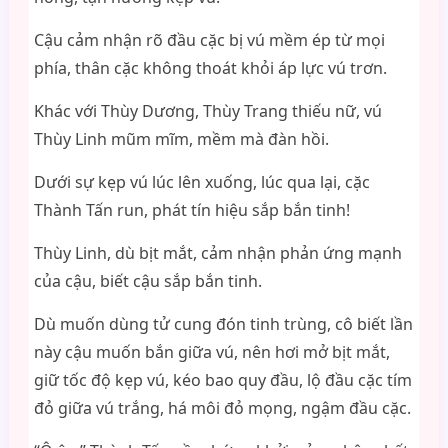
Cậu cảm nhận rõ đầu cặc bị vú mềm ép từ mọi
phía, thân cặc không thoát khỏi áp lực vú trơn.
Khác với Thùy Dương, Thùy Trang thiếu nữ, vú
Thùy Linh mũm mĩm, mềm mà đàn hồi.
Dưới sự kẹp vú lúc lên xuống, lúc qua lại, cặc
Thành Tấn run, phát tín hiệu sắp bắn tinh!
Thùy Linh, dù bịt mắt, cảm nhận phản ứng mạnh
của cậu, biết cậu sắp bắn tinh.
Dù muốn dùng tử cung đón tinh trùng, cô biết lần
này cậu muốn bắn giữa vú, nên hơi mở bịt mắt,
giữ tốc độ kẹp vú, kéo bao quy đầu, lộ đầu cặc tím
đỏ giữa vú trắng, há môi đỏ mọng, ngậm đầu cặc.