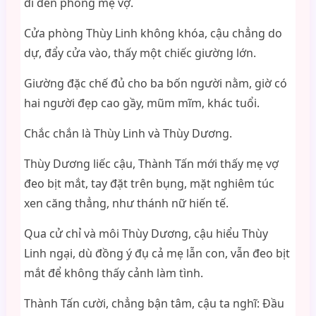
đi đến phòng mẹ vợ.
Cửa phòng Thùy Linh không khóa, cậu chẳng do
dự, đẩy cửa vào, thấy một chiếc giường lớn.
Giường đặc chế đủ cho ba bốn người nằm, giờ có
hai người đẹp cao gầy, mũm mĩm, khác tuổi.
Chắc chắn là Thùy Linh và Thùy Dương.
Thùy Dương liếc cậu, Thành Tấn mới thấy mẹ vợ
đeo bịt mắt, tay đặt trên bụng, mặt nghiêm túc
xen căng thẳng, như thánh nữ hiến tế.
Qua cử chỉ và môi Thùy Dương, cậu hiểu Thùy
Linh ngại, dù đồng ý đụ cả mẹ lẫn con, vẫn đeo bịt
mắt để không thấy cảnh làm tình.
Thành Tấn cười, chẳng bận tâm, cậu ta nghĩ: Đầu