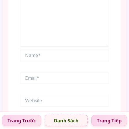
Name*
Email*
Website
Trang Trước
Trang Tiếp
Danh Sách
Save my name, email, and website in this