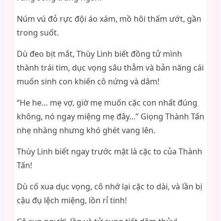
Núm vú đỏ rực đội áo xám, mồ hôi thấm ướt, gần
trong suốt.
Dù đeo bịt mắt, Thùy Linh biết đồng tử mình
thành trái tim, dục vọng sâu thẳm và bản năng cái
muốn sinh con khiến cô nứng và dâm!
“He he… mẹ vợ, giờ mẹ muốn cặc con nhất đúng
không, nó ngay miệng mẹ đây…” Giọng Thành Tấn
nhẹ nhàng nhưng khó ghét vang lên.
Thùy Linh biết ngay trước mặt là cặc to của Thành
Tấn!
Dù cố xua dục vọng, cô nhớ lại cặc to dài, và lần bị
cậu đụ lệch miệng, lồn rỉ tinh!