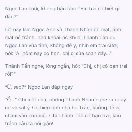
Ngọc Lan cười, không bận tâm: “Em trai có biết gì
đâu?”
Lời này làm Ngọc Ánh và Thanh Nhàn đỏ mặt, ánh
mắt né tránh, nhớ khoái lạc khi bị Thành Tấn đụ.
Ngọc Lan vừa tỉnh, không để ý, nhìn em trai cười,
nói: “À, hôm nay có hẹn, chị đi sửa soạn đây…”
Thành Tấn nghe, lòng ngẩn, hỏi: “Chị, chị có bạn trai
rồi?”
“Ừ, sao?” Ngọc Lan đáp ngay.
“Ồ…” Chỉ một chữ, nhưng Thanh Nhàn nghe ra nguy
cơ và sát ý. Cô hiểu tính nhà họ Trần, không để ai
chạm vào con mồi. Chị Thành Tấn có bạn trai, khó
trách cậu ta nổi giận!