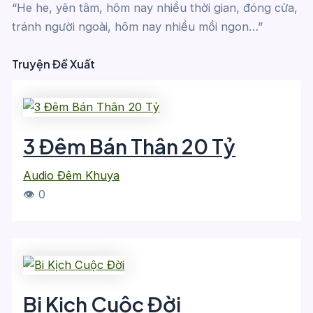
“He he, yên tâm, hôm nay nhiều thời gian, đóng cửa,
tránh người ngoài, hôm nay nhiều mồi ngon…”
Truyện Đề Xuất
3 Đêm Bán Thân 20 Tỷ
Audio Đêm Khuya
👁 0
Bi Kịch Cuộc Đời