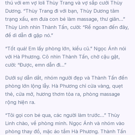
thú với em vợ loli Thùy Trang và vợ sắp cưới Thùy
Dương. “Thùy Trang đi với bạn, Thùy Dương tâm
trạng xấu, em đưa con bé làm massage, thư giãn…”
Thùy Linh nhìn Thành Tấn, cười: “Rể ngoan đến đây,
để dì dẫn đi gặp nó.”
“Tốt quá! Em lấy phòng lớn, kiểu cũ.” Ngọc Ánh nói
với Hà Phương. Cô nhìn Thành Tấn, chờ cậu gật,
cười: “Được, emn dẫn đi…”
Dưới sự dẫn dắt, nhóm người đẹp và Thành Tấn đến
phòng lớn lộng lẫy. Hà Phương chỉ cửa vàng, quẹt
thẻ, cửa mở, hương thơm tỏa ra, phòng massage
rộng hiện ra.
“Tôi gọi con bé qua, các người làm trước…” Thùy
Linh chào, về phòng mình. Ngọc Ánh và nhóm vào
phòng thay đồ, mặc áo tắm Hà Phương. Thành Tấn