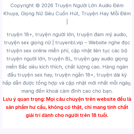
Copyright © 2026 Truyện Người Lớn Audio Đêm
Khuya, Giọng Nữ Siêu Cuốn Hút, Truyện Hay Mỗi Đêm
|
truyện 18+, truyện người lớn, truyện đam mỹ audio,
truyện sex giọng nữ |
truyenbl.vip
– Website nghe đọc
truyện sex online miễn phí, cập nhật liên tục các bộ
truyện người lớn, truyện BL, truyện gay audio giọng
miền Bắc siêu kích thích, chất lượng cao.
Hàng ngàn
đầu truyện sex hay, truyện ngắn 18+, truyện dài kỳ
hấp dẫn được tổng hợp và cập nhật mới nhất mỗi ngày,
mang đến khoái cảm đỉnh cao cho bạn.
Lưu ý quan trọng:
Mọi câu chuyện trên website đều là
sản phẩm hư cấu, không có thật, chỉ mang tính chất
giải trí dành cho người trên 18 tuổi.