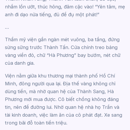
nhắm lồn ướt, thúc hông, đâm cặc vào! “Yên tâm, mẹ
anh đi dạo nửa tiếng, đủ để đụ một phát!”
…
Thẩm mỹ viện gần ngàn mét vuông, ba tầng, đứng
sừng sững trước Thành Tấn. Cửa chính treo bảng
vàng viền đỏ, chữ “Hà Phương” bay bướm, nét chữ
của danh gia.
Viện nằm giữa khu thương mại thành phố Hồ Chí
Minh, đông người qua lại. Địa thế vàng không chỉ
dùng tiền, mà nhờ quan hệ của Thành Sang, Hà
Phương mới mua được. Cô biết chồng không đáng
tin, nên để đường lui. Nhờ quan hệ nhà họ Trần và
tài kinh doanh, việc làm ăn của cô phát đạt. Xe sang
trong bãi đỗ toàn tiền triệu.