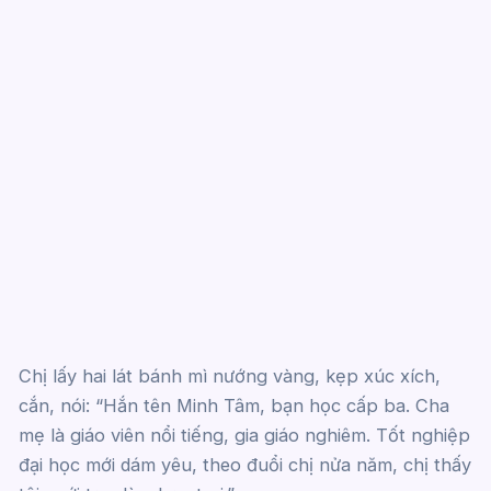
Chị lấy hai lát bánh mì nướng vàng, kẹp xúc xích,
cắn, nói: “Hắn tên Minh Tâm, bạn học cấp ba. Cha
mẹ là giáo viên nổi tiếng, gia giáo nghiêm. Tốt nghiệp
đại học mới dám yêu, theo đuổi chị nửa năm, chị thấy