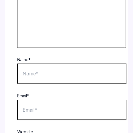
Name*
Email*
Website