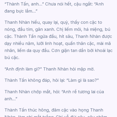
“Thành Tấn, anh…” Chưa nói hết, cậu ngắt: “Anh
đang bực lắm…”
Thanh Nhàn hiểu, quay lại, quỳ, thấy con cặc to
nóng, đầu tím, gân xanh. Chị liếm môi, há miệng, bú
cặc. Thành Tấn ngửa đầu, hít sâu, Thanh Nhàn được
dạy nhiều năm, lưỡi linh hoạt, quấn thân cặc, mài mã
nhãn, liếm da quy đầu. Cơn giận tan dần bởi khoái lạc
bú cặc.
“Anh định làm gì?” Thanh Nhàn hỏi mập mờ.
Thành Tấn không đáp, hỏi lại: “Làm gì là sao?”
Thanh Nhàn chớp mắt, hỏi: “Anh rể tương lai của
anh…”
Thành Tấn thúc hông, đâm cặc vào họng Thanh