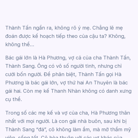
Thành Tấn ngẩn ra, không rõ ý mẹ. Chẳng lẽ mẹ
đoán được kế hoạch tiếp theo của cậu ta? Không,
không thể…
Bác gái lớn là Hà Phương, vợ cả của cha Thành Tấn,
Thành Sang. Ông có vô số người tình, nhưng chỉ
cưới bốn người. Để phân biệt, Thành Tấn gọi Hà
Phương là bác gái lớn, vợ thứ hai An Thuyên là bác
gái hai. Còn mẹ kế Thanh Nhàn không có danh xưng
cụ thể.
Trong số các mẹ kế và vợ của cha, Hà Phương thân
nhất với mọi người. Là con gái nhà buôn, sau khi bị
Thành Sang “đá”, cô không làm ầm, mà mở thẩm mỹ
viện, sống tốt. Cô hòa thuận với các vợ khác của