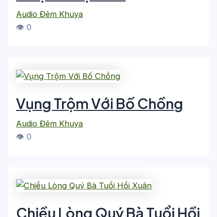
Audio Đêm Khuya
👁 0
Vụng Trộm Với Bố Chồng
Audio Đêm Khuya
👁 0
Chiều Lòng Quý Bà Tuổi Hồi