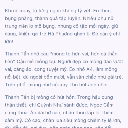
Khi cô xoay, lộ lưng ngọc không tỳ vết. Eo thon,
bụng phẳng, thành quả tập luyện. Nhiều phụ nữ
trung niên lo mỡ bụng, nhưng cô tập mỗi ngày, giữ
dáng, khiến gái trẻ Hà Phương ghen tị. Đó cần ý chí
lớn!
Thành Tấn nhớ câu “mông to hơn vai, hơn cả thần
tiên”. Cậu mê mông bự. Người đẹp có mông đào vượt
vai, căng áo, cong tuyệt mỹ. Eo nhỏ A4, làm mông
nổi bật, dù ngoài bốn mươi, vẫn săn chắc như gái trẻ.
Trên phố, mông như cối xay, thu hút ánh nhìn.
Thành Tấn bị mông cô hút hồn. Trong hậu cung
thân thiết, chỉ Quỳnh Như sánh được, Ngọc Cầm
cũng thua. Áo dài hở cao, chân thon lấp ló, thêm
dâm mỹ. Cô cao, chân lụa siêu mỏng chiếm tỷ lệ lớn,
đùi đẫy đà, gợi dục, bắp chân thon gọn, cân đối.