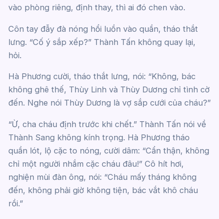
vào phòng riêng, định thay, thì ai đó chen vào.
Côn tay đẫy đà nóng hổi luồn vào quần, tháo thắt
lưng. “Cố ý sắp xếp?” Thành Tấn không quay lại,
hỏi.
Hà Phương cười, tháo thắt lưng, nói: “Không, bác
không ghê thế, Thùy Linh và Thùy Dương chỉ tình cờ
đến. Nghe nói Thùy Dương là vợ sắp cưới của cháu?”
“Ừ, cha cháu định trước khi chết.” Thành Tấn nói về
Thành Sang không kính trọng. Hà Phương tháo
quần lót, lộ cặc to nóng, cười dâm: “Cẩn thận, không
chỉ một người nhắm cặc cháu đâu!” Cô hít hơi,
nghiện mùi đàn ông, nói: “Cháu mấy tháng không
đến, không phải giờ không tiện, bác vắt khô cháu
rồi.”