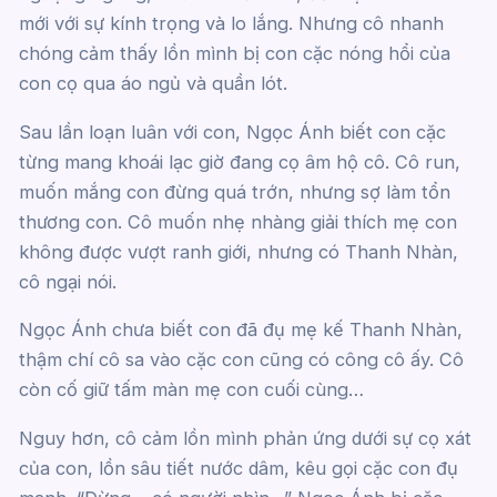
mới với sự kính trọng và lo lắng. Nhưng cô nhanh
chóng cảm thấy lồn mình bị con cặc nóng hổi của
con cọ qua áo ngủ và quần lót.
Sau lần loạn luân với con, Ngọc Ánh biết con cặc
từng mang khoái lạc giờ đang cọ âm hộ cô. Cô run,
muốn mắng con đừng quá trớn, nhưng sợ làm tổn
thương con. Cô muốn nhẹ nhàng giải thích mẹ con
không được vượt ranh giới, nhưng có Thanh Nhàn,
cô ngại nói.
Ngọc Ánh chưa biết con đã đụ mẹ kế Thanh Nhàn,
thậm chí cô sa vào cặc con cũng có công cô ấy. Cô
còn cố giữ tấm màn mẹ con cuối cùng…
Nguy hơn, cô cảm lồn mình phản ứng dưới sự cọ xát
của con, lồn sâu tiết nước dâm, kêu gọi cặc con đụ