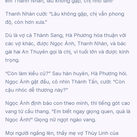
em Thanh Nhàn, lâu không gặp, chị nhớ lắm!”
Thanh Nhàn cười: “Lâu không gặp, chị vẫn phong
độ, còn hơn xưa.”
Dù là vợ cả Thành Sang, Hà Phương hòa thuận với
các vợ khác, được Ngọc Ánh, Thanh Nhàn, và bác
gái hai An Thuyên gọi là chị, vì tuổi lớn và được kính
trọng.
“Còn làm kiểu cũ?” Sau hàn huyên, Hà Phương hỏi.
Ngọc Ánh gật đầu, cô nhìn Thành Tấn, cười: “Còn
cậu nhóc dễ thương này?”
Ngọc Ánh định bảo con theo mình, thì tiếng gót cao
vang từ cầu thang. “Em biết ngay giọng quen, quả là
Ngọc Ánh!” Giọng nữ ngọt ngào vang.
Mọi người ngẩng lên, thấy mẹ vợ Thùy Linh của