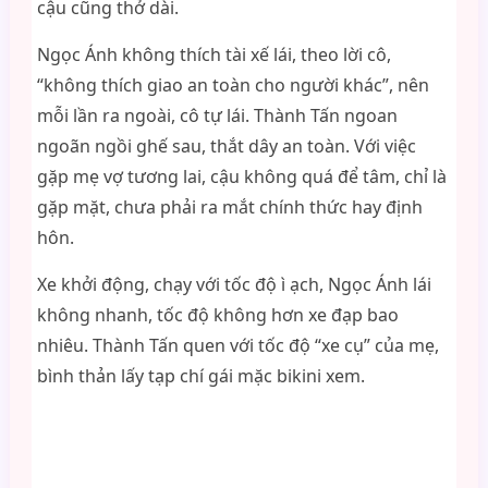
cậu cũng thở dài.
Ngọc Ánh không thích tài xế lái, theo lời cô,
“không thích giao an toàn cho người khác”, nên
mỗi lần ra ngoài, cô tự lái. Thành Tấn ngoan
ngoãn ngồi ghế sau, thắt dây an toàn. Với việc
gặp mẹ vợ tương lai, cậu không quá để tâm, chỉ là
gặp mặt, chưa phải ra mắt chính thức hay định
hôn.
Xe khởi động, chạy với tốc độ ì ạch, Ngọc Ánh lái
không nhanh, tốc độ không hơn xe đạp bao
nhiêu. Thành Tấn quen với tốc độ “xe cụ” của mẹ,
bình thản lấy tạp chí gái mặc bikini xem.