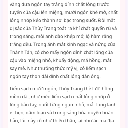
vàng đưa ngón tay trắng dính chất lỏng trước
tuyến của cậu lên miệng, mười ngón khẽ mở, chất
lỏng nhớp kéo thành sợi bạc trong suốt. Đôi mắt
dị sắc của Thùy Trang toát ra khí chất quyến rũ và
trong sáng, môi anh đào khép mở, lộ hàm răng
trắng đều. Trong ánh mắt kinh ngạc và nứng của
Thành Tấn, cô cho mấy ngón dính chất lỏng của
cậu vào miệng nhỏ, khuấy động, má hồng, mắt
say mê. Như thưởng thức mỹ vị, cô liếm sạch
ngón tay thon dài dính chất lỏng đàn ông.
Liếm sạch mười ngón, Thùy Trang thè lưỡi hồng
mềm dài, như mèo liếm sạch chất lỏng nhớp ở
lòng bàn tay, nuốt từng ngụm nhỏ, mắt long lanh
e thẹn, dâm loạn và trong sáng hòa quyện hoàn
hảo, lúc này cô như thiên thần, lại như ác ma địa