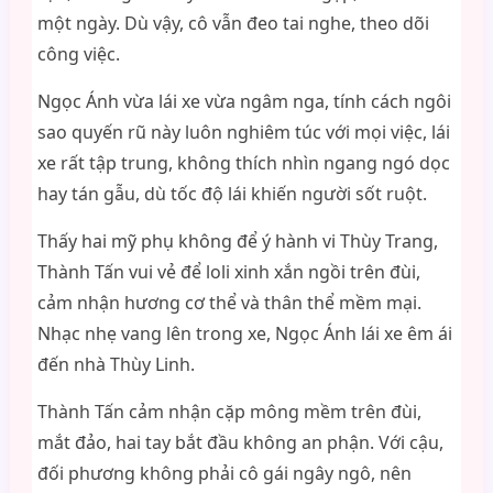
một ngày. Dù vậy, cô vẫn đeo tai nghe, theo dõi
công việc.
Ngọc Ánh vừa lái xe vừa ngâm nga, tính cách ngôi
sao quyến rũ này luôn nghiêm túc với mọi việc, lái
xe rất tập trung, không thích nhìn ngang ngó dọc
hay tán gẫu, dù tốc độ lái khiến người sốt ruột.
Thấy hai mỹ phụ không để ý hành vi Thùy Trang,
Thành Tấn vui vẻ để loli xinh xắn ngồi trên đùi,
cảm nhận hương cơ thể và thân thể mềm mại.
Nhạc nhẹ vang lên trong xe, Ngọc Ánh lái xe êm ái
đến nhà Thùy Linh.
Thành Tấn cảm nhận cặp mông mềm trên đùi,
mắt đảo, hai tay bắt đầu không an phận. Với cậu,
đối phương không phải cô gái ngây ngô, nên