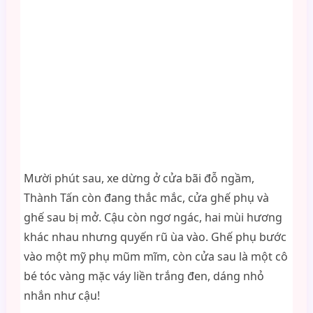
Mười phút sau, xe dừng ở cửa bãi đỗ ngầm,
Thành Tấn còn đang thắc mắc, cửa ghế phụ và
ghế sau bị mở. Cậu còn ngơ ngác, hai mùi hương
khác nhau nhưng quyến rũ ùa vào. Ghế phụ bước
vào một mỹ phụ mũm mĩm, còn cửa sau là một cô
bé tóc vàng mặc váy liền trắng đen, dáng nhỏ
nhắn như cậu!