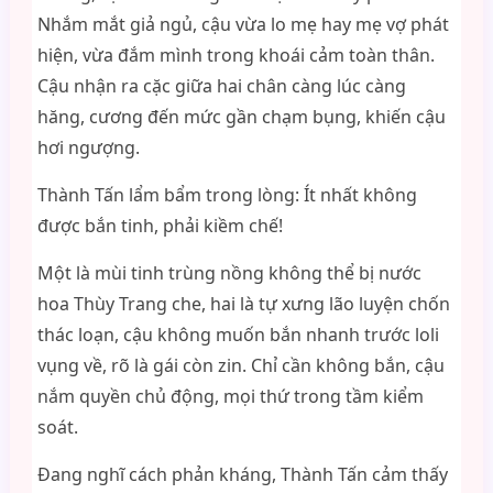
Nhắm mắt giả ngủ, cậu vừa lo mẹ hay mẹ vợ phát
hiện, vừa đắm mình trong khoái cảm toàn thân.
Cậu nhận ra cặc giữa hai chân càng lúc càng
hăng, cương đến mức gần chạm bụng, khiến cậu
hơi ngượng.
Thành Tấn lẩm bẩm trong lòng: Ít nhất không
được bắn tinh, phải kiềm chế!
Một là mùi tinh trùng nồng không thể bị nước
hoa Thùy Trang che, hai là tự xưng lão luyện chốn
thác loạn, cậu không muốn bắn nhanh trước loli
vụng về, rõ là gái còn zin. Chỉ cần không bắn, cậu
nắm quyền chủ động, mọi thứ trong tầm kiểm
soát.
Đang nghĩ cách phản kháng, Thành Tấn cảm thấy