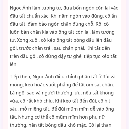
Ngọc Ánh làm tương tự, đưa bốn ngón còn lại vào
đầu tất chuẩn xác. Khi năm ngón vào đúng, cô ấn
đầu tất, đảm bảo ngón chân đúng chỗ. Rồi cô
luồn bàn chân kia vào ống tất còn lại, làm tương
tự. Xong xuôi, cô kéo ống tất bóng dầu lên đầu
gối, trước chân trái, sau chân phải. Khi tất đến
trên đầu gối, cô đứng dậy từ ghế, tiếp tục kéo tất
lên.
Tiếp theo, Ngọc Ánh điều chỉnh phần tất ở đùi và
mông, kéo hoặc vuốt phẳng để tất ôm sát chân.
Là ngôi sao và người thượng lưu, nếu tất không
vừa, cô rất khó chịu. Khi kéo tất đến đùi, cô hít
sâu, mở miệng tất, để đùi mũm mĩm dễ vào ống
tất. Nhưng cơ thể cô mũm mĩm hơn phụ nữ
thường, nên tất bóng dầu khó mặc. Cô lại than