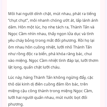
Môi hai người dính chặt, mút nhau, phát ra tiếng
“chụt chụt”, môi nhanh chóng ướt át, lấp lánh ánh
dâm. Hôn một lúc, họ nhẹ tách ra, Thành Tấn và
Ngọc Cầm nhìn nhau, thấy ngọn lửa dục và tình
yêu cháy bỏng trong mắt đối phương. Rồi họ lại
ôm nhau hôn cuồng nhiệt, lưỡi nhỏ Thành Tấn
như rồng độc ra biển, phá khóa răng bác, chui
vào miệng. Ngọc Cầm nhiệt tình đáp lại, lưỡi thơm
lật lọng, quấn chặt lưỡi cháu.
Lúc này, háng Thành Tấn không ngừng đẩy, cặc
thô dài kinh dị điên cuồng đâm lồn bác, trên
miệng cậu công thành trong miệng Ngọc Cầm,
lưỡi hai người quấn nhau, mút nước bọt đối
phương.