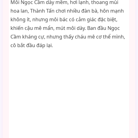
Môi Ngọc Cầm dày mềm, hơi lạnh, thoang mùi
hoa lan, Thành Tấn chơi nhiều đàn bà, hôn mạnh
không ít, nhưng môi bác có cảm giác đặc biệt,
khiến cậu mê mẩn, mút môi dày. Ban đầu Ngọc
Cầm kháng cự, nhưng thấy cháu mê cơ thể mình,
cô bắt đầu đáp lại.