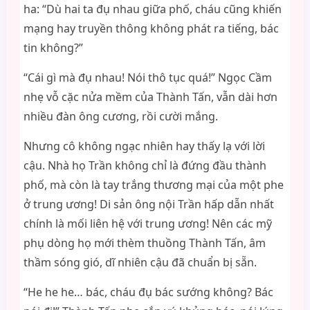
ha: “Dù hai ta đụ nhau giữa phố, cháu cũng khiến
mạng hay truyền thông không phát ra tiếng, bác
tin không?”
“Cái gì mà đụ nhau! Nói thô tục quá!” Ngọc Cầm
nhẹ vỗ cặc nửa mềm của Thành Tấn, vẫn dài hơn
nhiều đàn ông cương, rồi cười mắng.
Nhưng cô không ngạc nhiên hay thấy lạ với lời
cậu. Nhà họ Trần không chỉ là đứng đầu thành
phố, mà còn là tay trắng thương mại của một phe
ở trung ương! Di sản ông nội Trần hấp dẫn nhất
chính là mối liên hệ với trung ương! Nên các mỹ
phụ dòng họ mới thèm thuồng Thành Tấn, âm
thầm sóng gió, dĩ nhiên cậu đã chuẩn bị sẵn.
“He he he… bác, cháu đụ bác sướng không? Bác