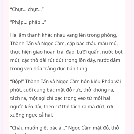
“Chụt… chụt…”
“Phập… phập…”
Hai âm thanh khác nhau vang lên trong phòng,
Thành Tấn và Ngọc Cầm, cặp bác cháu máu mủ,
thực hiện giao hoan trái đạo. Lưỡi quấn, nước bọt
mút, cặc thô dài rút đút trong lồn dày, nước dâm
trong veo hóa trắng đục bắn tung.
“Bộp!” Thành Tấn và Ngọc Cầm hôn kiểu Pháp vài
phút, cuối cùng bác mặt đỏ rực, thở không ra,
tách ra, một sợi chỉ bạc trong veo từ môi hai
người kéo dài, theo cơ thể tách ra mà đứt, rơi
xuống ngực cả hai.
“Cháu muốn giết bác à…” Ngọc Cầm mặt đỏ, thở