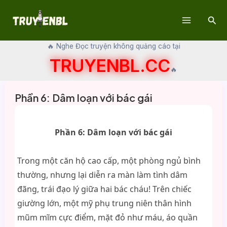
Skip
Sear
to
Main
content
🔥 Nghe Đọc truyện không quảng cáo tại
Menu
TRUYENBL.CC
🔥
Phần 6: Dâm loạn với bác gái
Phần 6: Dâm loạn với bác gái
Trong một căn hộ cao cấp, một phòng ngủ bình
thường, nhưng lại diễn ra màn làm tình dâm
đãng, trái đạo lý giữa hai bác cháu! Trên chiếc
giường lớn, một mỹ phụ trung niên thân hình
mũm mĩm cực điểm, mặt đỏ như máu, áo quần