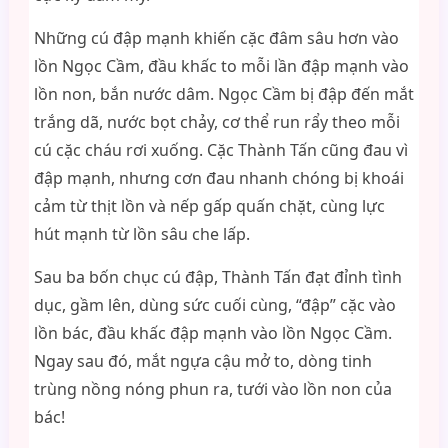
Những cú đập mạnh khiến cặc đâm sâu hơn vào
lồn Ngọc Cầm, đầu khấc to mỗi lần đập mạnh vào
lồn non, bắn nước dâm. Ngọc Cầm bị đập đến mắt
trắng dã, nước bọt chảy, cơ thể run rẩy theo mỗi
cú cặc cháu rơi xuống. Cặc Thành Tấn cũng đau vì
đập mạnh, nhưng cơn đau nhanh chóng bị khoái
cảm từ thịt lồn và nếp gấp quấn chặt, cùng lực
hút mạnh từ lồn sâu che lấp.
Sau ba bốn chục cú đập, Thành Tấn đạt đỉnh tình
dục, gầm lên, dùng sức cuối cùng, “đập” cặc vào
lồn bác, đầu khấc đập mạnh vào lồn Ngọc Cầm.
Ngay sau đó, mắt ngựa cậu mở to, dòng tinh
trùng nồng nóng phun ra, tưới vào lồn non của
bác!