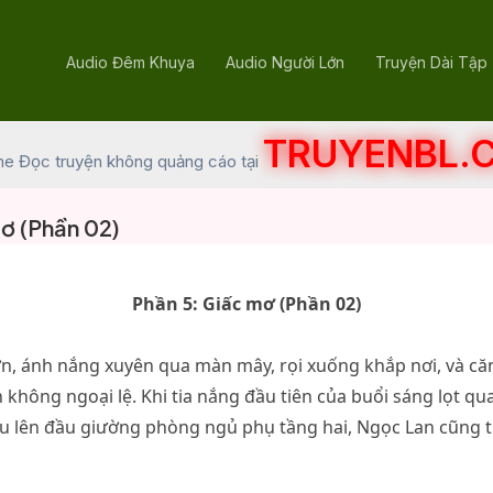
Audio Đêm Khuya
Audio Người Lớn
Truyện Dài Tập
TRUYENBL.
he Đọc truyện không quảng cáo tại
ơ (Phần 02)
Phần 5: Giấc mơ (Phần 02)
n, ánh nắng xuyên qua màn mây, rọi xuống khắp nơi, và căn
n không ngoại lệ. Khi tia nắng đầu tiên của buổi sáng lọt q
u lên đầu giường phòng ngủ phụ tầng hai, Ngọc Lan cũng từ