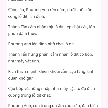
Càng lâu, Phương Anh rên dâm, dưới cuộc tấn
công lỗ đít, lên đỉnh.
Thành Tấn cảm nhận thịt lỗ đít kẹp chặt cặc, lồn
phun dâm thủy.
Phương Anh lên đỉnh nhờ chơi lỗ đít…
Thành Tấn hưng phấn, cảm nhận lỗ đít co bóp,
như máy vắt tinh.
Kích thích mạnh khiến khoái cảm cậu tăng, tinh
quan khó giữ.
Cậu bóp vú, hông nhấp như máy, cặc to đụ điên
cuồng trong lỗ đít chặt.
Phương Anh, còn trong dư âm cao trào, đau biến