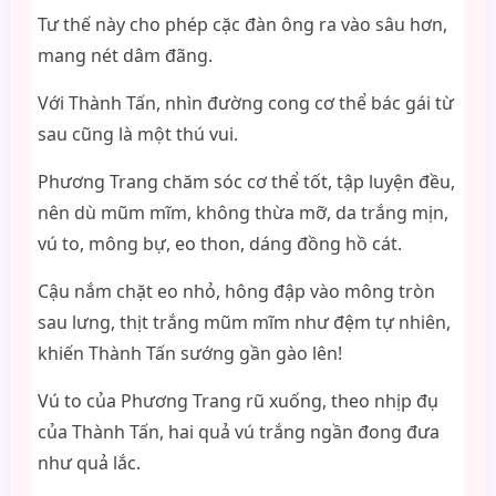
Tư thế này cho phép cặc đàn ông ra vào sâu hơn,
mang nét dâm đãng.
Với Thành Tấn, nhìn đường cong cơ thể bác gái từ
sau cũng là một thú vui.
Phương Trang chăm sóc cơ thể tốt, tập luyện đều,
nên dù mũm mĩm, không thừa mỡ, da trắng mịn,
vú to, mông bự, eo thon, dáng đồng hồ cát.
Cậu nắm chặt eo nhỏ, hông đập vào mông tròn
sau lưng, thịt trắng mũm mĩm như đệm tự nhiên,
khiến Thành Tấn sướng gần gào lên!
Vú to của Phương Trang rũ xuống, theo nhịp đụ
của Thành Tấn, hai quả vú trắng ngần đong đưa
như quả lắc.