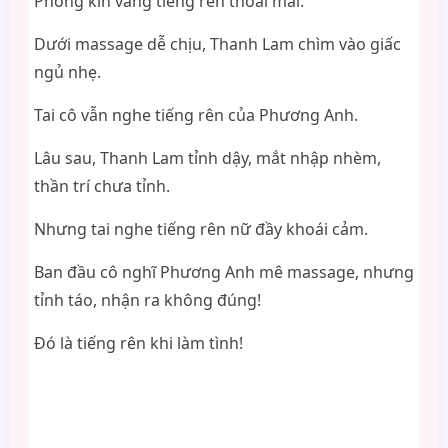
Phòng kín vang tiếng rên thoải mái.
Dưới massage dễ chịu, Thanh Lam chìm vào giấc
ngủ nhẹ.
Tai cô vẫn nghe tiếng rên của Phương Anh.
Lâu sau, Thanh Lam tỉnh dậy, mắt nhập nhèm,
thần trí chưa tỉnh.
Nhưng tai nghe tiếng rên nữ đầy khoái cảm.
Ban đầu cô nghĩ Phương Anh mê massage, nhưng
tỉnh táo, nhận ra không đúng!
Đó là tiếng rên khi làm tình!