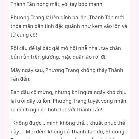
Thành Tấn nóng mắt, với tay bóp mạnh!
Phương Trang lại lên đỉnh ba lần, Thành Tấn mới
thỏa mãn bắn tinh đặc quánh như kem vào lồn và
tử cung cô!
Rồi cậu để lại bác gái mồ hôi nhễ nhại, tay chân
bủn rủn trên giường, mặc quần áo rời đi.
Mấy ngày sau, Phương Trang không thấy Thành
Tấn đến.
Ban đầu cô mừng, nhưng khi ngứa ngáy khó chịu
lại trỗi dậy từ lồn, Phương Trang tuyệt vọng nhận
ra mình nghiện tình dục với Thành Tấn!
“Không được… mình không thể… khuất phục thế
này…” Mỗi đêm không có Thành Tấn đụ, Phương