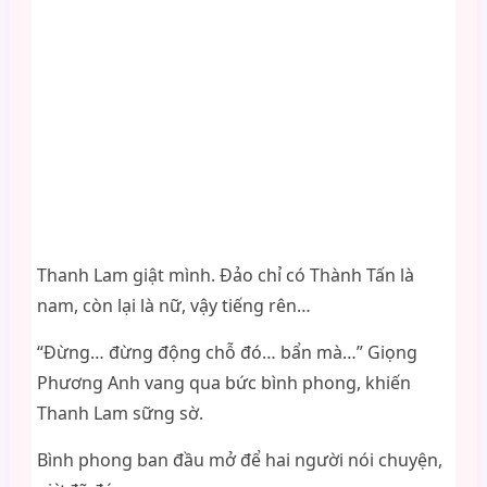
Thanh Lam giật mình. Đảo chỉ có Thành Tấn là
nam, còn lại là nữ, vậy tiếng rên…
“Đừng… đừng động chỗ đó… bẩn mà…” Giọng
Phương Anh vang qua bức bình phong, khiến
Thanh Lam sững sờ.
Bình phong ban đầu mở để hai người nói chuyện,