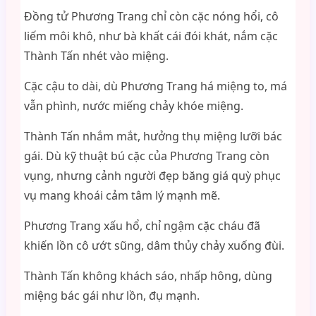
Đồng tử Phương Trang chỉ còn cặc nóng hổi, cô
liếm môi khô, như bà khất cái đói khát, nắm cặc
Thành Tấn nhét vào miệng.
Cặc cậu to dài, dù Phương Trang há miệng to, má
vẫn phình, nước miếng chảy khóe miệng.
Thành Tấn nhắm mắt, hưởng thụ miệng lưỡi bác
gái. Dù kỹ thuật bú cặc của Phương Trang còn
vụng, nhưng cảnh người đẹp băng giá quỳ phục
vụ mang khoái cảm tâm lý mạnh mẽ.
Phương Trang xấu hổ, chỉ ngậm cặc cháu đã
khiến lồn cô ướt sũng, dâm thủy chảy xuống đùi.
Thành Tấn không khách sáo, nhấp hông, dùng
miệng bác gái như lồn, đụ mạnh.