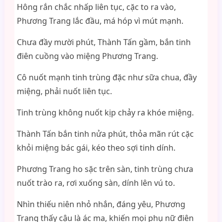
Hông rắn chắc nhấp liên tục, cặc to ra vào,
Phương Trang lắc đầu, má hóp vì mút mạnh.
Chưa đầy mười phút, Thành Tấn gầm, bắn tinh
điên cuồng vào miệng Phương Trang.
Cô nuốt mạnh tinh trùng đặc như sữa chua, đầy
miệng, phải nuốt liên tục.
Tinh trùng không nuốt kịp chảy ra khóe miệng.
Thành Tấn bắn tinh nửa phút, thỏa mãn rút cặc
khỏi miệng bác gái, kéo theo sợi tinh dính.
Phương Trang ho sặc trên sàn, tinh trùng chưa
nuốt trào ra, rơi xuống sàn, dính lên vú to.
Nhìn thiếu niên nhỏ nhắn, đáng yêu, Phương
Trang thấy cậu là ác ma, khiến mọi phụ nữ điên