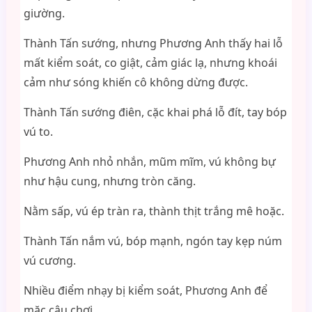
giường.
Thành Tấn sướng, nhưng Phương Anh thấy hai lỗ
mất kiểm soát, co giật, cảm giác lạ, nhưng khoái
cảm như sóng khiến cô không dừng được.
Thành Tấn sướng điên, cặc khai phá lỗ đít, tay bóp
vú to.
Phương Anh nhỏ nhắn, mũm mĩm, vú không bự
như hậu cung, nhưng tròn căng.
Nằm sấp, vú ép tràn ra, thành thịt trắng mê hoặc.
Thành Tấn nắm vú, bóp mạnh, ngón tay kẹp núm
vú cương.
Nhiều điểm nhạy bị kiểm soát, Phương Anh để
mặc cậu chơi.