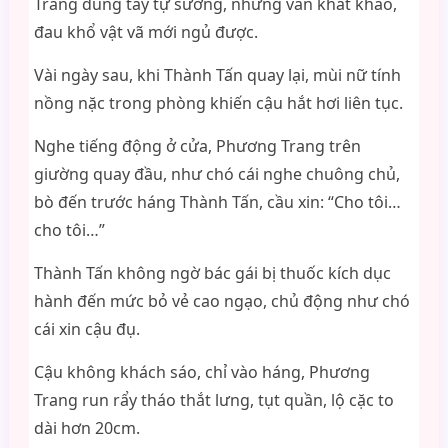
Trang dùng tay tự sướng, nhưng vẫn khát khao,
đau khổ vật vã mới ngủ được.
Vài ngày sau, khi Thành Tấn quay lại, mùi nữ tính
nồng nặc trong phòng khiến cậu hắt hơi liên tục.
Nghe tiếng động ở cửa, Phương Trang trên
giường quay đầu, như chó cái nghe chuông chủ,
bò đến trước háng Thành Tấn, cầu xin: “Cho tôi…
cho tôi…”
Thành Tấn không ngờ bác gái bị thuốc kích dục
hành đến mức bỏ vẻ cao ngạo, chủ động như chó
cái xin cậu đụ.
Cậu không khách sáo, chỉ vào háng, Phương
Trang run rẩy tháo thắt lưng, tụt quần, lộ cặc to
dài hơn 20cm.