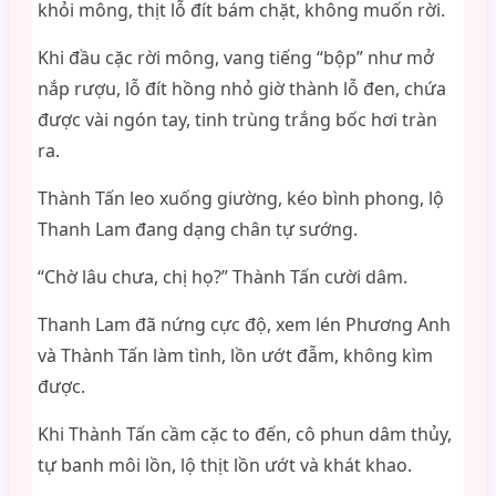
khỏi mông, thịt lỗ đít bám chặt, không muốn rời.
Khi đầu cặc rời mông, vang tiếng “bộp” như mở
nắp rượu, lỗ đít hồng nhỏ giờ thành lỗ đen, chứa
được vài ngón tay, tinh trùng trắng bốc hơi tràn
ra.
Thành Tấn leo xuống giường, kéo bình phong, lộ
Thanh Lam đang dạng chân tự sướng.
“Chờ lâu chưa, chị họ?” Thành Tấn cười dâm.
Thanh Lam đã nứng cực độ, xem lén Phương Anh
và Thành Tấn làm tình, lồn ướt đẫm, không kìm
được.
Khi Thành Tấn cầm cặc to đến, cô phun dâm thủy,
tự banh môi lồn, lộ thịt lồn ướt và khát khao.