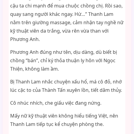
cậu ta chi mạnh để mua chuộc chồng chị. Rồi sao,
quay sang người khác ngay. Hừ…” Thanh Lam
nằm trên giường massage, cảm nhận tay nghề nữ
kỹ thuật viên da trắng, vừa rên vừa than với
Phương Anh.
Phương Anh đúng như tên, dịu dàng, dù biết bị
chồng “bán”, chỉ ký thỏa thuận ly hôn với Ngọc
Thiện, không làm ầm.
Bị Thanh Lam nhắc chuyện xấu hổ, má cô đỏ, nhớ
lúc cặc to của Thành Tấn xuyên lồn, tiết dâm thủy.
Cô nhúc nhích, che giấu việc đang nứng.
Mấy nữ kỹ thuật viên không hiểu tiếng Việt, nên
Thanh Lam tiếp tục kể chuyện phòng the.