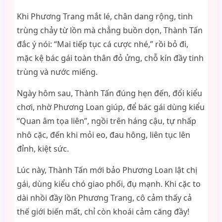
Khi Phương Trang mắt lé, chân dang rộng, tinh
trùng chảy từ lồn mà chẳng buồn dọn, Thành Tấn
đắc ý nói: “Mai tiếp tục cá cược nhé,” rồi bỏ đi,
mặc kệ bác gái toàn thân đỏ ửng, chỗ kín đầy tinh
trùng và nước miếng.
Ngày hôm sau, Thành Tấn đúng hẹn đến, đổi kiểu
chơi, nhờ Phương Loan giúp, để bác gái dùng kiểu
“Quan âm tọa liên”, ngồi trên háng cậu, tự nhấp
nhô cặc, đến khi mỏi eo, đau hông, liên tục lên
đỉnh, kiệt sức.
Lúc này, Thành Tấn mới bảo Phương Loan lật chị
gái, dùng kiểu chó giao phối, đụ mạnh. Khi cặc to
dài nhồi đầy lồn Phương Trang, cô cảm thấy cả
thế giới biến mất, chỉ còn khoái cảm căng đầy!