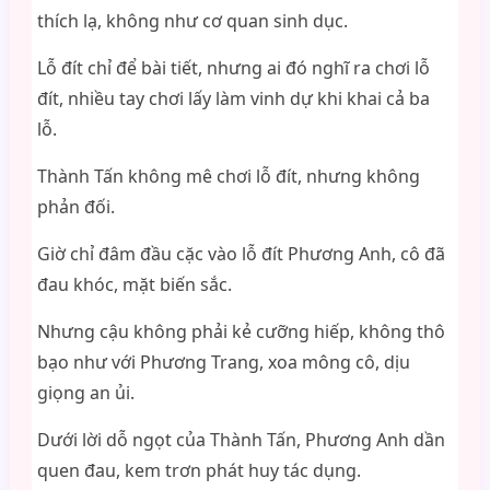
thích lạ, không như cơ quan sinh dục.
Lỗ đít chỉ để bài tiết, nhưng ai đó nghĩ ra chơi lỗ
đít, nhiều tay chơi lấy làm vinh dự khi khai cả ba
lỗ.
Thành Tấn không mê chơi lỗ đít, nhưng không
phản đối.
Giờ chỉ đâm đầu cặc vào lỗ đít Phương Anh, cô đã
đau khóc, mặt biến sắc.
Nhưng cậu không phải kẻ cưỡng hiếp, không thô
bạo như với Phương Trang, xoa mông cô, dịu
giọng an ủi.
Dưới lời dỗ ngọt của Thành Tấn, Phương Anh dần
quen đau, kem trơn phát huy tác dụng.