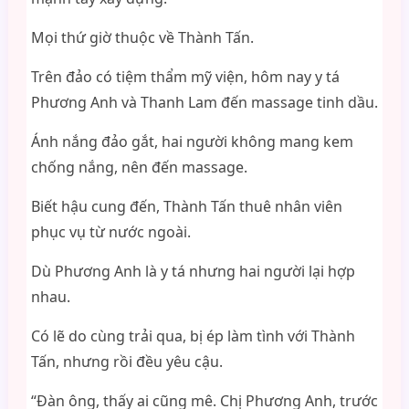
Mọi thứ giờ thuộc về Thành Tấn.
Trên đảo có tiệm thẩm mỹ viện, hôm nay y tá
Phương Anh và Thanh Lam đến massage tinh dầu.
Ánh nắng đảo gắt, hai người không mang kem
chống nắng, nên đến massage.
Biết hậu cung đến, Thành Tấn thuê nhân viên
phục vụ từ nước ngoài.
Dù Phương Anh là y tá nhưng hai người lại hợp
nhau.
Có lẽ do cùng trải qua, bị ép làm tình với Thành
Tấn, nhưng rồi đều yêu cậu.
“Đàn ông, thấy ai cũng mê. Chị Phương Anh, trước