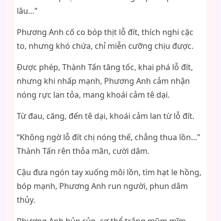
lâu…”
Phương Anh cố co bóp thịt lỗ đít, thích nghi cặc
to, nhưng khó chứa, chỉ miễn cưỡng chịu được.
Được phép, Thành Tấn tăng tốc, khai phá lỗ đít,
nhưng khi nhấp mạnh, Phương Anh cảm nhận
nóng rực lan tỏa, mang khoái cảm tê dại.
Từ đau, căng, đến tê dại, khoái cảm lan từ lỗ đít.
“Không ngờ lỗ đít chị nóng thế, chẳng thua lồn…”
Thành Tấn rên thỏa mãn, cười dâm.
Cậu đưa ngón tay xuống môi lồn, tìm hạt le hồng,
bóp mạnh, Phương Anh run người, phun dâm
thủy.