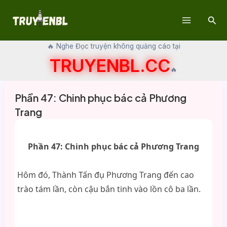
Skip
Sear
to
Main
content
🔥 Nghe Đọc truyện không quảng cáo tại
Menu
TRUYENBL.CC
🔥
Phần 47: Chinh phục bác cả Phương
Trang
Phần 47: Chinh phục bác cả Phương Trang
Hôm đó, Thành Tấn đụ Phương Trang đến cao
trào tám lần, còn cậu bắn tinh vào lồn cô ba lần.