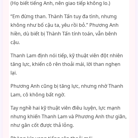
(Họ biết tiếng Anh, nên giao tiếp không lo.)
“Em đừng than. Thành Tấn tuy đa tình, nhưng
không như bố cậu ta, yêu rồi bỏ.” Phương Anh
hiền, dù biết bị Thành Tấn tính toán, vẫn bênh
cậu.
Thanh Lam định nói tiếp, kỹ thuật viên đột nhiên
tăng lực, khiến cô rên thoải mái, lời than nghẹn
lại.
Phương Anh cũng bị tăng lực, nhưng nhờ Thanh
Lam, cô không bất ngờ.
Tay nghề hai kỹ thuật viên điêu luyện, lực mạnh
nhưng khiến Thanh Lam và Phương Anh thư giãn,
như gân cốt được thả lỏng.