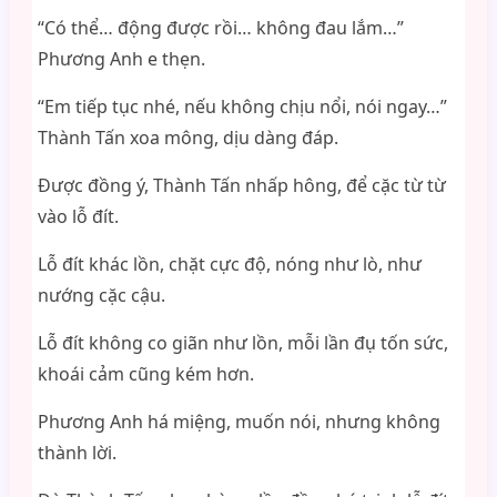
“Có thể… động được rồi… không đau lắm…”
Phương Anh e thẹn.
“Em tiếp tục nhé, nếu không chịu nổi, nói ngay…”
Thành Tấn xoa mông, dịu dàng đáp.
Được đồng ý, Thành Tấn nhấp hông, để cặc từ từ
vào lỗ đít.
Lỗ đít khác lồn, chặt cực độ, nóng như lò, như
nướng cặc cậu.
Lỗ đít không co giãn như lồn, mỗi lần đụ tốn sức,
khoái cảm cũng kém hơn.
Phương Anh há miệng, muốn nói, nhưng không
thành lời.