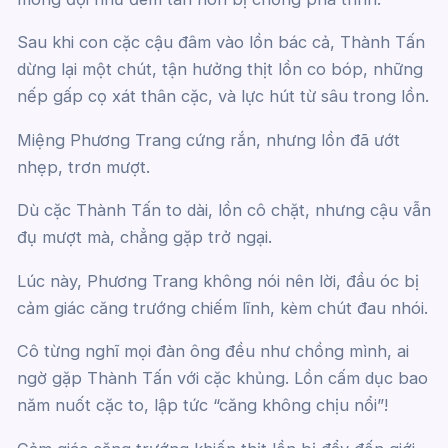
Sau khi con cặc cậu đâm vào lồn bác cả, Thành Tấn
dừng lại một chút, tận hưởng thịt lồn co bóp, những
nếp gấp cọ xát thân cặc, và lực hút từ sâu trong lồn.
Miệng Phương Trang cứng rắn, nhưng lồn đã ướt
nhẹp, trơn mượt.
Dù cặc Thành Tấn to dài, lồn cô chặt, nhưng cậu vẫn
đụ mượt mà, chẳng gặp trở ngại.
Lúc này, Phương Trang không nói nên lời, đầu óc bị
cảm giác căng trướng chiếm lĩnh, kèm chút đau nhói.
Cô từng nghĩ mọi đàn ông đều như chồng mình, ai
ngờ gặp Thành Tấn với cặc khủng. Lồn cấm dục bao
năm nuốt cặc to, lập tức “căng không chịu nổi”!