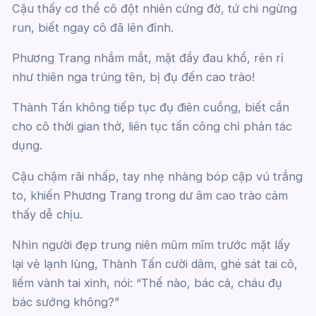
Cậu thấy cơ thể cô đột nhiên cứng đờ, tứ chi ngừng
run, biết ngay cô đã lên đỉnh.
Phương Trang nhắm mắt, mặt đầy đau khổ, rên rỉ
như thiên nga trúng tên, bị đụ đến cao trào!
Thành Tấn không tiếp tục đụ điên cuồng, biết cần
cho cô thời gian thở, liên tục tấn công chỉ phản tác
dụng.
Cậu chậm rãi nhấp, tay nhẹ nhàng bóp cặp vú trắng
to, khiến Phương Trang trong dư âm cao trào cảm
thấy dễ chịu.
Nhìn người đẹp trung niên mũm mĩm trước mặt lấy
lại vẻ lạnh lùng, Thành Tấn cười dâm, ghé sát tai cô,
liếm vành tai xinh, nói: “Thế nào, bác cả, cháu đụ
bác sướng không?”