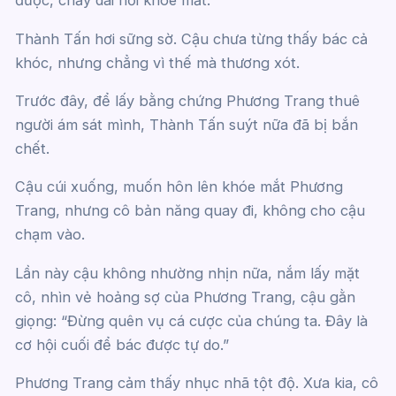
được, chảy dài nơi khóe mắt.
Thành Tấn hơi sững sờ. Cậu chưa từng thấy bác cả
khóc, nhưng chẳng vì thế mà thương xót.
Trước đây, để lấy bằng chứng Phương Trang thuê
người ám sát mình, Thành Tấn suýt nữa đã bị bắn
chết.
Cậu cúi xuống, muốn hôn lên khóe mắt Phương
Trang, nhưng cô bản năng quay đi, không cho cậu
chạm vào.
Lần này cậu không nhường nhịn nữa, nắm lấy mặt
cô, nhìn vẻ hoảng sợ của Phương Trang, cậu gằn
giọng: “Đừng quên vụ cá cược của chúng ta. Đây là
cơ hội cuối để bác được tự do.”
Phương Trang cảm thấy nhục nhã tột độ. Xưa kia, cô