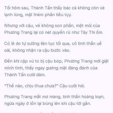
Tối hôm sau, Thành Tấn thấy bác cả không còn vẻ
lạnh lùng, mặt thêm phần tiều tụy.
Nhưng với cậu, vẻ không son phấn, mệt mỏi của
Phương Trang lại có nét quyến rũ như Tây Thi ốm.
Có lẽ do tự sướng liên tục tối qua, cô tinh thần uể
oải, không nhận ra cậu bước vào.
Đến khi cặp vú to bị cậu bóp, Phương Trang mới giật
mình tỉnh, thấy ngay gương mặt đáng đánh của
Thành Tấn cười dâm.
“Thế nào, chịu thua chưa?” Cậu cười hỏi.
Phương Trang mắt mơ màng, tinh thần hoảng loạn,
ngứa ngáy ở lồn lại bùng lên khi cậu tới gần.