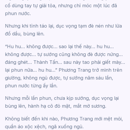
cố dùng tay tự giải tỏa, nhưng chỉ móc một lúc đã
phun nước.
Nhưng khi tỉnh táo lại, dục vọng tạm đè nén như lửa
đổ dầu, bùng lên.
“Hu hu… không được… sao lại thế này… hu hu…
không được… tự sướng cũng không đè được nứng…
đáng ghét… Thành Tấn… sau này tao phải giết mày…
lại phun nữa… hu hu…” Phương Trang trở mình trên
giường, không ngủ được, tự sướng năm sáu lần,
phun nước từng ấy lần.
Nhưng mỗi lần phun, chưa kịp sướng, dục vọng lại
bùng lên, hành hạ cô đỏ mặt, mắt mờ sương.
Không biết đến khi nào, Phương Trang mới mệt mỏi,
quần áo xộc xệch, ngã xuống ngủ.