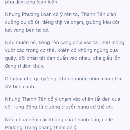
phu dâm phụ loạn luân.
Nhưng Phương Loan cố ý rên to, Thành Tấn điên
cuồng đụ cô út, tiếng thịt va chạm, giường kêu cót
két vang bên tai cô.
Nếu muốn né, tiếng rên càng chui vào tai, như móng
vuốt cào trong cơ thể, khiến cô không ngừng cựa
quậy, đôi chân tất đen quấn vào nhau, che giấu lồn
đang rỉ dâm thủy.
Cô nắm nhẹ ga giường, không muốn nhìn màn phim
AV bên cạnh.
Nhưng Thành Tấn cố ý chạm vào chân tất đen của
cô, rung động từ giường truyền sang cơ thể cô.
Nếu chưa nếm cặc khủng của Thành Tấn, có lẽ
Phương Trang chẳng thèm để ý.