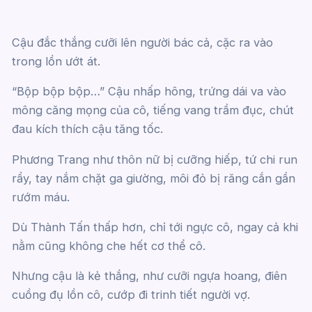
Cậu đắc thắng cưỡi lên người bác cả, cặc ra vào
trong lồn ướt át.
“Bộp bộp bộp…” Cậu nhấp hông, trứng dái va vào
mông căng mọng của cô, tiếng vang trầm đục, chút
đau kích thích cậu tăng tốc.
Phương Trang như thôn nữ bị cưỡng hiếp, tứ chi run
rẩy, tay nắm chặt ga giường, môi đỏ bị răng cắn gần
rướm máu.
Dù Thành Tấn thấp hơn, chỉ tới ngực cô, ngay cả khi
nằm cũng không che hết cơ thể cô.
Nhưng cậu là kẻ thắng, như cưỡi ngựa hoang, điên
cuồng đụ lồn cô, cướp đi trinh tiết người vợ.