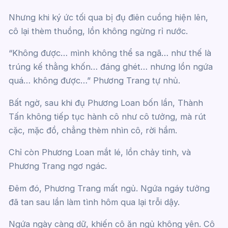
Nhưng khi ký ức tối qua bị đụ điên cuồng hiện lên,
cô lại thèm thuồng, lồn không ngừng rỉ nước.
“Không được… mình không thể sa ngã… như thế là
trúng kế thằng khốn… đáng ghét… nhưng lồn ngứa
quá… không được…” Phương Trang tự nhủ.
Bất ngờ, sau khi đụ Phương Loan bốn lần, Thành
Tấn không tiếp tục hành cô như cô tưởng, mà rút
cặc, mặc đồ, chẳng thèm nhìn cô, rời hầm.
Chỉ còn Phương Loan mắt lé, lồn chảy tinh, và
Phương Trang ngơ ngác.
Đêm đó, Phương Trang mất ngủ. Ngứa ngáy tưởng
đã tan sau lần làm tình hôm qua lại trỗi dậy.
Ngứa ngày càng dữ, khiến cô ăn ngủ không yên. Cô