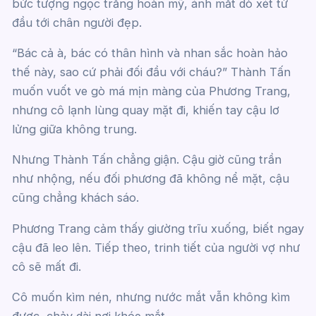
bức tượng ngọc trắng hoàn mỹ, ánh mắt dò xét từ
đầu tới chân người đẹp.
“Bác cả à, bác có thân hình và nhan sắc hoàn hảo
thế này, sao cứ phải đối đầu với cháu?” Thành Tấn
muốn vuốt ve gò má mịn màng của Phương Trang,
nhưng cô lạnh lùng quay mặt đi, khiến tay cậu lơ
lửng giữa không trung.
Nhưng Thành Tấn chẳng giận. Cậu giờ cũng trần
như nhộng, nếu đối phương đã không nể mặt, cậu
cũng chẳng khách sáo.
Phương Trang cảm thấy giường trĩu xuống, biết ngay
cậu đã leo lên. Tiếp theo, trinh tiết của người vợ như
cô sẽ mất đi.
Cô muốn kìm nén, nhưng nước mắt vẫn không kìm