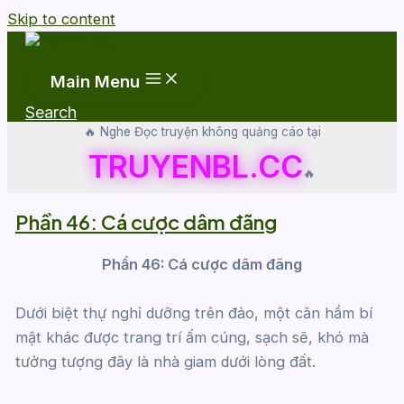
Skip to content
Main Menu
Search
🔥 Nghe Đọc truyện không quảng cáo tại
TRUYENBL.CC
🔥
Phần 46: Cá cược dâm đãng
Phần 46: Cá cược dâm đãng
Dưới biệt thự nghỉ dưỡng trên đảo, một căn hầm bí
mật khác được trang trí ấm cúng, sạch sẽ, khó mà
tưởng tượng đây là nhà giam dưới lòng đất.