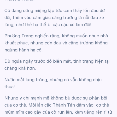
Cô đang cứng miệng lập tức cảm thấy lồn đau dữ
dội, thêm vào cảm giác căng trướng là nỗi đau xé
lòng, như thể hạ thể bị cặc cậu xé làm đôi!
Phương Trang nghiến răng, không muốn nhục nhã
khuất phục, nhưng cơn đau và căng trướng không
ngừng hành hạ cô.
Dù ngứa ngáy trước đó biến mất, tình trạng hiện tại
chẳng khá hơn.
Nước mắt lưng tròng, nhưng cô vẫn không chịu
thua!
Nhưng ý chí mạnh mẽ không bù được sự phản bội
của cơ thể. Mỗi lần cặc Thành Tấn đâm vào, cơ thể
mũm mĩm cao gầy của cô run lên, kèm tiếng rên rỉ từ