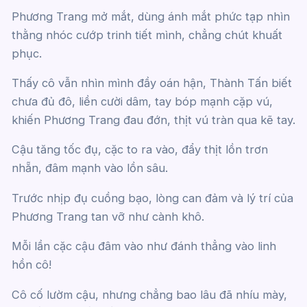
Phương Trang mở mắt, dùng ánh mắt phức tạp nhìn
thằng nhóc cướp trinh tiết mình, chẳng chút khuất
phục.
Thấy cô vẫn nhìn mình đầy oán hận, Thành Tấn biết
chưa đủ đô, liền cười dâm, tay bóp mạnh cặp vú,
khiến Phương Trang đau đớn, thịt vú tràn qua kẽ tay.
Cậu tăng tốc đụ, cặc to ra vào, đẩy thịt lồn trơn
nhẵn, đâm mạnh vào lồn sâu.
Trước nhịp đụ cuồng bạo, lòng can đảm và lý trí của
Phương Trang tan vỡ như cành khô.
Mỗi lần cặc cậu đâm vào như đánh thẳng vào linh
hồn cô!
Cô cố lườm cậu, nhưng chẳng bao lâu đã nhíu mày,