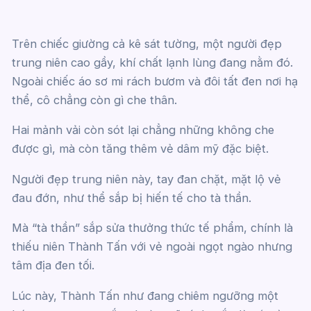
Trên chiếc giường cả kê sát tường, một người đẹp
trung niên cao gầy, khí chất lạnh lùng đang nằm đó.
Ngoài chiếc áo sơ mi rách bươm và đôi tất đen nơi hạ
thể, cô chẳng còn gì che thân.
Hai mảnh vải còn sót lại chẳng những không che
được gì, mà còn tăng thêm vẻ dâm mỹ đặc biệt.
Người đẹp trung niên này, tay đan chặt, mặt lộ vẻ
đau đớn, như thể sắp bị hiến tế cho tà thần.
Mà “tà thần” sắp sửa thưởng thức tế phẩm, chính là
thiếu niên Thành Tấn với vẻ ngoài ngọt ngào nhưng
tâm địa đen tối.
Lúc này, Thành Tấn như đang chiêm ngưỡng một