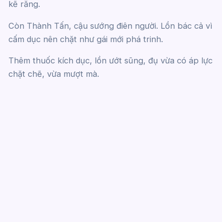
kẽ răng.
Còn Thành Tấn, cậu sướng điên người. Lồn bác cả vì
cấm dục nên chặt như gái mới phá trinh.
Thêm thuốc kích dục, lồn ướt sũng, đụ vừa có áp lực
chặt chẽ, vừa mượt mà.