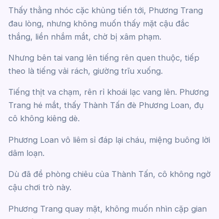
Thấy thằng nhóc cặc khủng tiến tới, Phương Trang
đau lòng, nhưng không muốn thấy mặt cậu đắc
thắng, liền nhắm mắt, chờ bị xâm phạm.
Nhưng bên tai vang lên tiếng rên quen thuộc, tiếp
theo là tiếng vải rách, giường trĩu xuống.
Tiếng thịt va chạm, rên rỉ khoái lạc vang lên. Phương
Trang hé mắt, thấy Thành Tấn đè Phương Loan, đụ
cô không kiêng dè.
Phương Loan vô liêm sỉ đáp lại cháu, miệng buông lời
dâm loạn.
Dù đã đề phòng chiêu của Thành Tấn, cô không ngờ
cậu chơi trò này.
Phương Trang quay mặt, không muốn nhìn cặp gian