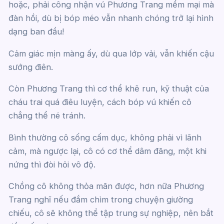
hoặc, phải công nhận vú Phương Trang mềm mại mà
đàn hồi, dù bị bóp méo vẫn nhanh chóng trở lại hình
dạng ban đầu!
Cảm giác mịn màng ấy, dù qua lớp vải, vẫn khiến cậu
sướng điên.
Còn Phương Trang thì cơ thể khẽ run, kỹ thuật của
cháu trai quá điêu luyện, cách bóp vú khiến cô
chẳng thể né tránh.
Bình thường cô sống cấm dục, không phải vì lãnh
cảm, mà ngược lại, cô có cơ thể dâm đãng, một khi
nứng thì đòi hỏi vô độ.
Chồng cô không thỏa mãn được, hơn nữa Phương
Trang nghĩ nếu đắm chìm trong chuyện giường
chiếu, cô sẽ không thể tập trung sự nghiệp, nên bắt