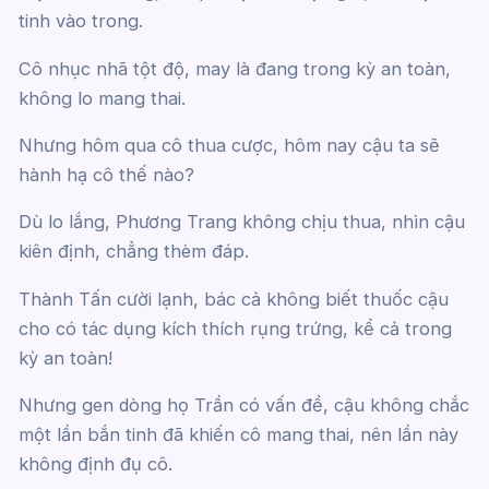
tinh vào trong.
Cô nhục nhã tột độ, may là đang trong kỳ an toàn,
không lo mang thai.
Nhưng hôm qua cô thua cược, hôm nay cậu ta sẽ
hành hạ cô thế nào?
Dù lo lắng, Phương Trang không chịu thua, nhìn cậu
kiên định, chẳng thèm đáp.
Thành Tấn cười lạnh, bác cả không biết thuốc cậu
cho có tác dụng kích thích rụng trứng, kể cả trong
kỳ an toàn!
Nhưng gen dòng họ Trần có vấn đề, cậu không chắc
một lần bắn tinh đã khiến cô mang thai, nên lần này
không định đụ cô.