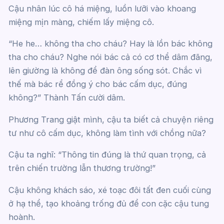
Cậu nhân lúc cô há miệng, luồn lưỡi vào khoang
miệng mịn màng, chiếm lấy miệng cô.
“He he… không tha cho cháu? Hay là lồn bác không
tha cho cháu? Nghe nói bác cả có cơ thể dâm đãng,
lên giường là không để đàn ông sống sót. Chắc vì
thế mà bác rể đồng ý cho bác cấm dục, đúng
không?” Thành Tấn cười dâm.
Phương Trang giật mình, cậu ta biết cả chuyện riêng
tư như cô cấm dục, không làm tình với chồng nữa?
Cậu ta nghĩ: “Thông tin đúng là thứ quan trọng, cả
trên chiến trường lẫn thương trường!”
Cậu không khách sáo, xé toạc đôi tất đen cuối cùng
ở hạ thể, tạo khoảng trống đủ để con cặc cậu tung
hoành.