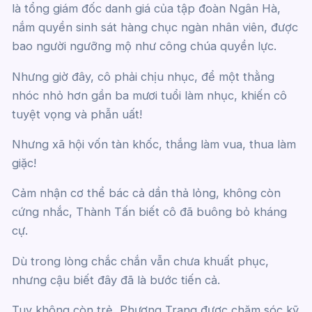
là tổng giám đốc danh giá của tập đoàn Ngân Hà,
nắm quyền sinh sát hàng chục ngàn nhân viên, được
bao người ngưỡng mộ như công chúa quyền lực.
Nhưng giờ đây, cô phải chịu nhục, để một thằng
nhóc nhỏ hơn gần ba mươi tuổi làm nhục, khiến cô
tuyệt vọng và phẫn uất!
Nhưng xã hội vốn tàn khốc, thắng làm vua, thua làm
giặc!
Cảm nhận cơ thể bác cả dần thả lỏng, không còn
cứng nhắc, Thành Tấn biết cô đã buông bỏ kháng
cự.
Dù trong lòng chắc chắn vẫn chưa khuất phục,
nhưng cậu biết đây đã là bước tiến cả.
Tuy không còn trẻ, Phương Trang được chăm sóc kỹ