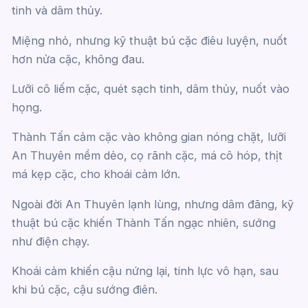
tinh và dâm thủy.
Miệng nhỏ, nhưng kỹ thuật bú cặc điêu luyện, nuốt
hơn nửa cặc, không đau.
Lưỡi cô liếm cặc, quét sạch tinh, dâm thủy, nuốt vào
họng.
Thành Tấn cảm cặc vào không gian nóng chặt, lưỡi
An Thuyên mềm dẻo, cọ rãnh cặc, má cô hóp, thịt
má kẹp cặc, cho khoái cảm lớn.
Ngoài đời An Thuyên lạnh lùng, nhưng dâm đãng, kỹ
thuật bú cặc khiến Thành Tấn ngạc nhiên, sướng
như điện chạy.
Khoái cảm khiến cậu nứng lại, tinh lực vô hạn, sau
khi bú cặc, cậu sướng điên.