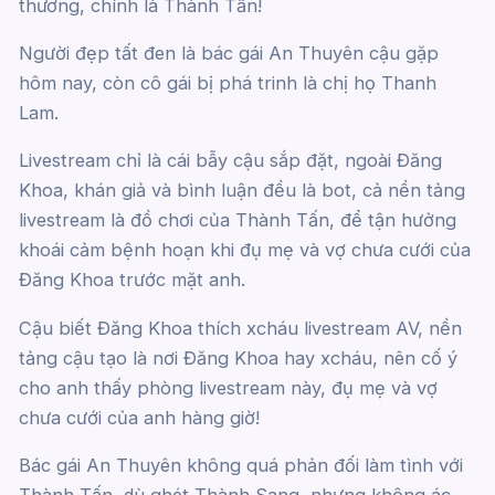
thương, chính là Thành Tấn!
Người đẹp tất đen là bác gái An Thuyên cậu gặp
hôm nay, còn cô gái bị phá trinh là chị họ Thanh
Lam.
Livestream chỉ là cái bẫy cậu sắp đặt, ngoài Đăng
Khoa, khán giả và bình luận đều là bot, cả nền tảng
livestream là đồ chơi của Thành Tấn, để tận hưởng
khoái cảm bệnh hoạn khi đụ mẹ và vợ chưa cưới của
Đăng Khoa trước mặt anh.
Cậu biết Đăng Khoa thích xcháu livestream AV, nền
tảng cậu tạo là nơi Đăng Khoa hay xcháu, nên cố ý
cho anh thấy phòng livestream này, đụ mẹ và vợ
chưa cưới của anh hàng giờ!
Bác gái An Thuyên không quá phản đối làm tình với