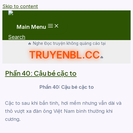
Skip to content
Main Menu
Search
🔥 Nghe Đọc truyện không quảng cáo tại
TRUYENBL.CC
🔥
Phần 40: Cậu bé cặc to
Phần 40: Cậu bé cặc to
Cặc to sau khi bắn tinh, hơi mềm nhưng vẫn dài và
thô vượt xa đàn ông Việt Nam bình thường khi
cương.