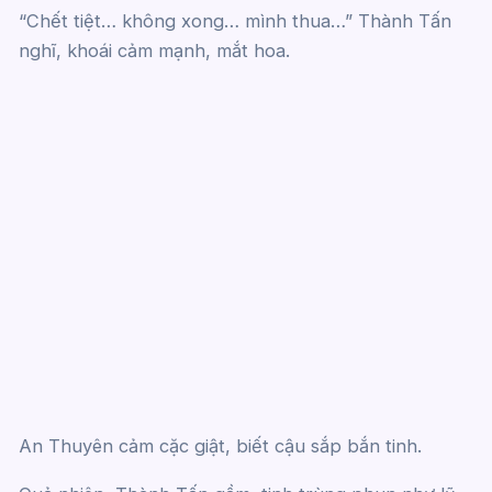
“Chết tiệt… không xong… mình thua…” Thành Tấn
nghĩ, khoái cảm mạnh, mắt hoa.
An Thuyên cảm cặc giật, biết cậu sắp bắn tinh.