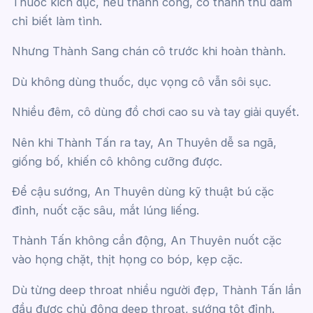
Thuốc kích dục, nếu thành công, cô thành thú dâm
chỉ biết làm tình.
Nhưng Thành Sang chán cô trước khi hoàn thành.
Dù không dùng thuốc, dục vọng cô vẫn sôi sục.
Nhiều đêm, cô dùng đồ chơi cao su và tay giải quyết.
Nên khi Thành Tấn ra tay, An Thuyên dễ sa ngã,
giống bố, khiến cô không cưỡng được.
Để cậu sướng, An Thuyên dùng kỹ thuật bú cặc
đỉnh, nuốt cặc sâu, mắt lúng liếng.
Thành Tấn không cần động, An Thuyên nuốt cặc
vào họng chặt, thịt họng co bóp, kẹp cặc.
Dù từng deep throat nhiều người đẹp, Thành Tấn lần
đầu được chủ động deep throat, sướng tột đỉnh.