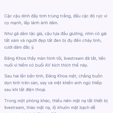
Cặc cậu dính đầy tinh trùng trắng, đầu cặc đỏ rực vì
cọ mạnh, lấp lánh ánh dâm.
Như gã dâm tặc già, cậu tựa đầu giường, nhìn cô gái
tất xám và người đẹp tất đen bị đụ đến chảy tinh,
cười dâm đắc ý.
Đăng Khoa thấy màn hình tối, livestream đã tắt, tiếc
nuối vì hiếm có buổi AV kích thích thế này.
Sau hai lần bắn tinh, Đăng Khoa mệt, chẳng buồn
dọn tinh trên sàn, say và mệt khiến anh ngủ thiếp
sau khi tắt điện thoại.
Trong một phòng khác, thiếu niên mặt nạ tắt thiết bị
livestream, tháo mặt nạ, lộ khuôn mặt bạch dễ