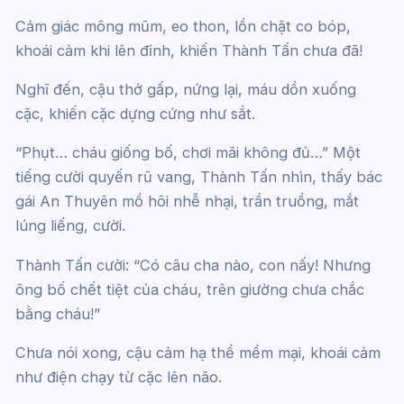
Cảm giác mông mũm, eo thon, lồn chặt co bóp,
khoái cảm khi lên đỉnh, khiến Thành Tấn chưa đã!
Nghĩ đến, cậu thở gấp, nứng lại, máu dồn xuống
cặc, khiến cặc dựng cứng như sắt.
“Phụt… cháu giống bố, chơi mãi không đủ…” Một
tiếng cười quyến rũ vang, Thành Tấn nhìn, thấy bác
gái An Thuyên mồ hôi nhễ nhại, trần truồng, mắt
lúng liếng, cười.
Thành Tấn cười: “Có câu cha nào, con nấy! Nhưng
ông bố chết tiệt của cháu, trên giường chưa chắc
bằng cháu!”
Chưa nói xong, cậu cảm hạ thể mềm mại, khoái cảm
như điện chạy từ cặc lên não.