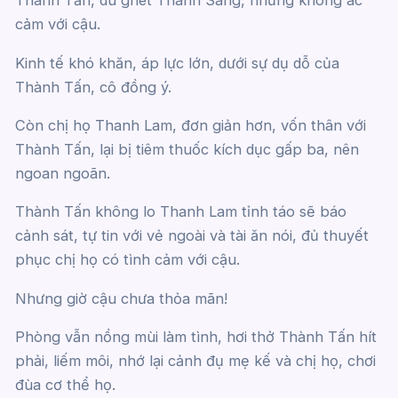
Thành Tấn, dù ghét Thành Sang, nhưng không ác
cảm với cậu.
Kinh tế khó khăn, áp lực lớn, dưới sự dụ dỗ của
Thành Tấn, cô đồng ý.
Còn chị họ Thanh Lam, đơn giản hơn, vốn thân với
Thành Tấn, lại bị tiêm thuốc kích dục gấp ba, nên
ngoan ngoãn.
Thành Tấn không lo Thanh Lam tỉnh táo sẽ báo
cảnh sát, tự tin với vẻ ngoài và tài ăn nói, đủ thuyết
phục chị họ có tình cảm với cậu.
Nhưng giờ cậu chưa thỏa mãn!
Phòng vẫn nồng mùi làm tình, hơi thở Thành Tấn hít
phải, liếm môi, nhớ lại cảnh đụ mẹ kế và chị họ, chơi
đùa cơ thể họ.