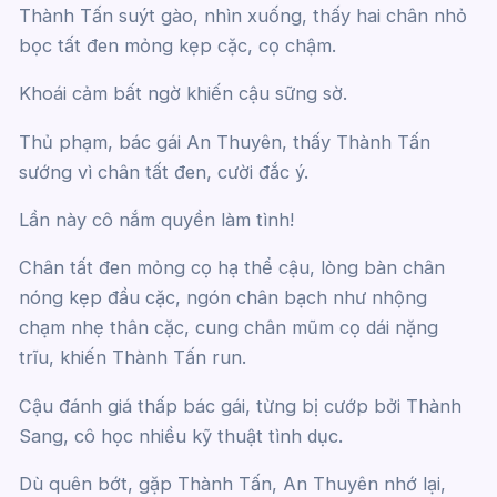
Thành Tấn suýt gào, nhìn xuống, thấy hai chân nhỏ
bọc tất đen mỏng kẹp cặc, cọ chậm.
Khoái cảm bất ngờ khiến cậu sững sờ.
Thủ phạm, bác gái An Thuyên, thấy Thành Tấn
sướng vì chân tất đen, cười đắc ý.
Lần này cô nắm quyền làm tình!
Chân tất đen mỏng cọ hạ thể cậu, lòng bàn chân
nóng kẹp đầu cặc, ngón chân bạch như nhộng
chạm nhẹ thân cặc, cung chân mũm cọ dái nặng
trĩu, khiến Thành Tấn run.
Cậu đánh giá thấp bác gái, từng bị cướp bởi Thành
Sang, cô học nhiều kỹ thuật tình dục.
Dù quên bớt, gặp Thành Tấn, An Thuyên nhớ lại,