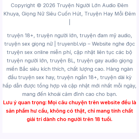
Copyright © 2026 Truyện Người Lớn Audio Đêm
Khuya, Giọng Nữ Siêu Cuốn Hút, Truyện Hay Mỗi Đêm
|
truyện 18+, truyện người lớn, truyện đam mỹ audio,
truyện sex giọng nữ |
truyenbl.vip
– Website nghe đọc
truyện sex online miễn phí, cập nhật liên tục các bộ
truyện người lớn, truyện BL, truyện gay audio giọng
miền Bắc siêu kích thích, chất lượng cao.
Hàng ngàn
đầu truyện sex hay, truyện ngắn 18+, truyện dài kỳ
hấp dẫn được tổng hợp và cập nhật mới nhất mỗi ngày,
mang đến khoái cảm đỉnh cao cho bạn.
Lưu ý quan trọng:
Mọi câu chuyện trên website đều là
sản phẩm hư cấu, không có thật, chỉ mang tính chất
giải trí dành cho người trên 18 tuổi.