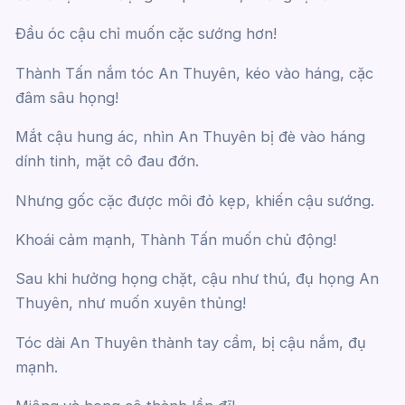
Đầu óc cậu chỉ muốn cặc sướng hơn!
Thành Tấn nắm tóc An Thuyên, kéo vào háng, cặc
đâm sâu họng!
Mắt cậu hung ác, nhìn An Thuyên bị đè vào háng
dính tinh, mặt cô đau đớn.
Nhưng gốc cặc được môi đỏ kẹp, khiến cậu sướng.
Khoái cảm mạnh, Thành Tấn muốn chủ động!
Sau khi hưởng họng chặt, cậu như thú, đụ họng An
Thuyên, như muốn xuyên thủng!
Tóc dài An Thuyên thành tay cầm, bị cậu nắm, đụ
mạnh.