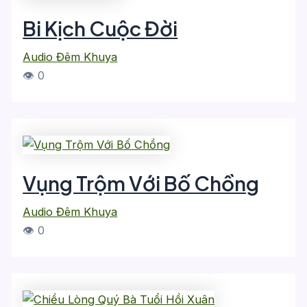
Bi Kịch Cuộc Đời
Audio Đêm Khuya
👁 0
Vụng Trộm Với Bố Chồng
Audio Đêm Khuya
👁 0