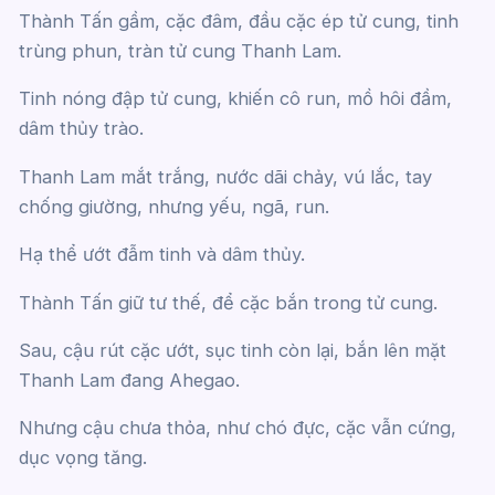
Thành Tấn gầm, cặc đâm, đầu cặc ép tử cung, tinh
trùng phun, tràn tử cung Thanh Lam.
Tinh nóng đập tử cung, khiến cô run, mồ hôi đầm,
dâm thủy trào.
Thanh Lam mắt trắng, nước dãi chảy, vú lắc, tay
chống giường, nhưng yếu, ngã, run.
Hạ thể ướt đẫm tinh và dâm thủy.
Thành Tấn giữ tư thế, để cặc bắn trong tử cung.
Sau, cậu rút cặc ướt, sục tinh còn lại, bắn lên mặt
Thanh Lam đang Ahegao.
Nhưng cậu chưa thỏa, như chó đực, cặc vẫn cứng,
dục vọng tăng.