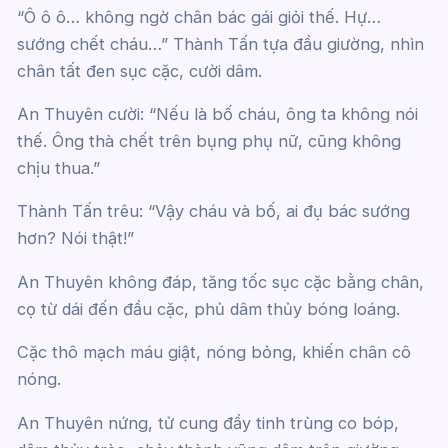
“Ô ô ô… không ngờ chân bác gái giỏi thế. Hự…
sướng chết cháu…” Thành Tấn tựa đầu giường, nhìn
chân tất đen sục cặc, cười dâm.
An Thuyên cười: “Nếu là bố cháu, ông ta không nói
thế. Ông thà chết trên bụng phụ nữ, cũng không
chịu thua.”
Thành Tấn trêu: “Vậy cháu và bố, ai đụ bác sướng
hơn? Nói thật!”
An Thuyên không đáp, tăng tốc sục cặc bằng chân,
cọ từ dái đến đầu cặc, phủ dâm thủy bóng loáng.
Cặc thô mạch máu giật, nóng bỏng, khiến chân cô
nóng.
An Thuyên nứng, tử cung đầy tinh trùng co bóp,