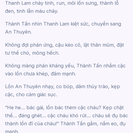
Thanh Lam chảy tinh, run, môi lồn sưng, thành lỗ
đen, tinh lẫn máu chảy.
Thành Tấn nhìn Thanh Lam kiệt sức, chuyển sang
An Thuyên.
Không đợi phản ứng, cậu kéo cô, lật thân mũm, đặt
tư thế chó, mông hếch.
Không màng phản kháng yếu, Thành Tấn nhắm cặc
vào lồn chưa khép, đâm mạnh.
Lồn An Thuyên nhạy, co bóp, dâm thủy trào, kẹp
cặc, cho cảm giác sục.
“He he… bác gái, lồn bác thèm cặc cháu? Kẹp chặt
thế… đáng ghét… cặc cháu khó rút… cháu sẽ đụ bác
thành lồn đĩ của cháu!” Thành Tấn gầm, nắm eo, đụ
mạnh.