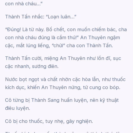
con nhà cháu…”
Thành Tấn nhắc: “Loạn luân…”
“Đúng! Là từ này. Bố chết, con muốn chiếm bác, cha
con nhà cháu đúng là cầm thú!” An Thuyên ngậm
cặc, mắt lúng liếng, “chửi” cha con Thành Tấn.
Thành Tấn cười, miệng An Thuyên như lồn đĩ, sục
cặc nhanh, sướng điên.
Nước bọt ngọt và chất nhờn cặc hòa lẫn, như thuốc
kích dục, khiến An Thuyên nứng, tử cung co bóp.
Cô từng bị Thành Sang huấn luyện, nên kỹ thuật
điêu luyện.
Cô bị cho thuốc, tuy nhẹ, gây nghiện.