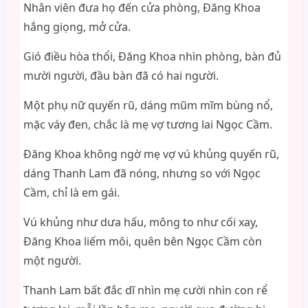
Nhân viên đưa họ đến cửa phòng, Đăng Khoa
hắng giọng, mở cửa.
Gió điều hòa thổi, Đăng Khoa nhìn phòng, bàn đủ
mười người, đầu bàn đã có hai người.
Một phụ nữ quyến rũ, dáng mũm mĩm bùng nổ,
mặc váy đen, chắc là mẹ vợ tương lai Ngọc Cầm.
Đăng Khoa không ngờ mẹ vợ vú khủng quyến rũ,
dáng Thanh Lam đã nóng, nhưng so với Ngọc
Cầm, chỉ là em gái.
Vú khủng như dưa hấu, mông to như cối xay,
Đăng Khoa liếm môi, quên bên Ngọc Cầm còn
một người.
Thanh Lam bất đắc dĩ nhìn mẹ cười nhìn con rể