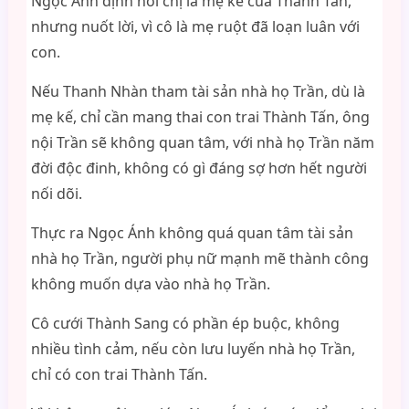
Ngọc Ánh định nói chị là mẹ kế của Thành Tấn,
nhưng nuốt lời, vì cô là mẹ ruột đã loạn luân với
con.
Nếu Thanh Nhàn tham tài sản nhà họ Trần, dù là
mẹ kế, chỉ cần mang thai con trai Thành Tấn, ông
nội Trần sẽ không quan tâm, với nhà họ Trần năm
đời độc đinh, không có gì đáng sợ hơn hết người
nối dõi.
Thực ra Ngọc Ánh không quá quan tâm tài sản
nhà họ Trần, người phụ nữ mạnh mẽ thành công
không muốn dựa vào nhà họ Trần.
Cô cưới Thành Sang có phần ép buộc, không
nhiều tình cảm, nếu còn lưu luyến nhà họ Trần,
chỉ có con trai Thành Tấn.