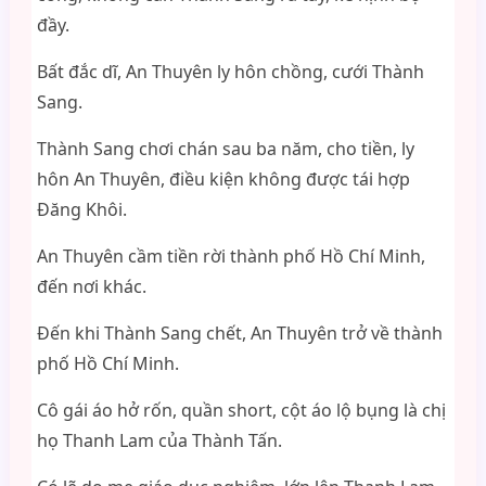
đầy.
Bất đắc dĩ, An Thuyên ly hôn chồng, cưới Thành
Sang.
Thành Sang chơi chán sau ba năm, cho tiền, ly
hôn An Thuyên, điều kiện không được tái hợp
Đăng Khôi.
An Thuyên cầm tiền rời thành phố Hồ Chí Minh,
đến nơi khác.
Đến khi Thành Sang chết, An Thuyên trở về thành
phố Hồ Chí Minh.
Cô gái áo hở rốn, quần short, cột áo lộ bụng là chị
họ Thanh Lam của Thành Tấn.