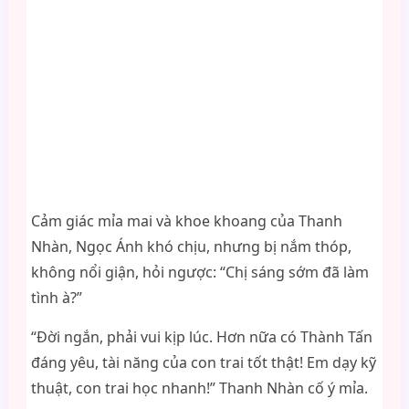
Cảm giác mỉa mai và khoe khoang của Thanh
Nhàn, Ngọc Ánh khó chịu, nhưng bị nắm thóp,
không nổi giận, hỏi ngược: “Chị sáng sớm đã làm
tình à?”
“Đời ngắn, phải vui kịp lúc. Hơn nữa có Thành Tấn
đáng yêu, tài năng của con trai tốt thật! Em dạy kỹ
thuật, con trai học nhanh!” Thanh Nhàn cố ý mỉa.