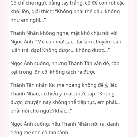
Cô chỉ che ngực bằng tay trắng, cố để con rút cặc
khỏi lồn, giải thích: “Không phải thế đâu, không
như em nghĩ…”
Thanh Nhàn không nghe, mặt khó chịu nói với
Ngọc Ánh: “Mẹ con mà! Lại… lại làm chuyện loạn
luân trái đạo! Không được… không được…”
Ngọc Ánh cuống, nhưng Thành Tấn vẫn đè, cặc
kẹt trong lồn cô, không tách ra được.
Thành Tấn nhân lúc mẹ hoảng không để ý, liếc
Thanh Nhàn, cô hiểu ý, mặt phức tạp: “Không
được, chuyện này không thể tiếp tục, em phải…
phải nói cho người khác…”
Ngọc Ánh cuống, nếu Thanh Nhàn nói ra, danh
tiếng mẹ con cô tan tành.