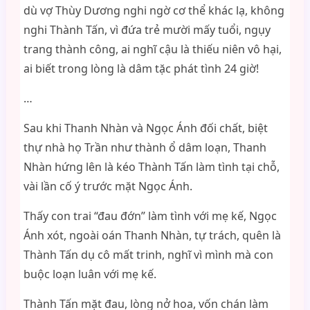
dù vợ Thùy Dương nghi ngờ cơ thể khác lạ, không
nghi Thành Tấn, vì đứa trẻ mười mấy tuổi, ngụy
trang thành công, ai nghĩ cậu là thiếu niên vô hại,
ai biết trong lòng là dâm tặc phát tình 24 giờ!
…
Sau khi Thanh Nhàn và Ngọc Ánh đối chất, biệt
thự nhà họ Trần như thành ổ dâm loạn, Thanh
Nhàn hứng lên là kéo Thành Tấn làm tình tại chỗ,
vài lần cố ý trước mặt Ngọc Ánh.
Thấy con trai “đau đớn” làm tình với mẹ kế, Ngọc
Ánh xót, ngoài oán Thanh Nhàn, tự trách, quên là
Thành Tấn dụ cô mất trinh, nghĩ vì mình mà con
buộc loạn luân với mẹ kế.
Thành Tấn mặt đau, lòng nở hoa, vốn chán làm