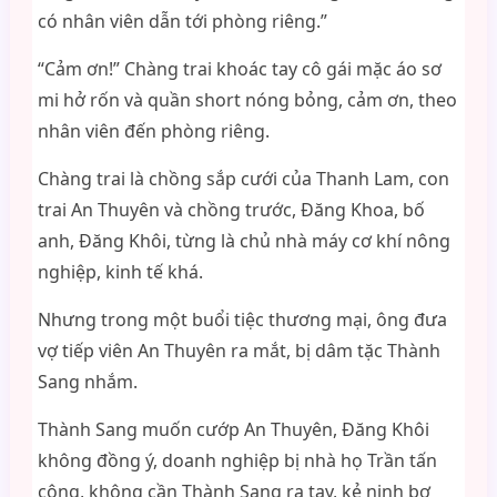
có nhân viên dẫn tới phòng riêng.”
“Cảm ơn!” Chàng trai khoác tay cô gái mặc áo sơ
mi hở rốn và quần short nóng bỏng, cảm ơn, theo
nhân viên đến phòng riêng.
Chàng trai là chồng sắp cưới của Thanh Lam, con
trai An Thuyên và chồng trước, Đăng Khoa, bố
anh, Đăng Khôi, từng là chủ nhà máy cơ khí nông
nghiệp, kinh tế khá.
Nhưng trong một buổi tiệc thương mại, ông đưa
vợ tiếp viên An Thuyên ra mắt, bị dâm tặc Thành
Sang nhắm.
Thành Sang muốn cướp An Thuyên, Đăng Khôi
không đồng ý, doanh nghiệp bị nhà họ Trần tấn
công, không cần Thành Sang ra tay, kẻ nịnh bợ