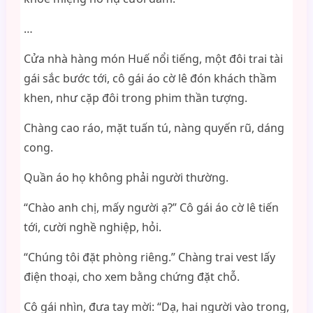
…
Cửa nhà hàng món Huế nổi tiếng, một đôi trai tài
gái sắc bước tới, cô gái áo cờ lê đón khách thầm
khen, như cặp đôi trong phim thần tượng.
Chàng cao ráo, mặt tuấn tú, nàng quyến rũ, dáng
cong.
Quần áo họ không phải người thường.
“Chào anh chị, mấy người ạ?” Cô gái áo cờ lê tiến
tới, cười nghề nghiệp, hỏi.
“Chúng tôi đặt phòng riêng.” Chàng trai vest lấy
điện thoại, cho xem bằng chứng đặt chỗ.
Cô gái nhìn, đưa tay mời: “Dạ, hai người vào trong,