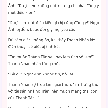
Ánh: “Được, em không nói, nhưng chị phải đồng ý
một điều kiện!”
“Được, em nói, điều kiện gì chị cũng đồng ý!” Ngọc
Ánh bị dồn, buộc đồng ý mọi yêu cầu.
Dù cảm giác không ổn, khi thấy Thanh Nhàn lấy
điện thoại, cô biết bị tính kế.
“Em muốn Thành Tấn sau này làm tình với em!”
Thanh Nhàn nhấn từng chữ.
“Cái gì?” Ngọc Ánh không tin, hỏi lại.
Thanh Nhàn sợ hiểu lầm, giải thích: “Em hứng thú
với tài sản nhà họ Trần, nên muốn mang thai con
của Thành Tấn…”