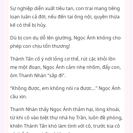
Sự nghiệp diễn xuất tiêu tan, con trai mang tiếng
loạn luân cả đời, nếu đến tai ông nội, quyền thừa
kế có thể bị hủy.
Dù bị con dụ dỗ lên giường, Ngọc Ánh không cho
phép con chịu tổn thương!
Thành Tấn cố ý nới lỏng cơ thể, rút cặc khỏi lồn
mẹ một đoạn, Ngọc Ánh cảm nhẹ nhõm, đẩy con,
ôm Thanh Nhàn “sắp đi”.
“Không được, em không nói ra được…” Ngọc Ánh
cầu xin.
Thanh Nhàn thấy Ngọc Ánh thảm hại, lòng khoái,
từ khi cô vào biệt thự nhà họ Trần, luôn đề phòng,
khiến Thành Tấn khó làm tình với cô, trước kia cô