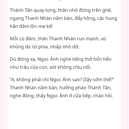
Thành Tấn quay lưng, thân nhỏ đứng trên ghế,
ngang Thanh Nhàn nằm bàn, đẩy hông, cặc hung
hãn đâm lồn mẹ kế!
Mỗi cú đâm, thân Thanh Nhàn run mạnh, vú
khủng lắc tứ phía, nhấp nhô dữ.
Dù đứng xa, Ngọc Ánh nghe tiếng thở hổn hển
như trâu của con, xót không chịu nổi.
“A, không phải chị Ngọc Ánh sao? Dậy sớm thế?”
Thanh Nhàn nằm bàn, hưởng pháo Thành Tấn,
nghe động, thấy Ngọc Ánh ở cửa bếp, chào hỏi.