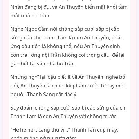
Nhàn đang bị đụ, và An Thuyên biến mất khỏi tầm
mắt nhà họ Trần.
Nghe Ngọc Cầm nói chồng sắp cưới sắp bị cắp
sừng của chị Thanh Lam là con An Thuyên, phản
ứng đầu tiên là không thể, nếu An Thuyên sinh
con trai, ông nội Trần không coi trọng cậu, để lại
gần hết tài sản nhà họ Trần.
Nhưng nghĩ lại, cậu biết ít về An Thuyên, nghe bố
nói, An Thuyên là chiến lợi phẩm cướp từ tay một
người, Thành Sang rất đắc ý.
Suy đoán, chồng sắp cưới sắp bị cắp sừng của chị
Thanh Lam là con An Thuyên với chồng trước.
“He he he… càng thú vị…” Thành Tấn cúp máy,
khóe miệng nở nụ cười dâm.