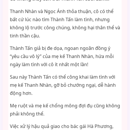
Thanh Nhàn và Ngọc Ánh thỏa thuận, cô có thể
bất cứ lúc nào tìm Thành Tấn làm tình, nhưng
không lộ trước công chúng, không hại thân thể và
tinh thần cậu.
Thành Tấn giả bị đe dọa, ngoan ngoãn đồng ý
“yêu cầu vô lý” của mẹ kế Thanh Nhàn, hứa mỗi
ngày làm tình với cô ít nhất một lần!
Sau này Thành Tấn có thể công khai làm tình với
mẹ kế Thanh Nhàn, gỡ bỏ chướng ngại, dễ hành
động hơn.
Mẹ ruột và mẹ kế chổng mông đợi đụ cũng không
phải không thể.
Việc xử lý hậu quả giao cho bác gái Hà Phương,