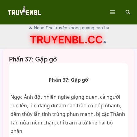
Skip
Sear
to
Main
content
🔥 Nghe Đọc truyện không quảng cáo tại
Menu
TRUYENBL.CC
🔥
Phần 37: Gặp gỡ
Phần 37: Gặp gỡ
Ngọc Ánh đột nhiên nghe giọng quen, cả người
run lên, lồn đang dư âm cao trào co bóp nhanh,
dâm thủy lẫn tinh trùng phun mạnh, bị cặc Thành
Tấn nửa mềm chặn, chỉ tràn ra từ khe hai bộ
phận.