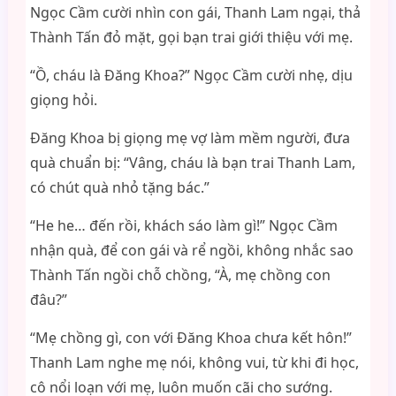
Ngọc Cầm cười nhìn con gái, Thanh Lam ngại, thả
Thành Tấn đỏ mặt, gọi bạn trai giới thiệu với mẹ.
“Ồ, cháu là Đăng Khoa?” Ngọc Cầm cười nhẹ, dịu
giọng hỏi.
Đăng Khoa bị giọng mẹ vợ làm mềm người, đưa
quà chuẩn bị: “Vâng, cháu là bạn trai Thanh Lam,
có chút quà nhỏ tặng bác.”
“He he… đến rồi, khách sáo làm gì!” Ngọc Cầm
nhận quà, để con gái và rể ngồi, không nhắc sao
Thành Tấn ngồi chỗ chồng, “À, mẹ chồng con
đâu?”
“Mẹ chồng gì, con với Đăng Khoa chưa kết hôn!”
Thanh Lam nghe mẹ nói, không vui, từ khi đi học,
cô nổi loạn với mẹ, luôn muốn cãi cho sướng.