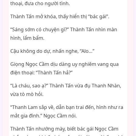
thoại, đưa cho người tình.
Thành Tấn mở khóa, thấy hiển thị “bác gái”.
“Sáng sớm có chuyện gì?” Thành Tấn nhìn màn
hình, lẩm bẩm.
Cậu không do dự, nhấn nghe, “Alo…”
Giọng Ngọc Cầm dịu dàng uy nghiêm vang qua
điện thoại: “Thành Tấn hả?”
“Là cháu, sao ạ?” Thành Tấn vừa đụ Thanh Nhàn,
vừa tò mò hỏi.
“Thanh Lam sắp về, dẫn bạn trai đến, hình như ra
mắt gia đình.” Ngọc Cầm nói.
Thành Tấn nhướng mày, biết bác gái Ngọc Cầm