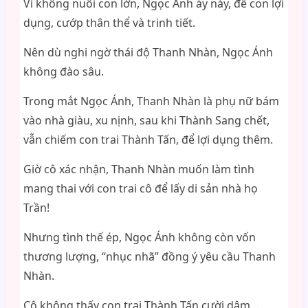
Vì không nuôi con lớn, Ngọc Ánh áy náy, để con lợi
dụng, cướp thân thể và trinh tiết.
Nên dù nghi ngờ thái độ Thanh Nhàn, Ngọc Ánh
không đào sâu.
Trong mắt Ngọc Ánh, Thanh Nhàn là phụ nữ bám
vào nhà giàu, xu nịnh, sau khi Thành Sang chết,
vẫn chiếm con trai Thành Tấn, để lợi dụng thêm.
Giờ cô xác nhận, Thanh Nhàn muốn làm tình
mang thai với con trai cô để lấy di sản nhà họ
Trần!
Nhưng tình thế ép, Ngọc Ánh không còn vốn
thương lượng, “nhục nhã” đồng ý yêu cầu Thanh
Nhàn.
Cô không thấy con trai Thành Tấn cười dâm…