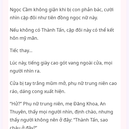
Ngọc Cầm không giận khi bị con phản bác, cười
nhìn cặp đôi như tiên đồng ngọc nữ này.
Nếu không có Thành Tấn, cặp đôi này có thể kết
hôn mỹ mãn.
Tiếc thay…
Lúc này, tiếng giày cao gót vang ngoài cửa, mọi
người nhìn ra.
Cửa bị tay trắng mũm mở, phụ nữ trung niên cao
ráo, dáng cong xuất hiện.
“Hử?” Phụ nữ trung niên, mẹ Đăng Khoa, An
Thuyên, thấy mọi người nhìn, định chào, nhưng
thấy người không nên ở đây: “Thành Tấn, sao
cháu ở đây?”