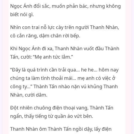
Ngọc Ánh đổi sắc, muốn phản bác, nhưng không
biết nói gì.
Nhìn con trai nỗ lực cày trên người Thanh Nhàn,
cô cắn răng, dậm chân rời bếp.
Khi Ngọc Ánh đi xa, Thanh Nhàn vuốt đầu Thành
Tấn, cười: “Mẹ anh tức lắm.”
“Đây là quá trình cần trải qua… he he… hôm nay
chúng ta làm tình thoải mái… mẹ anh có việc ở
công ty…” Thành Tấn nhào nặn vú khủng Thanh
Nhàn, cười dâm.
Đột nhiên chuông điện thoại vang, Thành Tấn
ngẩn, thấy tiếng từ quần áo vứt bên.
Thanh Nhàn ôm Thành Tấn ngồi dậy, lấy điện