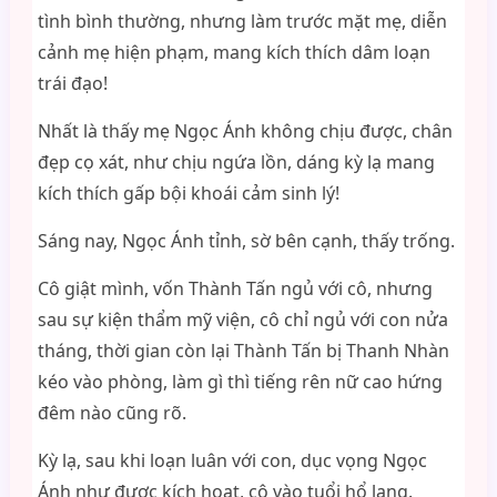
tình bình thường, nhưng làm trước mặt mẹ, diễn
cảnh mẹ hiện phạm, mang kích thích dâm loạn
trái đạo!
Nhất là thấy mẹ Ngọc Ánh không chịu được, chân
đẹp cọ xát, như chịu ngứa lồn, dáng kỳ lạ mang
kích thích gấp bội khoái cảm sinh lý!
Sáng nay, Ngọc Ánh tỉnh, sờ bên cạnh, thấy trống.
Cô giật mình, vốn Thành Tấn ngủ với cô, nhưng
sau sự kiện thẩm mỹ viện, cô chỉ ngủ với con nửa
tháng, thời gian còn lại Thành Tấn bị Thanh Nhàn
kéo vào phòng, làm gì thì tiếng rên nữ cao hứng
đêm nào cũng rõ.
Kỳ lạ, sau khi loạn luân với con, dục vọng Ngọc
Ánh như được kích hoạt, cô vào tuổi hổ lang.