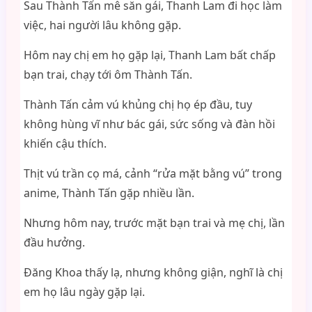
Sau Thành Tấn mê săn gái, Thanh Lam đi học làm
việc, hai người lâu không gặp.
Hôm nay chị em họ gặp lại, Thanh Lam bất chấp
bạn trai, chạy tới ôm Thành Tấn.
Thành Tấn cảm vú khủng chị họ ép đầu, tuy
không hùng vĩ như bác gái, sức sống và đàn hồi
khiến cậu thích.
Thịt vú trần cọ má, cảnh “rửa mặt bằng vú” trong
anime, Thành Tấn gặp nhiều lần.
Nhưng hôm nay, trước mặt bạn trai và mẹ chị, lần
đầu hưởng.
Đăng Khoa thấy lạ, nhưng không giận, nghĩ là chị
em họ lâu ngày gặp lại.