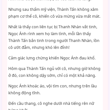
Nhưng sau thẩm mỹ viện, Thành Tấn không xâm
phạm cơ thể cô, khiến cô vừa mừng vừa mất mát.
Nhất là thấy con liên tục bị Thanh Nhàn vắt tinh,
Ngọc Ánh rình xem họ làm tình, mỗi lần thấy
Thành Tấn bắn tinh trong người Thanh Nhàn, lồn
cô ướt đẫm, nhưng khó lên đỉnh!
Cảm giác lưng chừng khiến Ngọc Ánh đau khổ.
Hôm qua Thành Tấn ngủ với cô, nhưng giờ không
ở đó, con không dậy sớm, chỉ có một khả năng.
Ngọc Ánh khoác áo, vội tìm con, nhưng trên lầu
không động tĩnh.
Đến cầu thang, cô nghe dưới nhà tiếng rên nữ