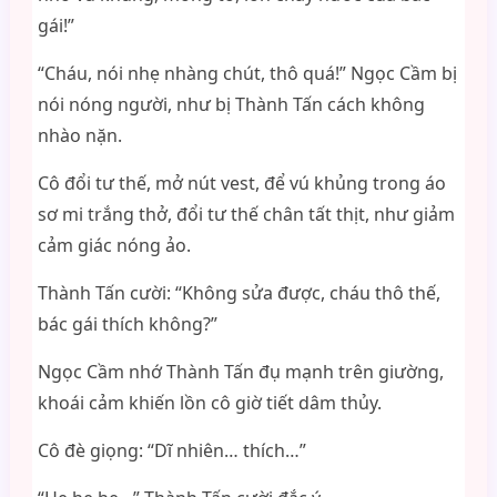
gái!”
“Cháu, nói nhẹ nhàng chút, thô quá!” Ngọc Cầm bị
nói nóng người, như bị Thành Tấn cách không
nhào nặn.
Cô đổi tư thế, mở nút vest, để vú khủng trong áo
sơ mi trắng thở, đổi tư thế chân tất thịt, như giảm
cảm giác nóng ảo.
Thành Tấn cười: “Không sửa được, cháu thô thế,
bác gái thích không?”
Ngọc Cầm nhớ Thành Tấn đụ mạnh trên giường,
khoái cảm khiến lồn cô giờ tiết dâm thủy.
Cô đè giọng: “Dĩ nhiên… thích…”