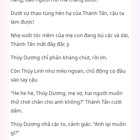
Dưới sự thao túng hèn hạ của Thành Tấn, cậu ta
làm được!
Nhẹ vuốt tóc mềm của mẹ con đang bú cặc và dái,
Thành Tấn mắt đầy đắc ý.
Thùy Dương chỉ phản kháng chút, rồi im.
Còn Thùy Linh như mèo ngoan, chủ động cọ đầu
vào tay cậu.
“He he he, Thùy Dương, mẹ vợ, hai người muốn
thử chơi chân cho anh không?” Thành Tấn cười
dâm.
Thùy Dương nhả cặc to, cảnh giác: “Anh lại muốn
gì?”