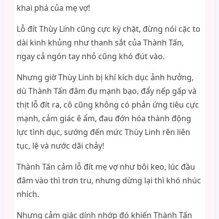
khai phá của mẹ vợ!
Lỗ đít Thùy Linh cũng cực kỳ chặt, đừng nói cặc to
dài kinh khủng như thanh sắt của Thành Tấn,
ngay cả ngón tay nhỏ cũng khó đút vào.
Nhưng giờ Thùy Linh bị khí kích dục ảnh hưởng,
dù Thành Tấn đâm đụ mạnh bạo, đẩy nếp gấp và
thịt lỗ đít ra, cô cũng không có phản ứng tiêu cực
mạnh, cảm giác ê ẩm, đau đớn hóa thành động
lực tình dục, sướng đến mức Thùy Linh rên liên
tục, lệ và nước dãi chảy!
Thành Tấn cảm lỗ đít mẹ vợ như bôi keo, lúc đầu
đâm vào thì trơn tru, nhưng dừng lại thì khó nhúc
nhích.
Nhưng cảm giác dính nhớp đó khiến Thành Tấn