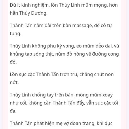
Dù ít kinh nghiệm, lồn Thùy Linh mũm mọng, hơn
hẳn Thùy Dương.
Thành Tấn nằm dài trên bàn massage, để cô tự
tung.
Thùy Linh không phụ kỳ vọng, eo mũm dẻo dai, vú
khủng tạo sóng thịt, núm đỏ hồng vẽ đường cong
đỏ.
Lồn sục cặc Thành Tấn trơn tru, chẳng chút non
nớt.
Thùy Linh chống tay trên bàn, mông mũm xoay
như cối, không cần Thành Tấn đẩy, vẫn sục cặc tối
đa.
Thành Tấn phát hiện mẹ vợ đoan trang, khi dục