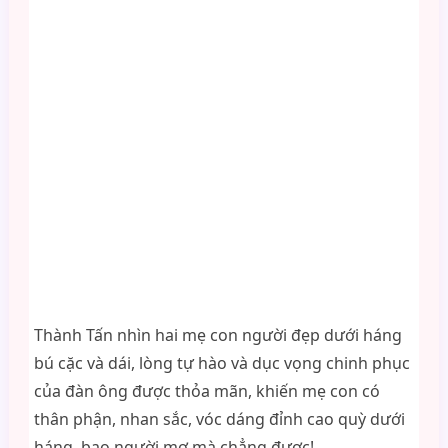
Thành Tấn nhìn hai mẹ con người đẹp dưới háng
bú cặc và dái, lòng tự hào và dục vọng chinh phục
của đàn ông được thỏa mãn, khiến mẹ con có
thân phận, nhan sắc, vóc dáng đỉnh cao quỳ dưới
háng, bao người mơ mà chẳng được!