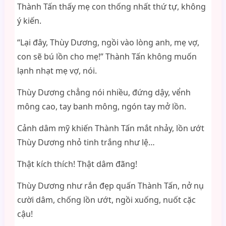
Thành Tấn thấy mẹ con thống nhất thứ tự, không
ý kiến.
“Lại đây, Thùy Dương, ngồi vào lòng anh, mẹ vợ,
con sẽ bú lồn cho mẹ!” Thành Tấn không muốn
lạnh nhạt mẹ vợ, nói.
Thùy Dương chẳng nói nhiều, đứng dậy, vểnh
mông cao, tay banh mông, ngón tay mở lồn.
Cảnh dâm mỹ khiến Thành Tấn mắt nhảy, lồn ướt
Thùy Dương nhỏ tinh trắng như lệ…
Thật kích thích! Thật dâm đãng!
Thùy Dương như rắn đẹp quấn Thành Tấn, nở nụ
cười dâm, chống lồn ướt, ngồi xuống, nuốt cặc
cậu!