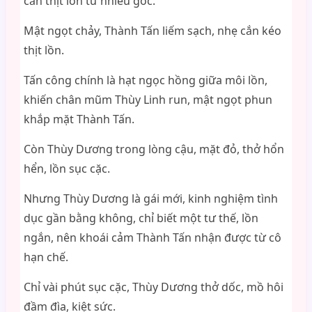
cắn thịt lồn từ nhiều góc.
Mật ngọt chảy, Thành Tấn liếm sạch, nhẹ cắn kéo
thịt lồn.
Tấn công chính là hạt ngọc hồng giữa môi lồn,
khiến chân mũm Thùy Linh run, mật ngọt phun
khắp mặt Thành Tấn.
Còn Thùy Dương trong lòng cậu, mặt đỏ, thở hổn
hển, lồn sục cặc.
Nhưng Thùy Dương là gái mới, kinh nghiệm tình
dục gần bằng không, chỉ biết một tư thế, lồn
ngắn, nên khoái cảm Thành Tấn nhận được từ cô
hạn chế.
Chỉ vài phút sục cặc, Thùy Dương thở dốc, mồ hôi
đầm đìa, kiệt sức.