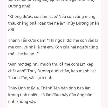
Dương nhé!”
“Không được, con làm sao? Nếu con cũng mang
thai, chẳng phải loạn thế hệ à?” Thùy Dương phản
đối.
Thành Tấn cười dâm: “Thì ngoài đời mẹ con vẫn là
mẹ con, về nhà là chị em. Con của hai người cũng
thế… he he he…”
“Anh mơ đẹp nhỉ, muốn thu cả mẹ con! Em kẹp
chết anh!” Thùy Dương duỗi chân, kẹp mạnh cặc
Thành Tấn, vắt sạch tinh.
Thùy Linh thấy lạ, Thành Tấn bắn tinh bao lần,
lượng tinh nhiều, cô lần đầu thấy đàn ông bắn
tinh khủng vậy.