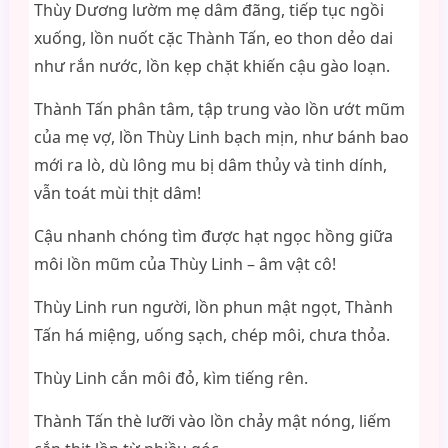
Thùy Dương lườm mẹ dâm đãng, tiếp tục ngồi
xuống, lồn nuốt cặc Thành Tấn, eo thon dẻo dai
như rắn nước, lồn kẹp chặt khiến cậu gào loạn.
Thành Tấn phân tâm, tập trung vào lồn ướt mũm
của mẹ vợ, lồn Thùy Linh bạch mịn, như bánh bao
mới ra lò, dù lông mu bị dâm thủy và tinh dính,
vẫn toát mùi thịt dâm!
Cậu nhanh chóng tìm được hạt ngọc hồng giữa
môi lồn mũm của Thùy Linh – âm vật cô!
Thùy Linh run người, lồn phun mật ngọt, Thành
Tấn há miệng, uống sạch, chép môi, chưa thỏa.
Thùy Linh cắn môi đỏ, kìm tiếng rên.
Thành Tấn thè lưỡi vào lồn chảy mật nóng, liếm