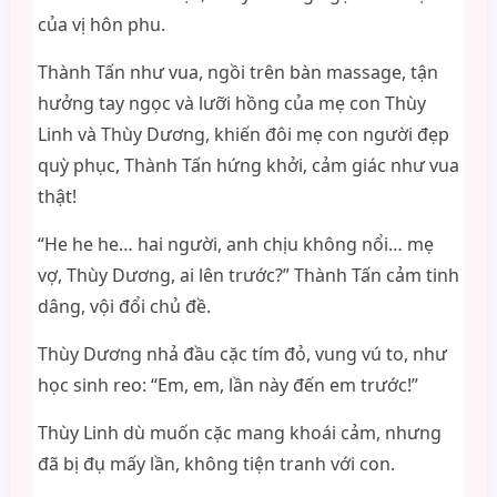
của vị hôn phu.
Thành Tấn như vua, ngồi trên bàn massage, tận
hưởng tay ngọc và lưỡi hồng của mẹ con Thùy
Linh và Thùy Dương, khiến đôi mẹ con người đẹp
quỳ phục, Thành Tấn hứng khởi, cảm giác như vua
thật!
“He he he… hai người, anh chịu không nổi… mẹ
vợ, Thùy Dương, ai lên trước?” Thành Tấn cảm tinh
dâng, vội đổi chủ đề.
Thùy Dương nhả đầu cặc tím đỏ, vung vú to, như
học sinh reo: “Em, em, lần này đến em trước!”
Thùy Linh dù muốn cặc mang khoái cảm, nhưng
đã bị đụ mấy lần, không tiện tranh với con.