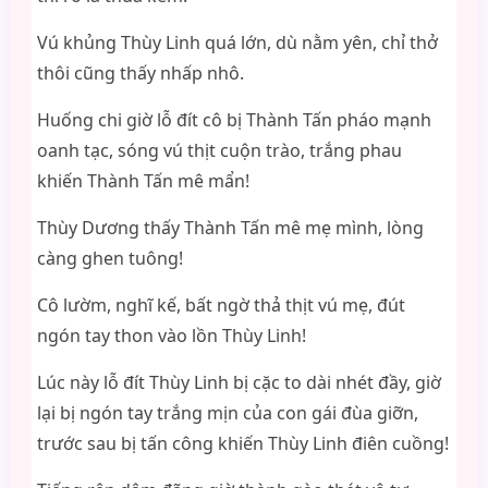
Vú khủng Thùy Linh quá lớn, dù nằm yên, chỉ thở
thôi cũng thấy nhấp nhô.
Huống chi giờ lỗ đít cô bị Thành Tấn pháo mạnh
oanh tạc, sóng vú thịt cuộn trào, trắng phau
khiến Thành Tấn mê mẩn!
Thùy Dương thấy Thành Tấn mê mẹ mình, lòng
càng ghen tuông!
Cô lườm, nghĩ kế, bất ngờ thả thịt vú mẹ, đút
ngón tay thon vào lồn Thùy Linh!
Lúc này lỗ đít Thùy Linh bị cặc to dài nhét đầy, giờ
lại bị ngón tay trắng mịn của con gái đùa giỡn,
trước sau bị tấn công khiến Thùy Linh điên cuồng!