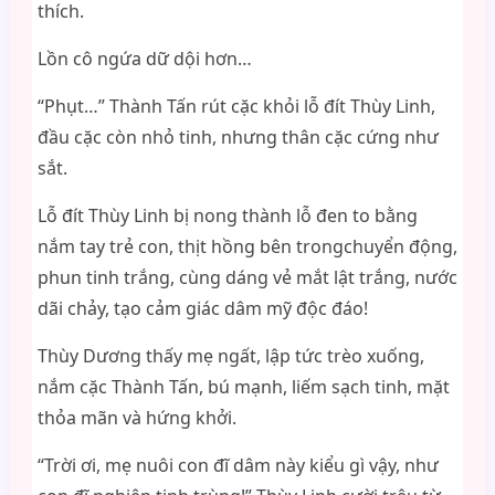
thích.
Lồn cô ngứa dữ dội hơn…
“Phụt…” Thành Tấn rút cặc khỏi lỗ đít Thùy Linh,
đầu cặc còn nhỏ tinh, nhưng thân cặc cứng như
sắt.
Lỗ đít Thùy Linh bị nong thành lỗ đen to bằng
nắm tay trẻ con, thịt hồng bên trongchuyển động,
phun tinh trắng, cùng dáng vẻ mắt lật trắng, nước
dãi chảy, tạo cảm giác dâm mỹ độc đáo!
Thùy Dương thấy mẹ ngất, lập tức trèo xuống,
nắm cặc Thành Tấn, bú mạnh, liếm sạch tinh, mặt
thỏa mãn và hứng khởi.
“Trời ơi, mẹ nuôi con đĩ dâm này kiểu gì vậy, như