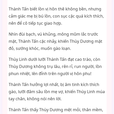
Thành Tấn biết lồn vị hôn thê không bền, nhưng
cảm giác mẹ bị bú lồn, con sục cặc quá kích thích,
nên để cô tiếp tục giao hợp.
Nhìn đùi bạch, vú khủng, mông mũm lắc trước
mặt, Thành Tấn cặc nhảy, khiến Thùy Dương mặt
đỏ, sướng khóc, muốn gào loạn.
Thùy Linh dưới lưỡi Thành Tấn đạt cao trào, còn
Thùy Dương không trụ lâu, rên rỉ, run người, lồn
phun nhiệt, lên đỉnh trên người vị hôn phu!
Thành Tấn hưởng lợi nhất, bị âm tinh kích thích
gào, lưỡi đâm sâu lồn mẹ vợ, khiến Thùy Linh múa
tay chân, không nói nên lời.
Thành Tấn thấy Thùy Dương mệt mỏi, thân mềm,