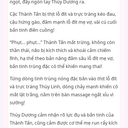
ngọt, đẩy ngón tay Thùy Dương ra.
Cặc Thành Tấn bị thịt lỗ đít và trực tràng kéo đau,
cậu hứng gào, đâm mạnh lỗ đít mẹ vợ, vài cú cuối
bắn tinh điên cuồng!
“Phụt… phụt…” Thành Tấn mắt trừng, không còn
thần thái, não bị kích thích và khoái cảm chiếm
lĩnh, hạ thể theo bản năng đâm sâu lỗ đít mẹ vợ,
bắn tinh trùng đặc có thể khiến mang thai!
Từng dòng tinh trùng nóng đặc bắn vào thịt lỗ đít
và trực tràng Thùy Linh, dòng chảy mạnh khiến cô
mắt lật trắng, nằm trên bàn massage ngất xỉu vì
sướng!
Thùy Dương cảm nhận rõ lực đụ và bắn tinh của
Thành Tấn, cũng cảm được cơ thể mẹ run rẩy kích